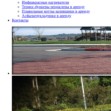
Инфракрасные нагреватели
Термос-бункеры рециклеры в аренду
Плавильные котлы-заливщики в аренду
Асфальтоукладчики в аренду
Контакты