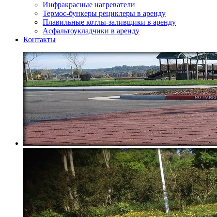
Инфракрасные нагреватели
Термос-бункеры рециклеры в аренду
Плавильные котлы-заливщики в аренду
Асфальтоукладчики в аренду
Контакты