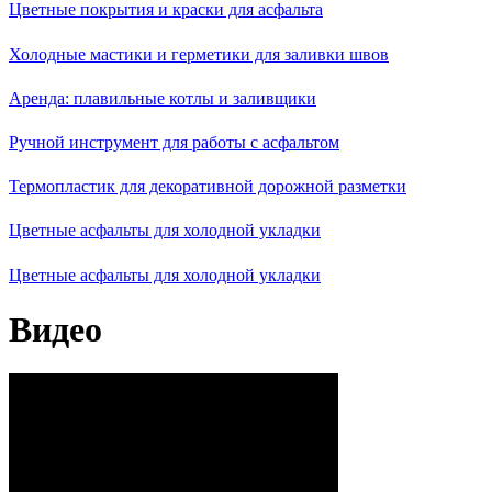
Цветные покрытия и краски для асфальта
Холодные мастики и герметики для заливки швов
Аренда: плавильные котлы и заливщики
Ручной инструмент для работы с асфальтом
Термопластик для декоративной дорожной разметки
Цветные асфальты для холодной укладки
Цветные асфальты для холодной укладки
Видео