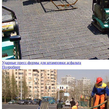
Ударные пресс-формы для штамповки асфальта
Подробнее