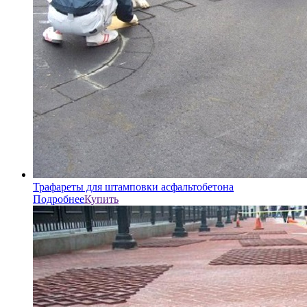
Трафареты для штамповки асфальтобетона
Подробнее
Купить