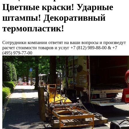
Цветные краски! Ударные
штампы! Декоративный
термопластик!
Сотрудники компании ответят на ваши вопросы и произведут
расчет стоимости товаров и услуг +7 (812) 989-88-00 & +7
(495) 979-77-00