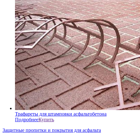
Трафареты для штамповки асфальтобетона
Подробнее
Купить
Защитные пропитки и покрытия для асфальта