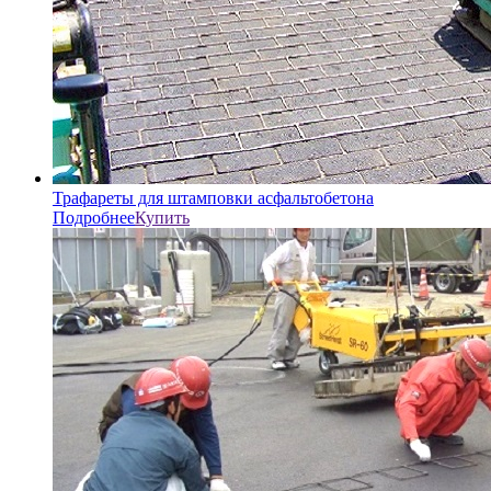
Трафареты для штамповки асфальтобетона
Подробнее
Купить