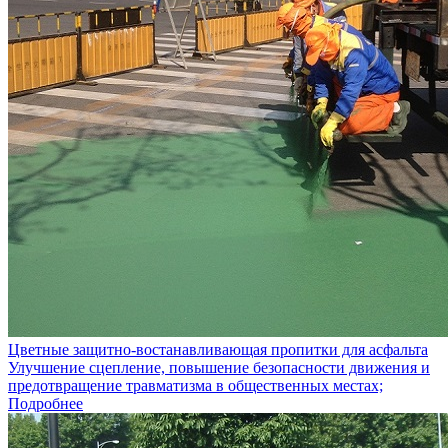
Цветные защитно-востанавливающая пропитки для асфальта
Улучшение сцепление, повышение безопасности движения и
предотвращение травматизма в общественных местах;
Подробнее