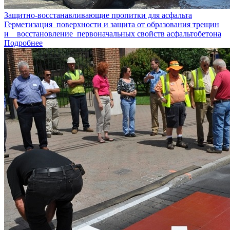
Защитно-восстанавливающие пропитки для асфальта
Герметизация поверхности и защита от образования трещин
и восстановление первоначальных свойств асфальтобетона
Подробнее