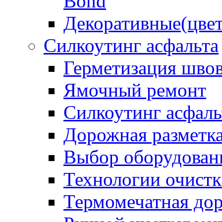
Bond
Декоративные(цвет
Силкоутинг асфальта
Герметизация шво
Ямочный ремонт
Силкоутинг асфаль
Дорожная разметк
Выбор оборудован
Технологии очистк
Термомечатная дор