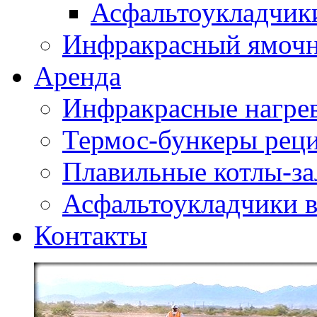
Асфальтоукладчики
Инфракрасный ямоч
Аренда
Инфракрасные нагре
Термос-бункеры реци
Плавильные котлы-за
Асфальтоукладчики в
Контакты