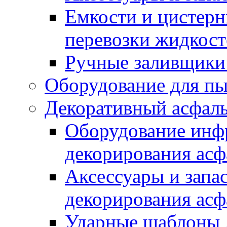
Емкости и цистерн
перевозки жидкост
Ручные заливщики 
Оборудование для п
Декоративный асфал
Оборудование инфр
декорирования асф
Аксессуары и запа
декорирования асф
Ударные шаблоны 