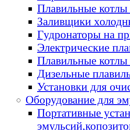
Плавильные котлы
Заливщики холодны
Гудронаторы на п
Электрические пла
Плавильные котлы 
Дизельные плавил
Установки для очи
Оборудование для эм
Портативные устан
эмульсий,копозитов