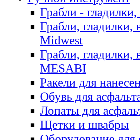
Грабли - гладилки,
Грабли, гладилки,
Midwest
Грабли, гладилки,
MESABI
Ракели для нанесе
Обувь для асфальта
Лопаты для асфаль
Щетки и швабры
Оборудование для 