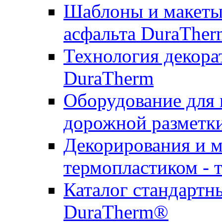
Шаблоны и макеты 
асфальта DuraTher
Технология декора
DuraTherm
Оборудование для 
дорожной разметк
Декорирования и м
термопластиком - 
Каталог стандартн
DuraTherm®