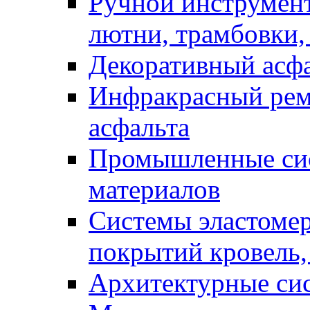
Ручной инструмент
лютни, трамбовки,
Декоративный асф
Инфракрасный рем
асфальта
Промышленные сис
материалов
Системы эластоме
покрытий кровель,
Архитектурные си