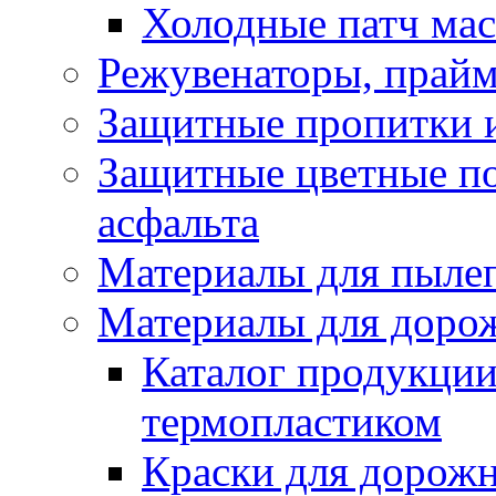
Холодные патч ма
Режувенаторы, прайм
Защитные пропитки и
Защитные цветные по
асфальта
Материалы для пыле
Материалы для доро
Каталог продукции
термопластиком
Краски для дорожн