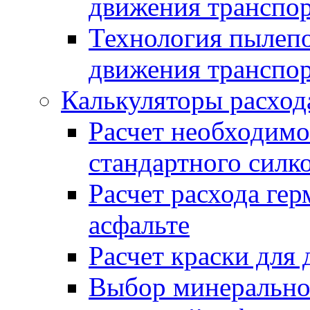
движения транспо
Технология пылепо
движения транспо
Калькуляторы расход
Расчет необходимо
стандартного силк
Расчет расхода гер
асфальте
Расчет краски для
Выбор минеральног