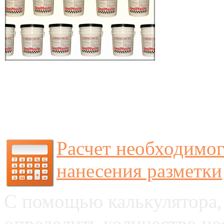
Расчет необходимог
нанесения разметки
С помощью калькулятора,
определить количество не