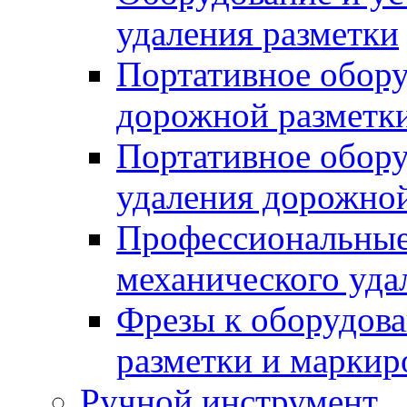
удаления разметки
Портативное обору
дорожной разметк
Портативное обору
удаления дорожной
Профессиональные 
механического уда
Фрезы к оборудов
разметки и маркир
Ручной инструмент