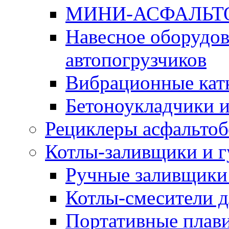
МИНИ-АСФАЛЬТ
Навесное оборудов
автопогрузчиков
Вибрационные кат
Бетоноукладчики 
Рециклеры асфальтоб
Котлы-заливщики и 
Ручные заливщики 
Котлы-смесители д
Портативные плави