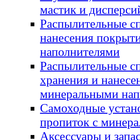
мастик и дисперси
Распылительные сп
нанесения покрыт
наполнителями
Распылительные сп
хранения и нанесе
минеральными нап
Самоходные устано
пропиток с минер
Аксессуары и запа