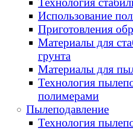
Технология стабил
Использование по
Приготовления обр
Материалы для ста
грунта
Материалы для пы
Технология пылеп
полимерами
Пылеподавление
Технология пылепо