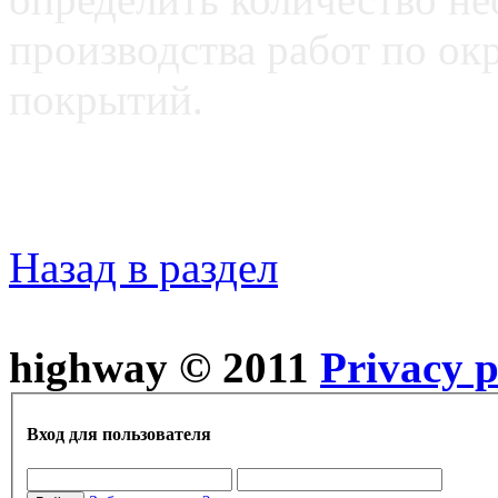
производства работ по ок
покрытий.
Назад в раздел
highway © 2011
Privacy p
Вход для пользователя