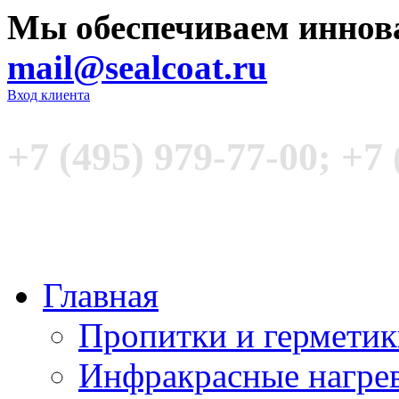
Мы обеспечиваем иннов
mail@sealcoat.ru
Вход клиента
+7 (495) 979-77-00; +7 
Главная
Пропитки и гермети
Инфракрасные нагре