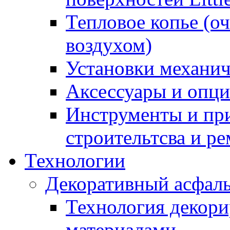
Тепловое копье (о
воздухом)
Установки механич
Аксессуары и опции
Инструменты и пр
строительтсва и р
Технологии
Декоративный асфал
Технология декор
материалами