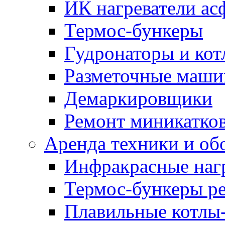
ИК нагреватели ас
Термос-бункеры
Гудронаторы и ко
Разметочные маш
Демаркировщики
Ремонт миникатков
Аренда техники и об
Инфракрасные наг
Термос-бункеры ре
Плавильные котлы-