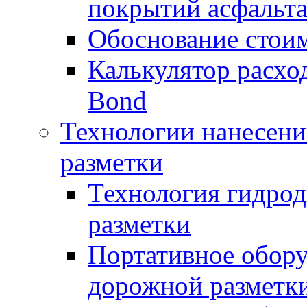
покрытий асфальт
Обоснование стоим
Калькулятор расхо
Bond
Технологии нанесени
разметки
Технология гидрод
разметки
Портативное обору
дорожной разметк