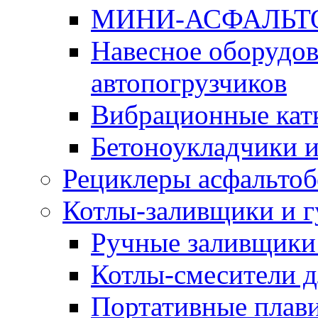
МИНИ-АСФАЛЬТ
Навесное оборудов
автопогрузчиков
Вибрационные кат
Бетоноукладчики 
Рециклеры асфальтоб
Котлы-заливщики и 
Ручные заливщики 
Котлы-смесители д
Портативные плави