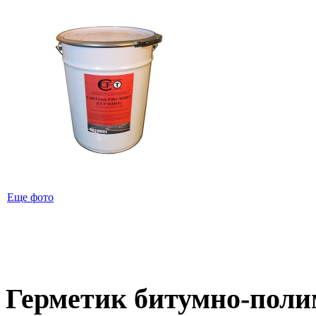
Еще фото
Герметик битумно-пол