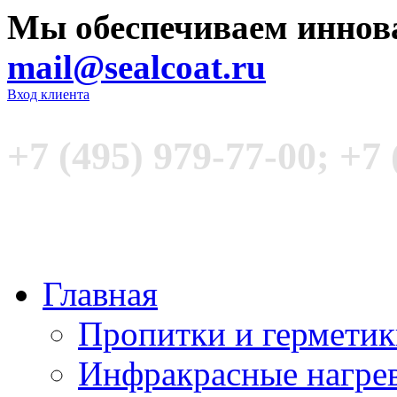
Мы обеспечиваем иннов
mail@sealcoat.ru
Вход клиента
+7 (495) 979-77-00; +7 
Главная
Пропитки и гермети
Инфракрасные нагре