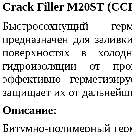
Crack Filler M20SТ (СС
Быстросохнущий герм
предназначен для заливк
поверхностях в холод
гидроизоляции от про
эффективно герметизи
защищает их от дальнейш
Описание:
Битумно-полимерный герм