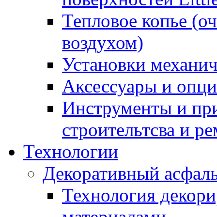
Тепловое копье (о
воздухом)
Установки механич
Аксессуары и опции
Инструменты и пр
строительтсва и р
Технологии
Декоративный асфал
Технология декор
материалами