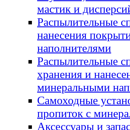
мастик и дисперси
Распылительные сп
нанесения покрыт
наполнителями
Распылительные сп
хранения и нанесе
минеральными нап
Самоходные устано
пропиток с минер
Аксессуары и запа