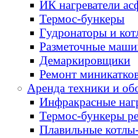
ИК нагреватели ас
Термос-бункеры
Гудронаторы и ко
Разметочные маш
Демаркировщики
Ремонт миникатков
Аренда техники и об
Инфракрасные наг
Термос-бункеры ре
Плавильные котлы-