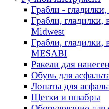
Грабли - гладилки,
Грабли, гладилки,
Midwest
Грабли, гладилки,
MESABI
Ракели для нанесе
Обувь для асфальта
Лопаты для асфаль
Щетки и швабры
Оборудование для 