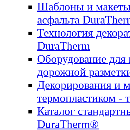
Шаблоны и макеты 
асфальта DuraTher
Технология декора
DuraTherm
Оборудование для 
дорожной разметк
Декорирования и м
термопластиком - 
Каталог стандартн
DuraTherm®