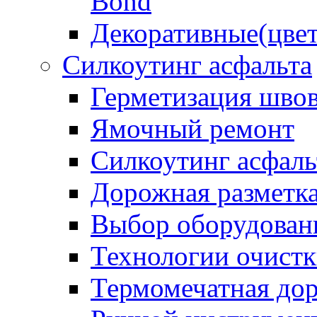
Bond
Декоративные(цвет
Силкоутинг асфальта
Герметизация шво
Ямочный ремонт
Силкоутинг асфаль
Дорожная разметк
Выбор оборудован
Технологии очистк
Термомечатная дор