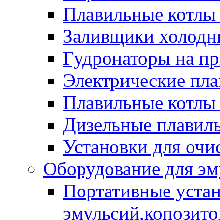
Плавильные котлы
Заливщики холодны
Гудронаторы на п
Электрические пла
Плавильные котлы 
Дизельные плавил
Установки для очи
Оборудование для эм
Портативные устан
эмульсий,копозитов