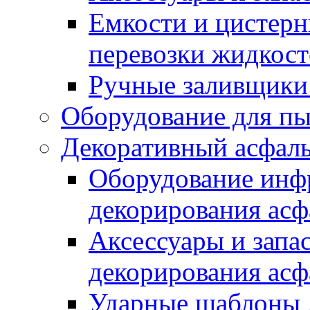
Емкости и цистерн
перевозки жидкост
Ручные заливщики 
Оборудование для п
Декоративный асфал
Оборудование инфр
декорирования асф
Аксессуары и запа
декорирования асф
Ударные шаблоны 