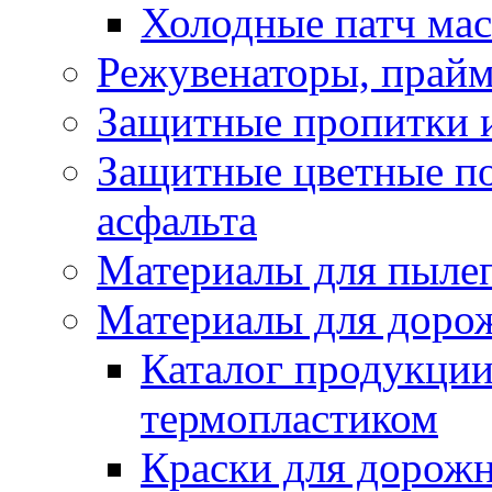
Холодные патч ма
Режувенаторы, прайм
Защитные пропитки и
Защитные цветные по
асфальта
Материалы для пыле
Материалы для доро
Каталог продукции
термопластиком
Краски для дорожн