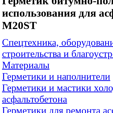
Герметик битумно-по
использования для асф
M20SТ
Спецтехника, оборудован
строительства и благоуст
Материалы
Герметики и наполнители
Герметики и мастики хол
асфальтобетона
Герметики для ремонта ас