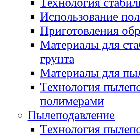
Технология стабил
Использование по
Приготовления обр
Материалы для ста
грунта
Материалы для пы
Технология пылеп
полимерами
Пылеподавление
Технология пылепо