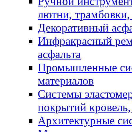
Ручной инструмент
лютни, трамбовки,
Декоративный асф
Инфракрасный рем
асфальта
Промышленные сис
материалов
Системы эластоме
покрытий кровель,
Архитектурные си