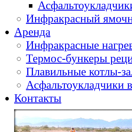
Асфальтоукладчики
Инфракрасный ямоч
Аренда
Инфракрасные нагре
Термос-бункеры реци
Плавильные котлы-за
Асфальтоукладчики в
Контакты