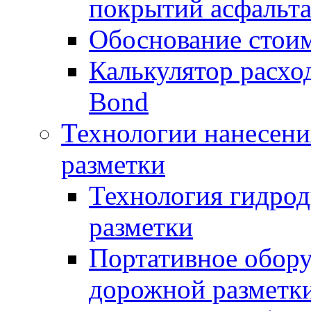
покрытий асфальт
Обоснование стоим
Калькулятор расхо
Bond
Технологии нанесени
разметки
Технология гидрод
разметки
Портативное обору
дорожной разметк