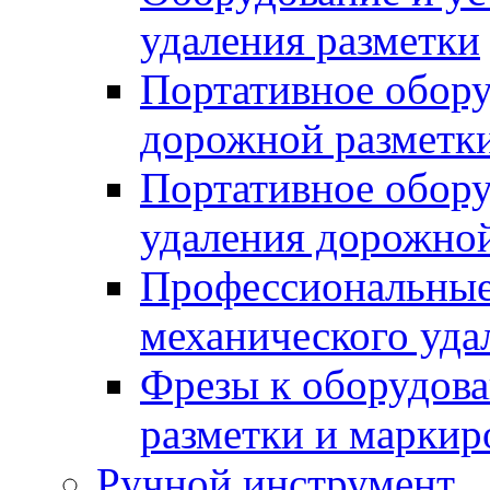
удаления разметки
Портативное обору
дорожной разметк
Портативное обору
удаления дорожной
Профессиональные 
механического уда
Фрезы к оборудов
разметки и маркир
Ручной инструмент