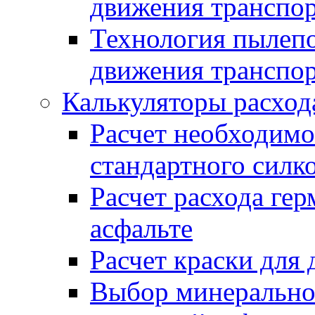
движения транспо
Технология пылепо
движения транспо
Калькуляторы расход
Расчет необходимо
стандартного силк
Расчет расхода гер
асфальте
Расчет краски для
Выбор минеральног