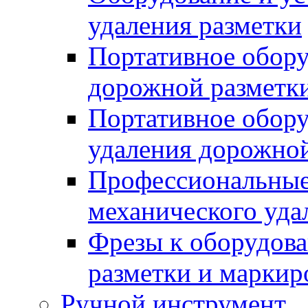
удаления разметки
Портативное обору
дорожной разметк
Портативное обору
удаления дорожной
Профессиональные 
механического уда
Фрезы к оборудов
разметки и маркир
Ручной инструмент