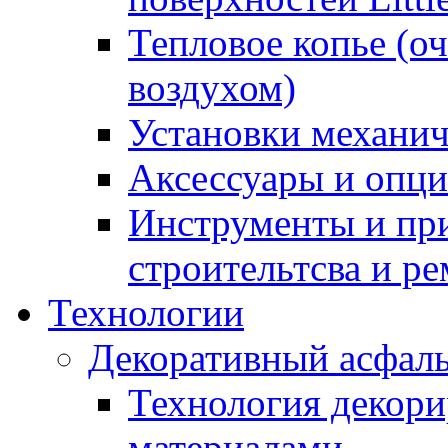
Тепловое копье (о
воздухом)
Установки механич
Аксессуары и опции
Инструменты и пр
строительтсва и р
Технологии
Декоративный асфал
Технология декор
материалами