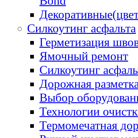
Bond
Декоративные(цвет
Силкоутинг асфальта
Герметизация шво
Ямочный ремонт
Силкоутинг асфаль
Дорожная разметк
Выбор оборудован
Технологии очистк
Термомечатная дор