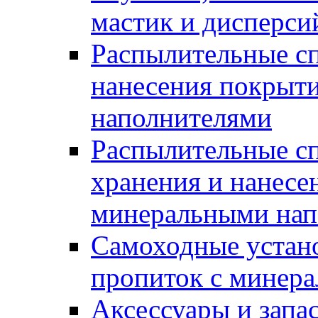
мастик и дисперси
Распылительные сп
нанесения покрыт
наполнителями
Распылительные сп
хранения и нанесе
минеральными нап
Самоходные устано
пропиток с минер
Аксессуары и запа