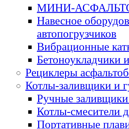
МИНИ-АСФАЛЬТ
Навесное оборудов
автопогрузчиков
Вибрационные кат
Бетоноукладчики 
Рециклеры асфальтоб
Котлы-заливщики и 
Ручные заливщики 
Котлы-смесители д
Портативные плави