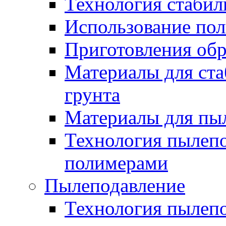
Технология стабил
Использование по
Приготовления обр
Материалы для ста
грунта
Материалы для пы
Технология пылеп
полимерами
Пылеподавление
Технология пылепо