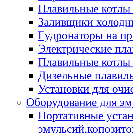
Плавильные котлы
Заливщики холодны
Гудронаторы на п
Электрические пла
Плавильные котлы 
Дизельные плавил
Установки для очи
Оборудование для эм
Портативные устан
эмульсий,копозитов