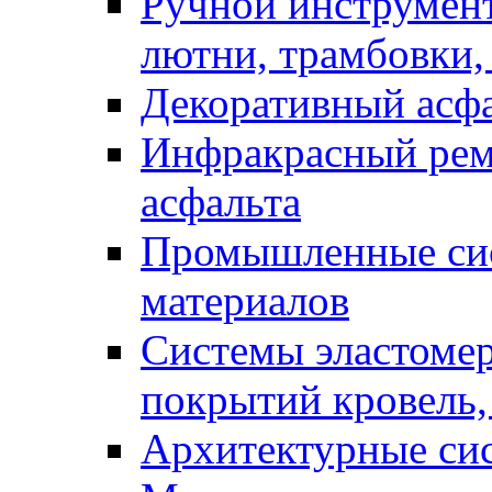
Ручной инструмент
лютни, трамбовки,
Декоративный асф
Инфракрасный рем
асфальта
Промышленные сис
материалов
Системы эластоме
покрытий кровель,
Архитектурные си