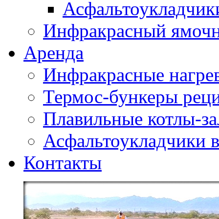
Асфальтоукладчики
Инфракрасный ямоч
Аренда
Инфракрасные нагре
Термос-бункеры реци
Плавильные котлы-за
Асфальтоукладчики в
Контакты