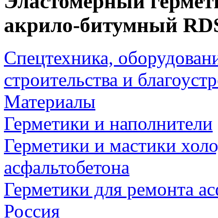
Эластомерный гермет
акрило-битумный RDS
Спецтехника, оборудован
строительства и благоуст
Материалы
Герметики и наполнители
Герметики и мастики хол
асфальтобетона
Герметики для ремонта ас
Россия