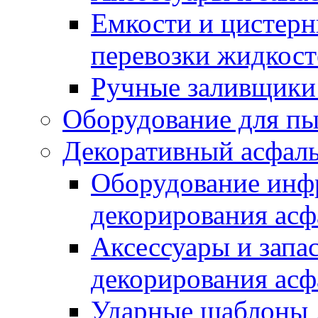
Емкости и цистерн
перевозки жидкост
Ручные заливщики 
Оборудование для п
Декоративный асфал
Оборудование инфр
декорирования асф
Аксессуары и запа
декорирования асф
Ударные шаблоны 