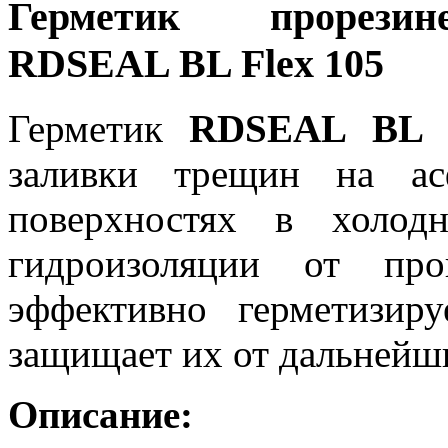
Герметик прорезин
RDSEAL BL Flex 105
Герметик
RDSEAL BL 
заливки трещин на ас
поверхностях в холод
гидроизоляции от про
эффективно герметизи
защищает их от дальнейш
Описание: