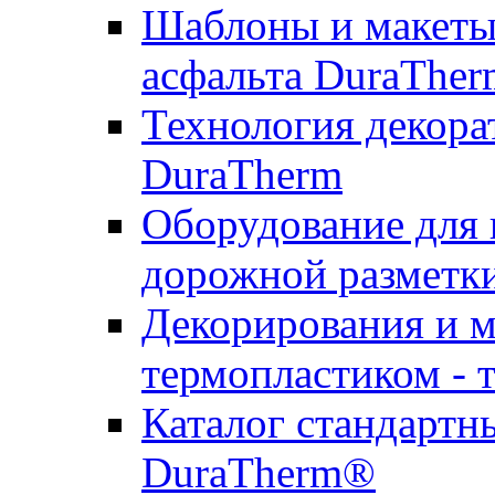
Шаблоны и макеты 
асфальта DuraTher
Технология декора
DuraTherm
Оборудование для 
дорожной разметк
Декорирования и м
термопластиком - 
Каталог стандартн
DuraTherm®