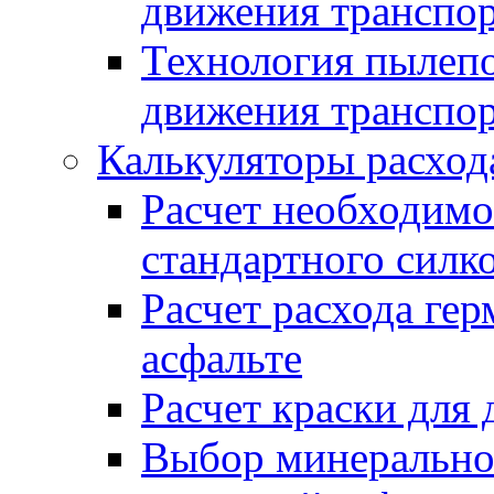
движения транспо
Технология пылепо
движения транспо
Калькуляторы расход
Расчет необходимо
стандартного силк
Расчет расхода гер
асфальте
Расчет краски для
Выбор минеральног