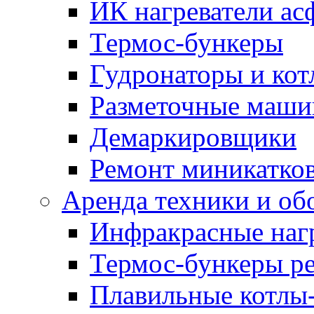
ИК нагреватели ас
Термос-бункеры
Гудронаторы и ко
Разметочные маш
Демаркировщики
Ремонт миникатков
Аренда техники и об
Инфракрасные наг
Термос-бункеры ре
Плавильные котлы-