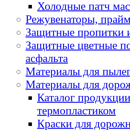
Холодные патч ма
Режувенаторы, прайм
Защитные пропитки и
Защитные цветные по
асфальта
Материалы для пыле
Материалы для доро
Каталог продукции
термопластиком
Краски для дорожн