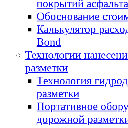
покрытий асфальт
Обоснование стоим
Калькулятор расхо
Bond
Технологии нанесени
разметки
Технология гидрод
разметки
Портативное обору
дорожной разметк