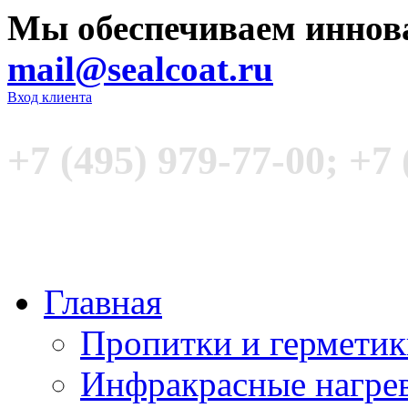
Мы обеспечиваем иннов
mail@sealcoat.ru
Вход клиента
+7 (495) 979-77-00; +7 
Главная
Пропитки и гермети
Инфракрасные нагре