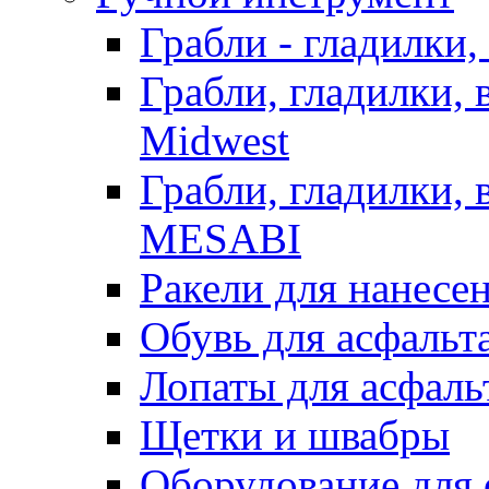
Грабли - гладилки,
Грабли, гладилки,
Midwest
Грабли, гладилки,
MESABI
Ракели для нанесе
Обувь для асфальта
Лопаты для асфаль
Щетки и швабры
Оборудование для 