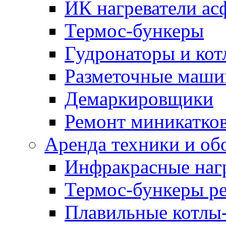
ИК нагреватели ас
Термос-бункеры
Гудронаторы и ко
Разметочные маш
Демаркировщики
Ремонт миникатков
Аренда техники и об
Инфракрасные наг
Термос-бункеры ре
Плавильные котлы-