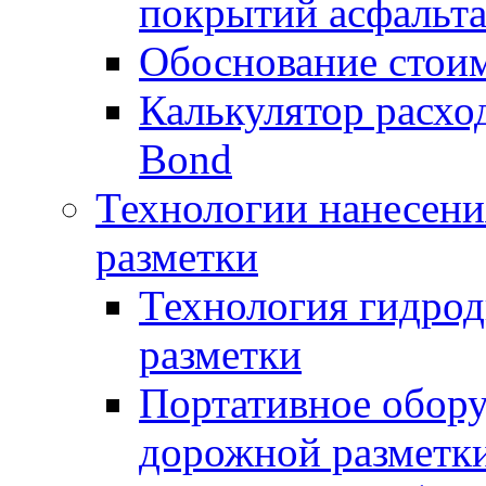
покрытий асфальт
Обоснование стоим
Калькулятор расхо
Bond
Технологии нанесени
разметки
Технология гидрод
разметки
Портативное обору
дорожной разметк