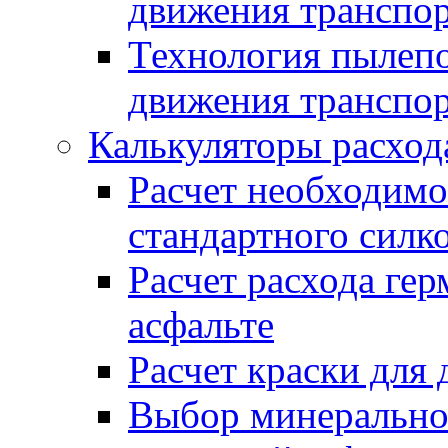
движения транспо
Технология пылепо
движения транспо
Калькуляторы расход
Расчет необходимо
стандартного силк
Расчет расхода гер
асфальте
Расчет краски для
Выбор минеральног