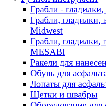
Грабли - гладилки,
Грабли, гладилки,
Midwest
Грабли, гладилки,
MESABI
Ракели для нанесе
Обувь для асфальта
Лопаты для асфаль
Щетки и швабры
Оборудование для 