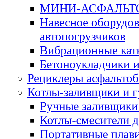
МИНИ-АСФАЛЬТ
Навесное оборудов
автопогрузчиков
Вибрационные кат
Бетоноукладчики 
Рециклеры асфальтоб
Котлы-заливщики и 
Ручные заливщики 
Котлы-смесители д
Портативные плави