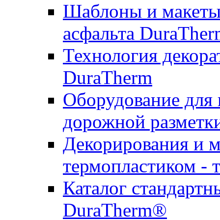
Шаблоны и макеты 
асфальта DuraTher
Технология декора
DuraTherm
Оборудование для 
дорожной разметк
Декорирования и м
термопластиком - 
Каталог стандартн
DuraTherm®