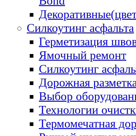
Bond
Декоративные(цвет
Силкоутинг асфальта
Герметизация шво
Ямочный ремонт
Силкоутинг асфаль
Дорожная разметк
Выбор оборудован
Технологии очистк
Термомечатная дор