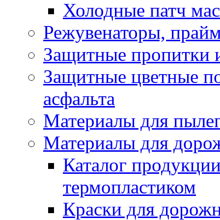
Холодные патч ма
Режувенаторы, прайм
Защитные пропитки и
Защитные цветные по
асфальта
Материалы для пыле
Материалы для доро
Каталог продукции
термопластиком
Краски для дорожн