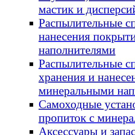
мастик и дисперси
Распылительные сп
нанесения покрыт
наполнителями
Распылительные сп
хранения и нанесе
минеральными нап
Самоходные устано
пропиток с минер
Аксессуары и запа