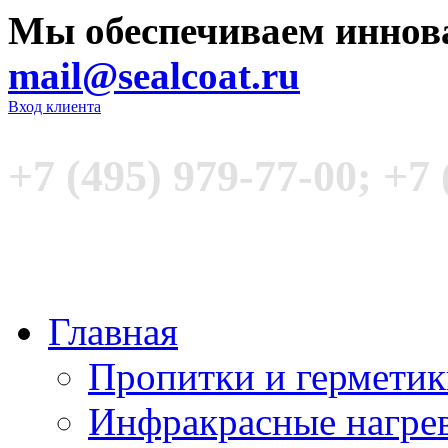
Мы обеспечиваем иннов
mail@sealcoat.ru
Вход клиента
+7 (495) 979-77-00; +7 
Главная
Пропитки и гермети
Инфракрасные нагре