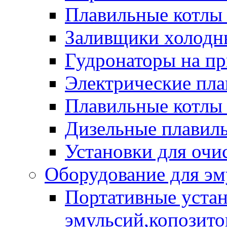
Плавильные котлы
Заливщики холодны
Гудронаторы на п
Электрические пла
Плавильные котлы 
Дизельные плавил
Установки для очи
Оборудование для эм
Портативные устан
эмульсий,копозитов