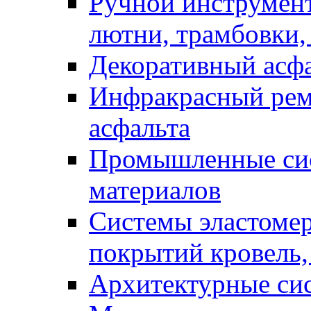
Ручной инструмент
лютни, трамбовки,
Декоративный асф
Инфракрасный рем
асфальта
Промышленные сис
материалов
Системы эластоме
покрытий кровель,
Архитектурные си