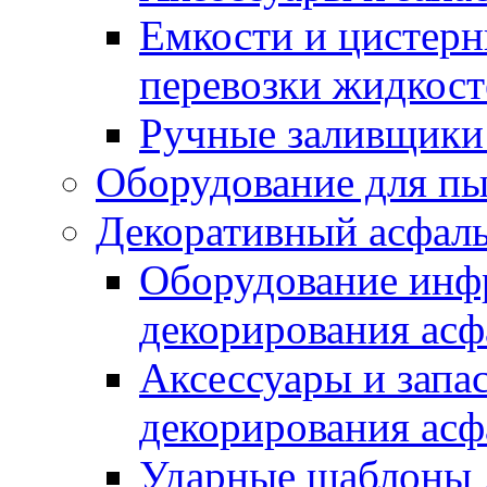
Емкости и цистерн
перевозки жидкост
Ручные заливщики 
Оборудование для п
Декоративный асфал
Оборудование инфр
декорирования асф
Аксессуары и запа
декорирования асф
Ударные шаблоны 