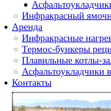
Асфальтоукладчики
Инфракрасный ямоч
Аренда
Инфракрасные нагре
Термос-бункеры реци
Плавильные котлы-за
Асфальтоукладчики в
Контакты