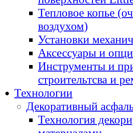
Тепловое копье (о
воздухом)
Установки механич
Аксессуары и опции
Инструменты и пр
строительтсва и р
Технологии
Декоративный асфал
Технология декор
материалами