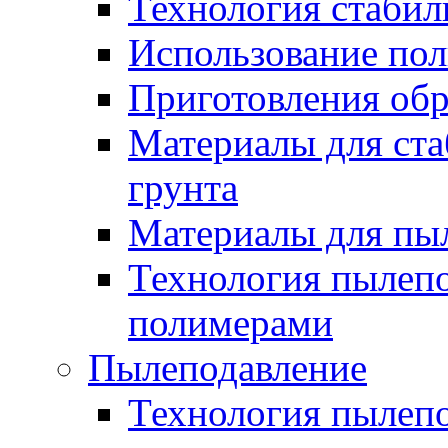
Технология стабил
Использование по
Приготовления обр
Материалы для ста
грунта
Материалы для пы
Технология пылеп
полимерами
Пылеподавление
Технология пылепо