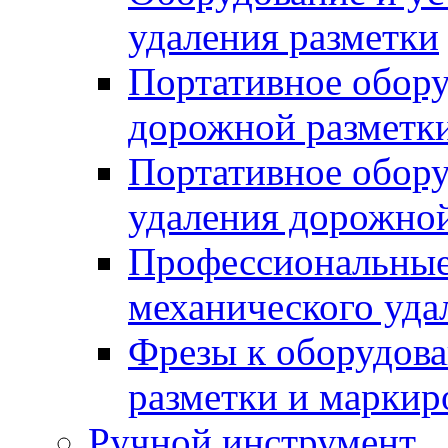
удаления разметки
Портативное обору
дорожной разметк
Портативное обору
удаления дорожной
Профессиональные 
механического уда
Фрезы к оборудов
разметки и маркир
Ручной инструмент