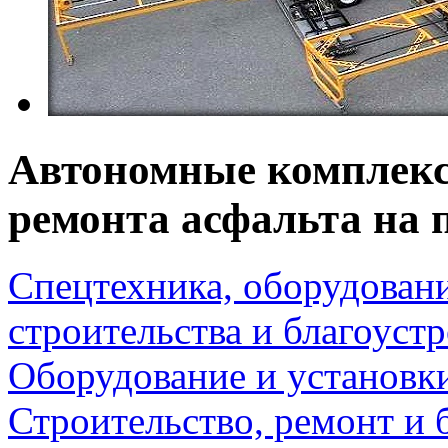
Автономные комплек
ремонта асфальта на 
Спецтехника, оборудован
строительства и благоуст
Оборудование и установк
Строительство, ремонт и 