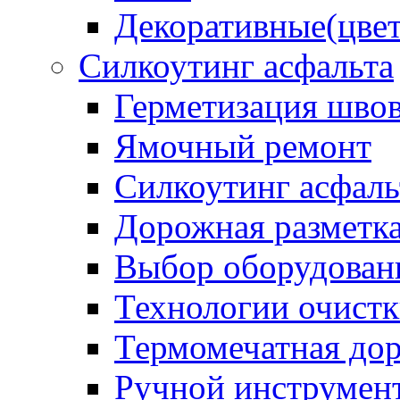
Декоративные(цвет
Силкоутинг асфальта
Герметизация шво
Ямочный ремонт
Силкоутинг асфаль
Дорожная разметк
Выбор оборудован
Технологии очистк
Термомечатная дор
Ручной инструмент