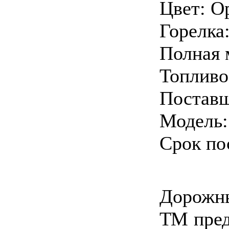
Цвет: О
Горелка:
Полная 
Топливо
Поставщ
Модель
Срок по
Дорожны
ТМ пред