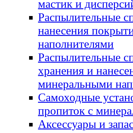
мастик и дисперси
Распылительные сп
нанесения покрыт
наполнителями
Распылительные сп
хранения и нанесе
минеральными нап
Самоходные устано
пропиток с минер
Аксессуары и запа