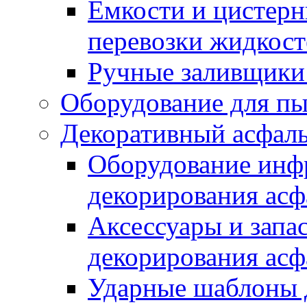
Емкости и цистерн
перевозки жидкост
Ручные заливщики 
Оборудование для п
Декоративный асфал
Оборудование инфр
декорирования асф
Аксессуары и запа
декорирования асф
Ударные шаблоны 