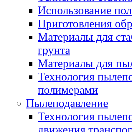
Использование по
Приготовления обр
Материалы для ста
грунта
Материалы для пы
Технология пылеп
полимерами
Пылеподавление
Технология пылепо
движения транспо