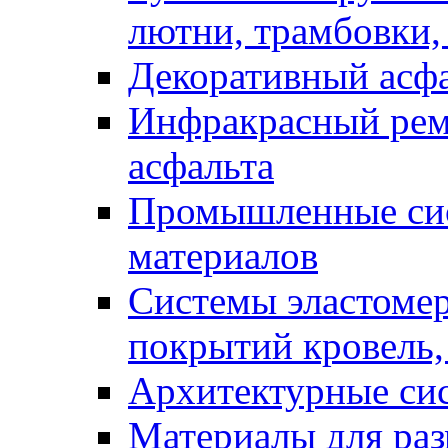
лютни, трамбовки,
Декоративный асф
Инфракрасный рем
асфальта
Промышленные сис
материалов
Системы эластоме
покрытий кровель,
Архитектурные си
Материалы для раз