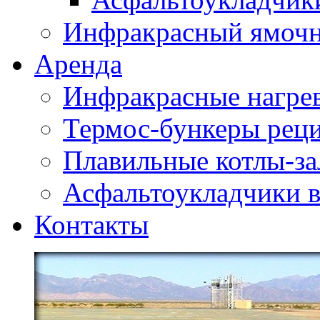
Инфракрасный ямоч
Аренда
Инфракрасные нагре
Термос-бункеры реци
Плавильные котлы-за
Асфальтоукладчики в
Контакты