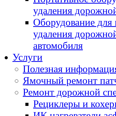
удаления дорожной
Оборудование для 
удаления дорожной
автомобиля
Услуги
Полезная информаци
Ямочный ремонт пат
Ремонт дорожной спе
Рециклеры и кохе
ИК нагреватели ас