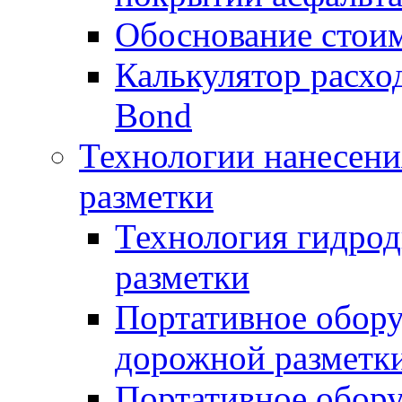
Обоснование стоим
Калькулятор расхо
Bond
Технологии нанесени
разметки
Технология гидрод
разметки
Портативное обору
дорожной разметк
Портативное обору