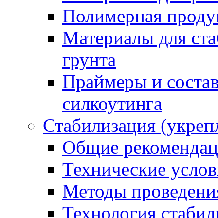
Полимерная проду
Материалы для ста
грунта
Праймеры и соста
силкоутинга
Стабилизация (укреп
Общие рекоменда
Технические услов
Методы проведени
Технология стабил