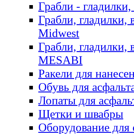
Грабли - гладилки,
Грабли, гладилки,
Midwest
Грабли, гладилки,
MESABI
Ракели для нанесе
Обувь для асфальта
Лопаты для асфаль
Щетки и швабры
Оборудование для 