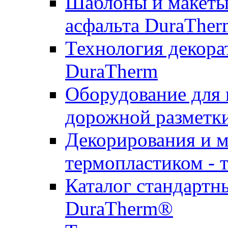
Шаблоны и макеты 
асфальта DuraTher
Технология декора
DuraTherm
Оборудование для 
дорожной разметк
Декорирования и м
термопластиком - 
Каталог стандартн
DuraTherm®