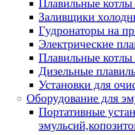
Плавильные котлы
Заливщики холодны
Гудронаторы на п
Электрические пла
Плавильные котлы 
Дизельные плавил
Установки для очи
Оборудование для эм
Портативные устан
эмульсий,копозитов