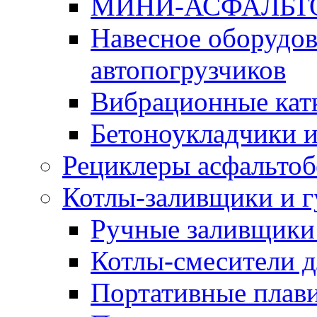
МИНИ-АСФАЛЬТ
Навесное оборудов
автопогрузчиков
Вибрационные кат
Бетоноукладчики 
Рециклеры асфальтоб
Котлы-заливщики и 
Ручные заливщики 
Котлы-смесители д
Портативные плави