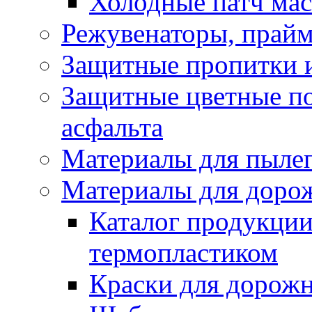
Холодные патч ма
Режувенаторы, прайм
Защитные пропитки и
Защитные цветные по
асфальта
Материалы для пыле
Материалы для доро
Каталог продукции
термопластиком
Краски для дорожн