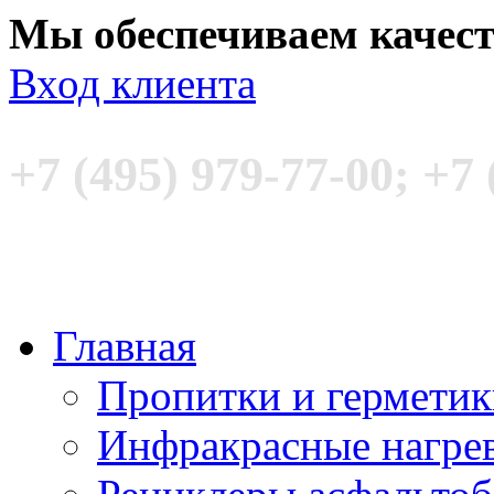
Мы обеспечиваем качес
Вход клиента
+7 (495) 979-77-00; +7 
Главная
Пропитки и гермети
Инфракрасные нагре