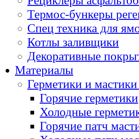
Рециклеры асфальтоб
Термос-бункеры реге
Спец техника для ям
Котлы заливщики
Декоративные покры
Материалы
Герметики и мастики
Горячие герметики
Холодные гермети
Горячие патч маст