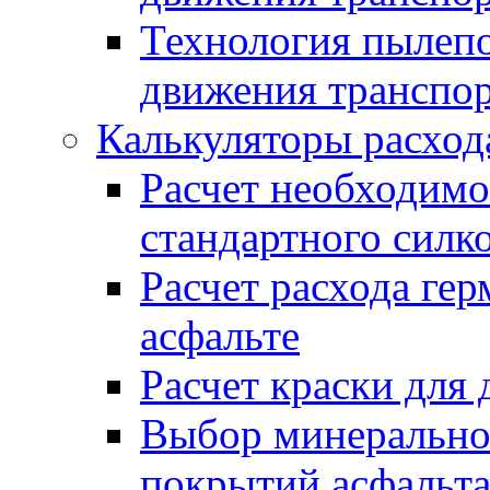
Технология пылепо
движения транспо
Калькуляторы расход
Расчет необходимо
стандартного силк
Расчет расхода гер
асфальте
Расчет краски для
Выбор минеральног
покрытий асфальт