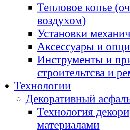
Тепловое копье (о
воздухом)
Установки механич
Аксессуары и опции
Инструменты и пр
строительтсва и р
Технологии
Декоративный асфал
Технология декор
материалами