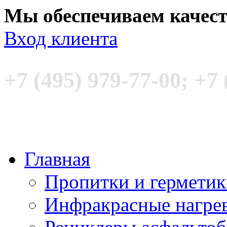
Мы обеспечиваем качес
Вход клиента
+7 (495) 979-77-00; +7 
Главная
Пропитки и гермети
Инфракрасные нагре