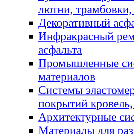
лютни, трамбовки,
Декоративный асф
Инфракрасный рем
асфальта
Промышленные сис
материалов
Системы эластоме
покрытий кровель,
Архитектурные си
Материалы для раз