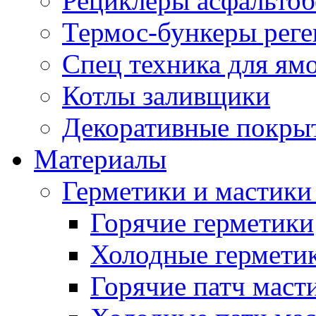
Рециклеры асфальтоб
Термос-бункеры реге
Спец техника для ям
Котлы заливщики
Декоративные покры
Материалы
Герметики и мастики
Горячие герметики
Холодные гермети
Горячие патч маст