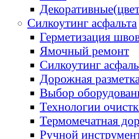
Декоративные(цвет
Силкоутинг асфальта
Герметизация шво
Ямочный ремонт
Силкоутинг асфаль
Дорожная разметк
Выбор оборудован
Технологии очистк
Термомечатная дор
Ручной инструмент