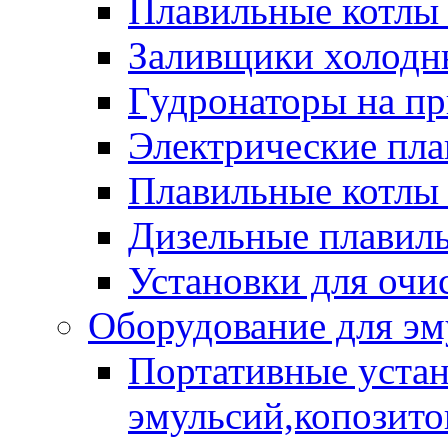
Плавильные котлы
Заливщики холодны
Гудронаторы на п
Электрические пла
Плавильные котлы 
Дизельные плавил
Установки для очи
Оборудование для эм
Портативные устан
эмульсий,копозитов