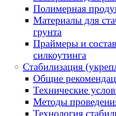
Полимерная проду
Материалы для ста
грунта
Праймеры и соста
силкоутинга
Стабилизация (укреп
Общие рекоменда
Технические услов
Методы проведени
Технология стабил