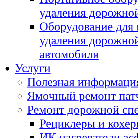
удаления дорожной
Оборудование для 
удаления дорожной
автомобиля
Услуги
Полезная информаци
Ямочный ремонт пат
Ремонт дорожной спе
Рециклеры и кохе
ИК нагреватели ас