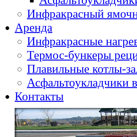
Инфракрасный ямоч
Аренда
Инфракрасные нагре
Термос-бункеры реци
Плавильные котлы-за
Асфальтоукладчики в
Контакты