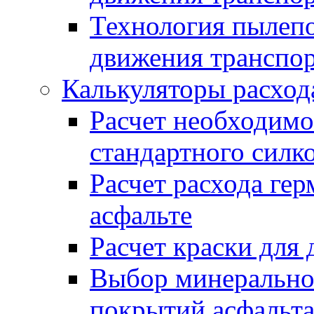
Технология пылепо
движения транспо
Калькуляторы расход
Расчет необходимо
стандартного силк
Расчет расхода гер
асфальте
Расчет краски для
Выбор минеральног
покрытий асфальт