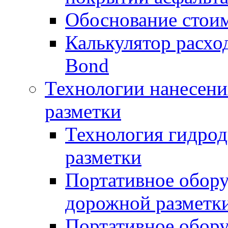
Обоснование стоим
Калькулятор расхо
Bond
Технологии нанесени
разметки
Технология гидрод
разметки
Портативное обору
дорожной разметк
Портативное обору