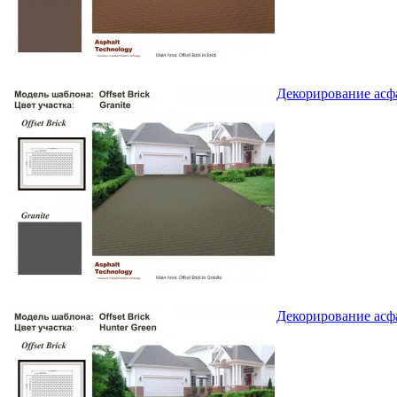
Декорирование асфа
Декорирование асфа