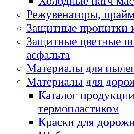
Холодные патч ма
Режувенаторы, прайм
Защитные пропитки и
Защитные цветные по
асфальта
Материалы для пыле
Материалы для доро
Каталог продукции
термопластиком
Краски для дорожн