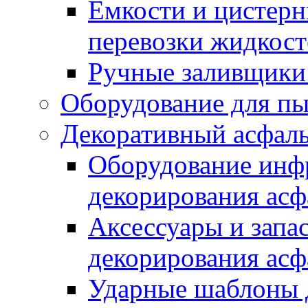
Емкости и цистерн
перевозки жидкост
Ручные заливщики 
Оборудование для п
Декоративный асфал
Оборудование инфр
декорирования асф
Аксессуары и запа
декорирования асф
Ударные шаблоны 