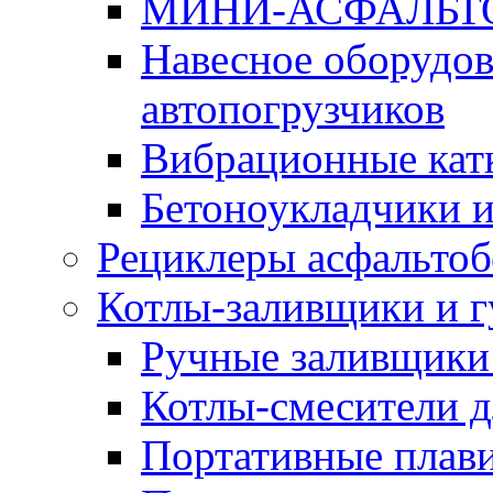
МИНИ-АСФАЛЬТ
Навесное оборудов
автопогрузчиков
Вибрационные кат
Бетоноукладчики 
Рециклеры асфальтоб
Котлы-заливщики и 
Ручные заливщики 
Котлы-смесители д
Портативные плави