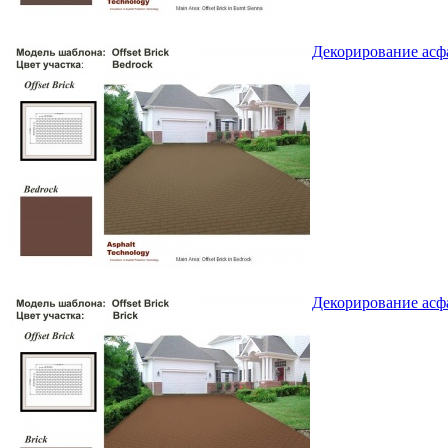
Декорирование асфа
Декорирование асфа