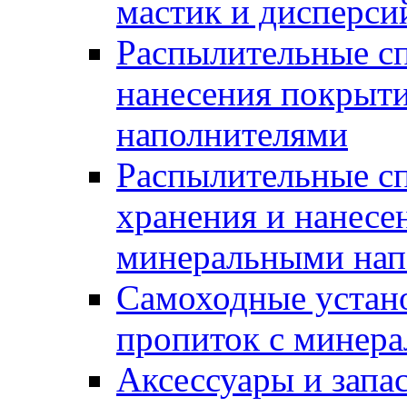
мастик и дисперси
Распылительные сп
нанесения покрыт
наполнителями
Распылительные сп
хранения и нанесе
минеральными нап
Самоходные устано
пропиток с минер
Аксессуары и запа