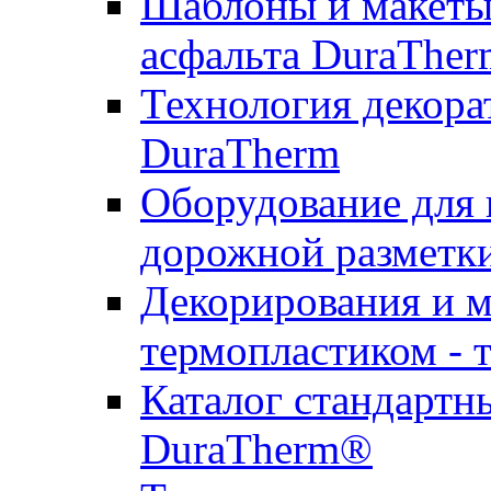
Шаблоны и макеты 
асфальта DuraTher
Технология декора
DuraTherm
Оборудование для 
дорожной разметк
Декорирования и м
термопластиком - 
Каталог стандартн
DuraTherm®