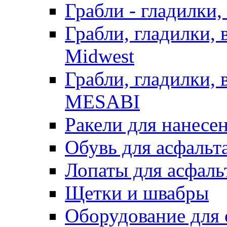
Грабли - гладилки,
Грабли, гладилки,
Midwest
Грабли, гладилки,
MESABI
Ракели для нанесе
Обувь для асфальта
Лопаты для асфаль
Щетки и швабры
Оборудование для 