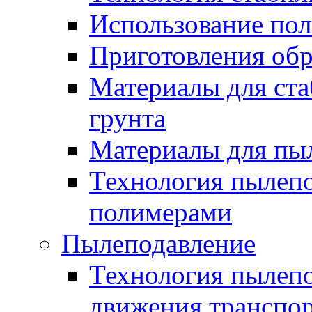
Использование по
Приготовления обр
Материалы для ста
грунта
Материалы для пы
Технология пылеп
полимерами
Пылеподавление
Технология пылепо
движения транспо