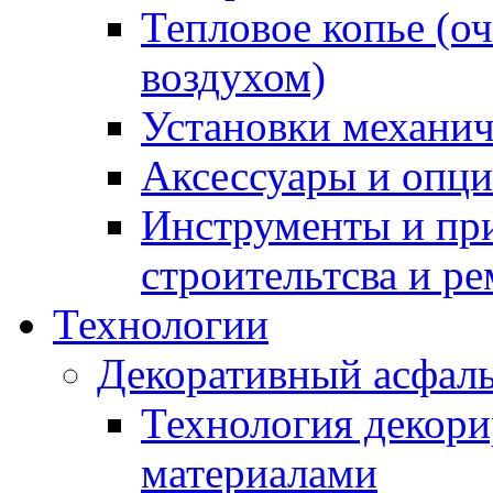
Тепловое копье (о
воздухом)
Установки механич
Аксессуары и опции
Инструменты и пр
строительтсва и р
Технологии
Декоративный асфал
Технология декор
материалами