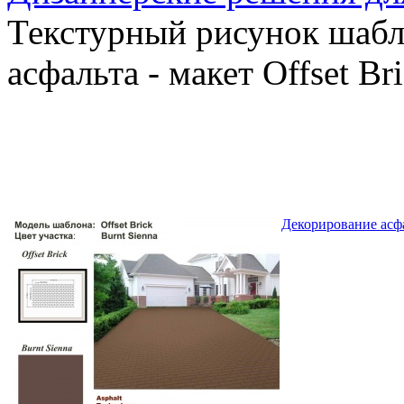
Текстурный рисунок шабл
асфальта - макет Offset Br
Декорирование асфа