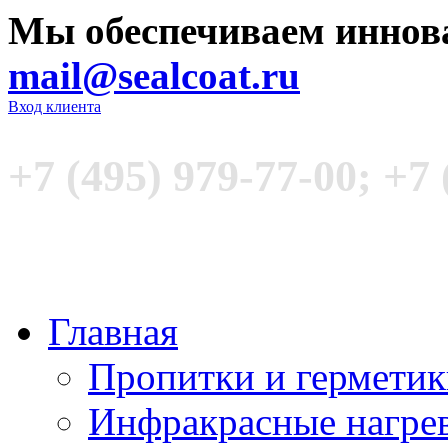
Мы обеспечиваем иннов
mail@sealcoat.ru
Вход клиента
+7 (495) 979-77-00; +7 
Главная
Пропитки и гермети
Инфракрасные нагре