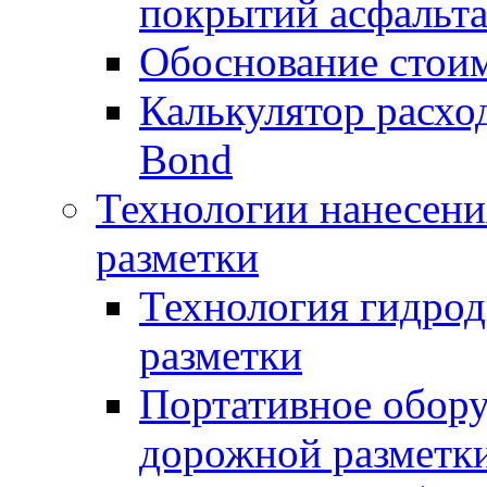
покрытий асфальт
Обоснование стоим
Калькулятор расхо
Bond
Технологии нанесени
разметки
Технология гидрод
разметки
Портативное обору
дорожной разметк