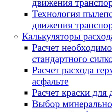
движения транспо
Технология пылепо
движения транспо
Калькуляторы расход
Расчет необходимо
стандартного силк
Расчет расхода гер
асфальте
Расчет краски для
Выбор минеральног