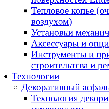
Тепловое копье (о
воздухом)
Установки механич
Аксессуары и опции
Инструменты и пр
строительтсва и р
Технологии
Декоративный асфал
Технология декор
материалами