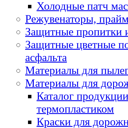
Холодные патч ма
Режувенаторы, прайм
Защитные пропитки и
Защитные цветные по
асфальта
Материалы для пыле
Материалы для доро
Каталог продукции
термопластиком
Краски для дорожн