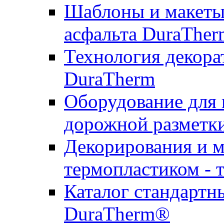
Шаблоны и макеты 
асфальта DuraTher
Технология декора
DuraTherm
Оборудование для 
дорожной разметк
Декорирования и м
термопластиком - 
Каталог стандартн
DuraTherm®