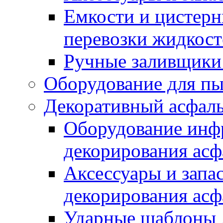
Емкости и цистерн
перевозки жидкост
Ручные заливщики 
Оборудование для п
Декоративный асфал
Оборудование инфр
декорирования асф
Аксессуары и запа
декорирования асф
Ударные шаблоны 