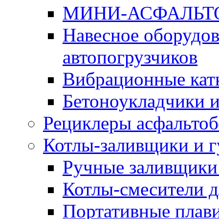
МИНИ-АСФАЛЬТ
Навесное оборудов
автопогрузчиков
Вибрационные кат
Бетоноукладчики 
Рециклеры асфальтоб
Котлы-заливщики и 
Ручные заливщики 
Котлы-смесители д
Портативные плави