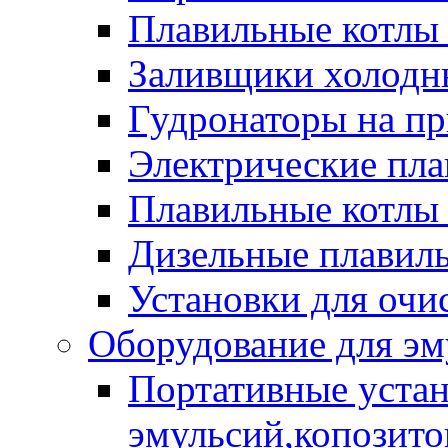
Плавильные котлы
Заливщики холодны
Гудронаторы на п
Электрические пла
Плавильные котлы 
Дизельные плавил
Установки для очи
Оборудование для эм
Портативные устан
эмульсий,копозитов