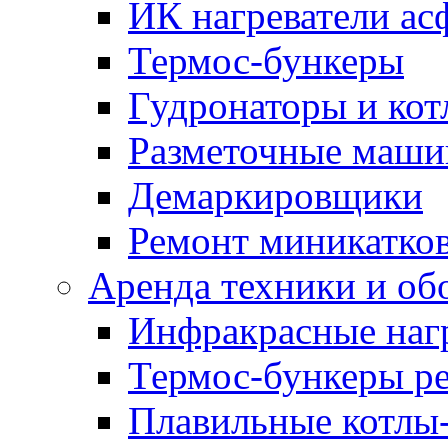
ИК нагреватели ас
Термос-бункеры
Гудронаторы и ко
Разметочные маш
Демаркировщики
Ремонт миникатков
Аренда техники и об
Инфракрасные наг
Термос-бункеры ре
Плавильные котлы-