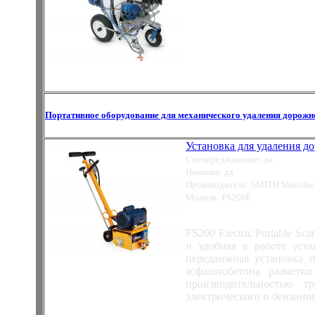
Портативное оборудование для механического удаления дорожн
Установка для удаления дор
Спецпредложение: да
Новинка: да
Производитель: SMITH Manufactu
Модель: FS200E
FS200 Electric Portable Sc
и удобная в работе уста
передвижная установка 
асфальтобетона размет
производительностью т
электрического и бензино