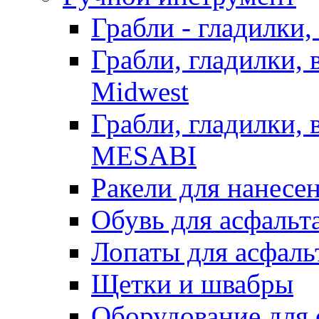
Грабли - гладилки,
Грабли, гладилки,
Midwest
Грабли, гладилки,
MESABI
Ракели для нанесе
Обувь для асфальта
Лопаты для асфаль
Щетки и швабры
Оборудование для 