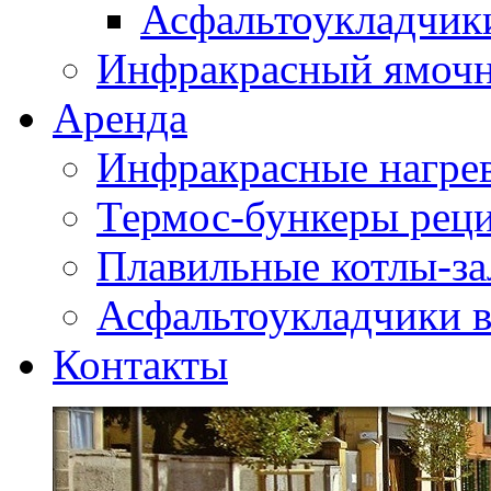
Асфальтоукладчики
Инфракрасный ямоч
Аренда
Инфракрасные нагре
Термос-бункеры реци
Плавильные котлы-за
Асфальтоукладчики в
Контакты