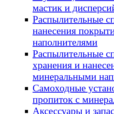
мастик и дисперси
Распылительные сп
нанесения покрыт
наполнителями
Распылительные сп
хранения и нанесе
минеральными нап
Самоходные устано
пропиток с минер
Аксессуары и запа