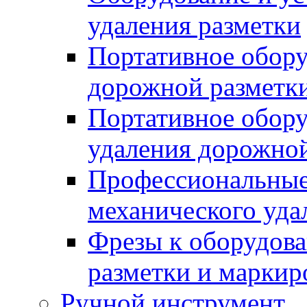
удаления разметки
Портативное обору
дорожной разметк
Портативное обору
удаления дорожной
Профессиональные 
механического уда
Фрезы к оборудов
разметки и маркир
Ручной инструмент