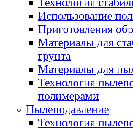
Технология стабил
Использование по
Приготовления обр
Материалы для ста
грунта
Материалы для пы
Технология пылеп
полимерами
Пылеподавление
Технология пылепо