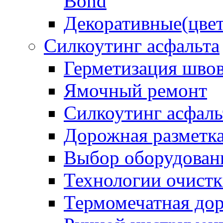
Bond
Декоративные(цвет
Силкоутинг асфальта
Герметизация шво
Ямочный ремонт
Силкоутинг асфаль
Дорожная разметк
Выбор оборудован
Технологии очистк
Термомечатная дор