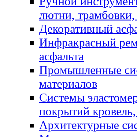
Ручной инструмент
лютни, трамбовки,
Декоративный асф
Инфракрасный рем
асфальта
Промышленные сис
материалов
Системы эластоме
покрытий кровель,
Архитектурные си