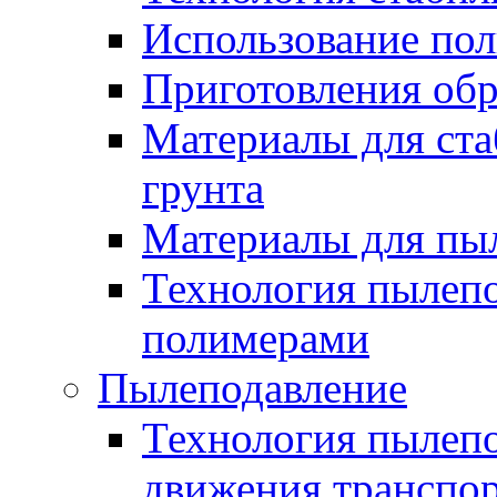
Использование по
Приготовления обр
Материалы для ста
грунта
Материалы для пы
Технология пылеп
полимерами
Пылеподавление
Технология пылепо
движения транспо