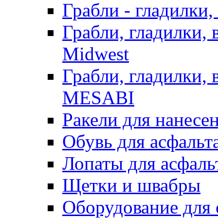
Грабли - гладилки,
Грабли, гладилки,
Midwest
Грабли, гладилки,
MESABI
Ракели для нанесе
Обувь для асфальта
Лопаты для асфаль
Щетки и швабры
Оборудование для 