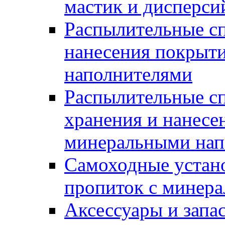
мастик и дисперси
Распылительные сп
нанесения покрыт
наполнителями
Распылительные сп
хранения и нанесе
минеральными нап
Самоходные устано
пропиток с минер
Аксессуары и запа