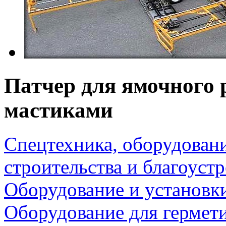
Патчер для ямочного
мастиками
Спецтехника, оборудован
строительства и благоуст
Оборудование и установк
Оборудование для гермет