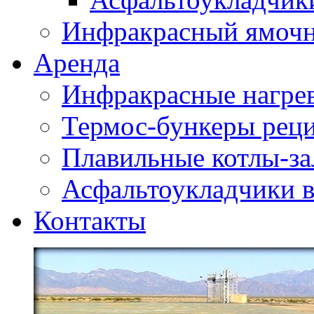
Инфракрасный ямоч
Аренда
Инфракрасные нагре
Термос-бункеры реци
Плавильные котлы-за
Асфальтоукладчики в
Контакты