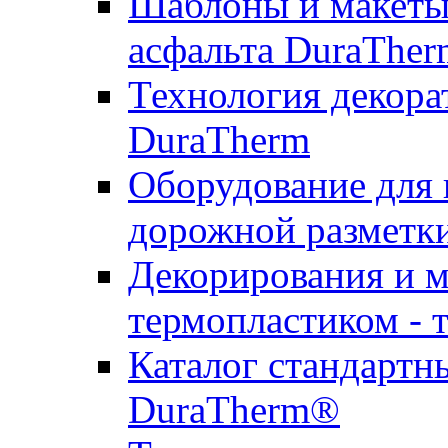
Шаблоны и макеты 
асфальта DuraTher
Технология декора
DuraTherm
Оборудование для 
дорожной разметк
Декорирования и м
термопластиком - 
Каталог стандартн
DuraTherm®