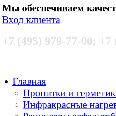
Мы обеспечиваем качес
Вход клиента
+7 (495) 979-77-00; +7 
Главная
Пропитки и гермети
Инфракрасные нагре