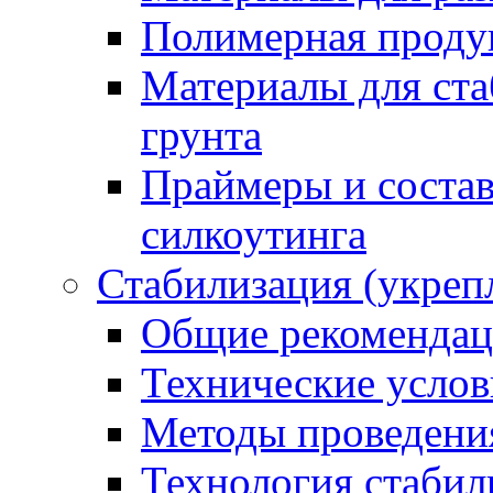
Полимерная проду
Материалы для ста
грунта
Праймеры и соста
силкоутинга
Стабилизация (укреп
Общие рекоменда
Технические услов
Методы проведени
Технология стабил