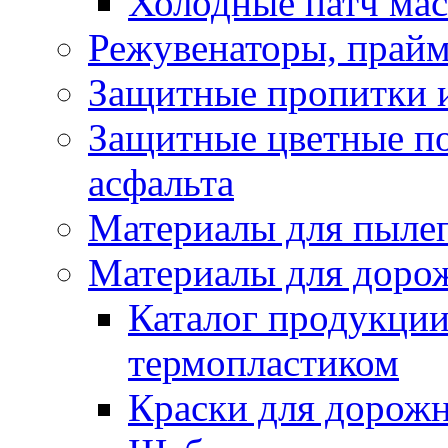
Холодные патч ма
Режувенаторы, прайм
Защитные пропитки и
Защитные цветные по
асфальта
Материалы для пыле
Материалы для доро
Каталог продукции
термопластиком
Краски для дорожн