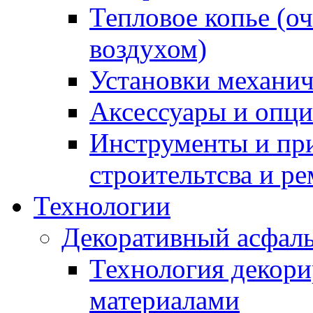
Тепловое копье (о
воздухом)
Установки механич
Аксессуары и опции
Инструменты и пр
строительтсва и р
Технологии
Декоративный асфал
Технология декор
материалами