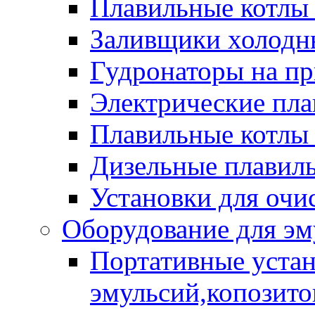
Плавильные котлы
Заливщики холодны
Гудронаторы на п
Электрические пла
Плавильные котлы 
Дизельные плавил
Установки для очи
Оборудование для эм
Портативные устан
эмульсий,копозитов