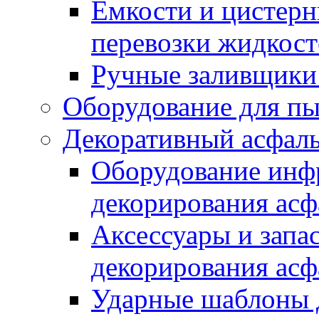
Емкости и цистерн
перевозки жидкост
Ручные заливщики 
Оборудование для п
Декоративный асфал
Оборудование инфр
декорирования асф
Аксессуары и запа
декорирования асф
Ударные шаблоны 