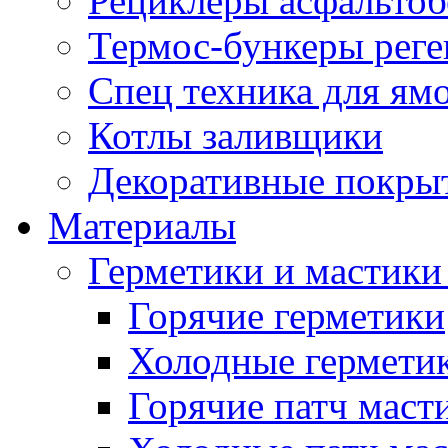
Рециклеры асфальтоб
Термос-бункеры реге
Спец техника для ям
Котлы заливщики
Декоративные покры
Материалы
Герметики и мастики
Горячие герметики
Холодные гермети
Горячие патч маст