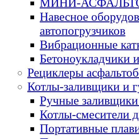
МИНИ-АСФАЛЬТ
Навесное оборудов
автопогрузчиков
Вибрационные кат
Бетоноукладчики 
Рециклеры асфальтоб
Котлы-заливщики и 
Ручные заливщики 
Котлы-смесители д
Портативные плави