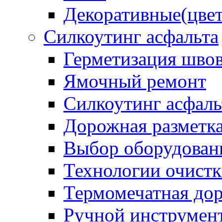
Декоративные(цвет
Силкоутинг асфальта
Герметизация шво
Ямочный ремонт
Силкоутинг асфаль
Дорожная разметк
Выбор оборудован
Технологии очистк
Термомечатная дор
Ручной инструмент