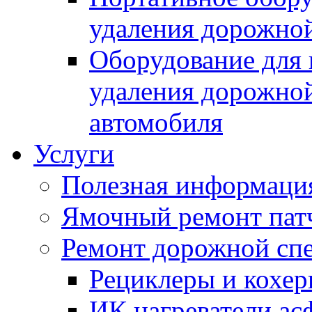
удаления дорожной
Оборудование для 
удаления дорожной
автомобиля
Услуги
Полезная информаци
Ямочный ремонт пат
Ремонт дорожной спе
Рециклеры и кохе
ИК нагреватели ас