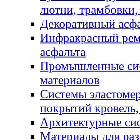
лютни, трамбовки,
Декоративный асф
Инфракрасный рем
асфальта
Промышленные сис
материалов
Системы эластоме
покрытий кровель,
Архитектурные си
Материалы для раз