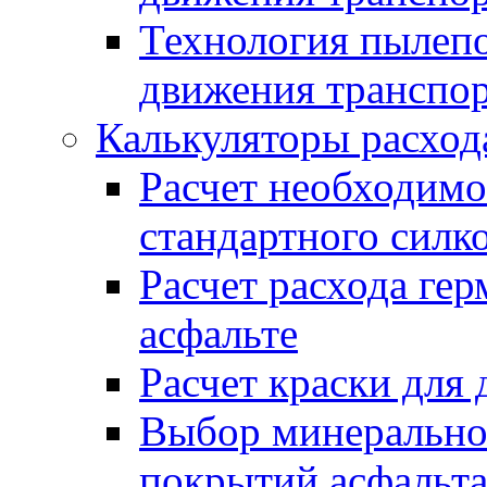
Технология пылепо
движения транспо
Калькуляторы расход
Расчет необходимо
стандартного силк
Расчет расхода гер
асфальте
Расчет краски для
Выбор минеральног
покрытий асфальт