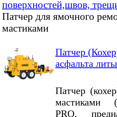
поверхностей,швов, трещ
Патчер для ямочного рем
мастиками
Патчер (Кохер
асфальта лит
Патчер (кохе
мастиками 
PRO, предн