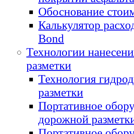
Обоснование стоим
Калькулятор расхо
Bond
Технологии нанесени
разметки
Технология гидрод
разметки
Портативное обору
дорожной разметк
Портативное обору