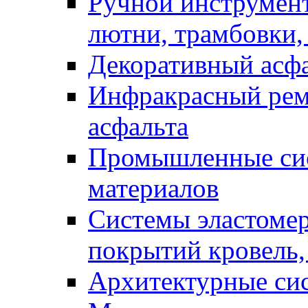
Ручной инструмент
лютни, трамбовки,
Декоративный асф
Инфракрасный рем
асфальта
Промышленные сис
материалов
Системы эластоме
покрытий кровель,
Архитектурные си