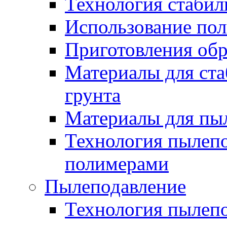
Технология стабил
Использование по
Приготовления обр
Материалы для ста
грунта
Материалы для пы
Технология пылеп
полимерами
Пылеподавление
Технология пылепо