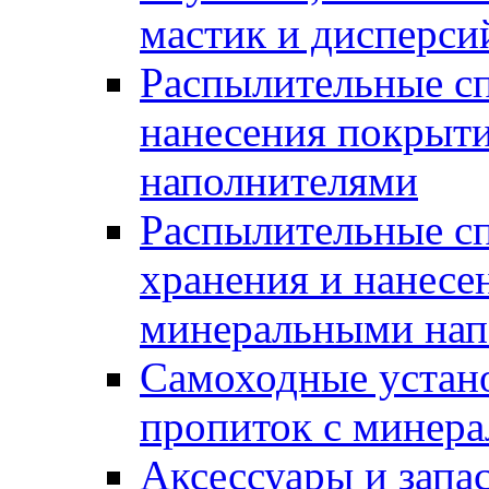
мастик и дисперси
Распылительные сп
нанесения покрыт
наполнителями
Распылительные сп
хранения и нанесе
минеральными нап
Самоходные устано
пропиток с минер
Аксессуары и запа