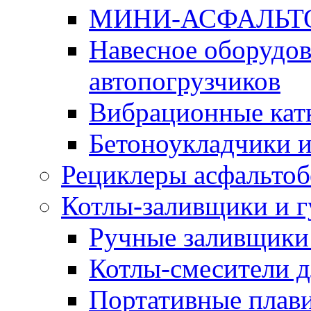
МИНИ-АСФАЛЬТ
Навесное оборудов
автопогрузчиков
Вибрационные кат
Бетоноукладчики 
Рециклеры асфальтоб
Котлы-заливщики и 
Ручные заливщики 
Котлы-смесители д
Портативные плави