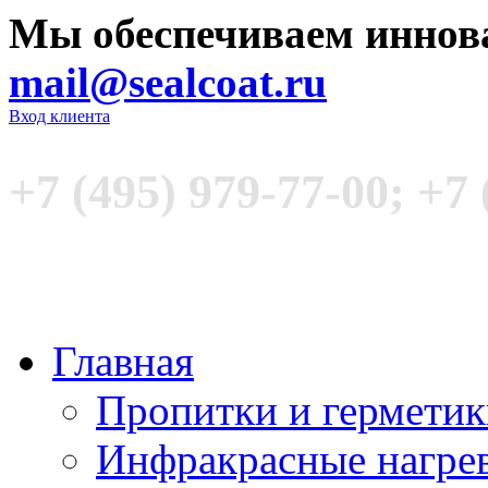
Мы обеспечиваем иннов
mail@sealcoat.ru
Вход клиента
+7 (495) 979-77-00; +7 
Главная
Пропитки и гермети
Инфракрасные нагре