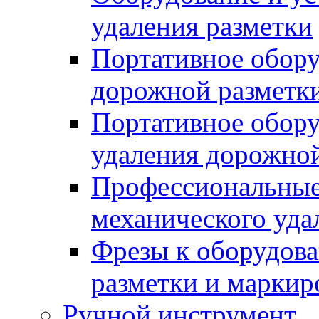
удаления разметки
Портативное обору
дорожной разметк
Портативное обору
удаления дорожной
Профессиональные 
механического уда
Фрезы к оборудов
разметки и маркир
Ручной инструмент