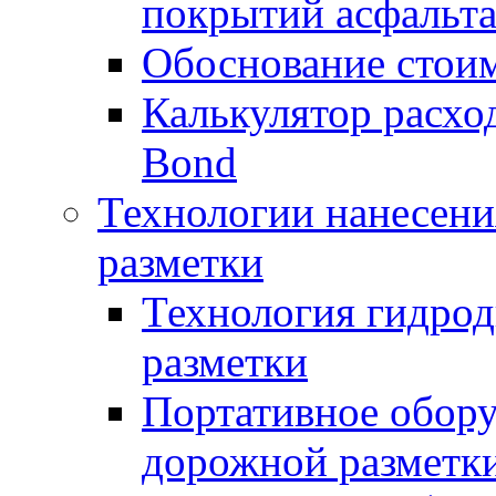
покрытий асфальт
Обоснование стоим
Калькулятор расхо
Bond
Технологии нанесени
разметки
Технология гидрод
разметки
Портативное обору
дорожной разметк