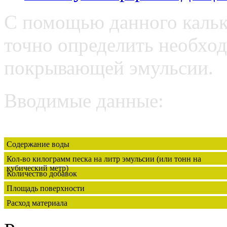
С помощью данного кальк
точно определить необхо
покрывающей эмульсии.
Вводимые данные:
Содержание воды
Кол-во килограмм песка на литр эмульсии (или тонн на
кубический метр)
Количество добавок
Площадь поверхности
Расход материала