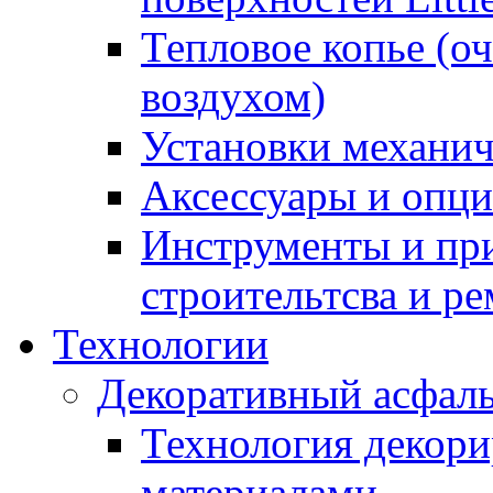
Тепловое копье (о
воздухом)
Установки механич
Аксессуары и опции
Инструменты и пр
строительтсва и р
Технологии
Декоративный асфал
Технология декор
материалами