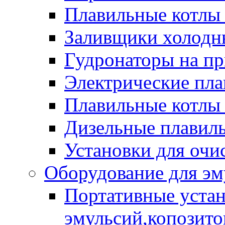
Плавильные котлы
Заливщики холодны
Гудронаторы на п
Электрические пла
Плавильные котлы 
Дизельные плавил
Установки для очи
Оборудование для эм
Портативные устан
эмульсий,копозитов