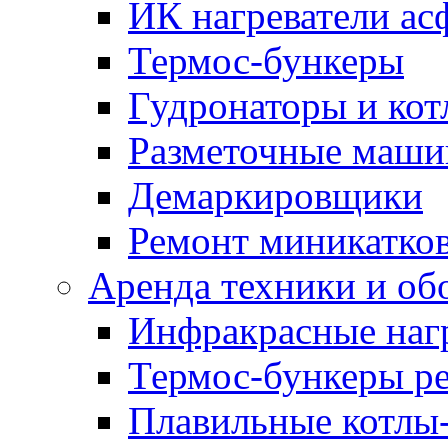
ИК нагреватели ас
Термос-бункеры
Гудронаторы и ко
Разметочные маш
Демаркировщики
Ремонт миникатков
Аренда техники и об
Инфракрасные наг
Термос-бункеры ре
Плавильные котлы-