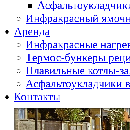
Асфальтоукладчики
Инфракрасный ямоч
Аренда
Инфракрасные нагре
Термос-бункеры реци
Плавильные котлы-за
Асфальтоукладчики в
Контакты