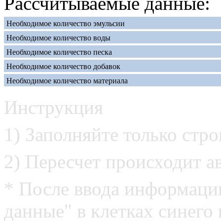
Рассчитываемые данные:
Необходимое количество эмульсии
Необходимое количество воды
Необходимое количество песка
Необходимое количество добавок
Необходимое количество материала
Инструкция
1) Заполняйте только стро
2) Пересчет происходит а
* После ввода информаци
данные" в клетках синего