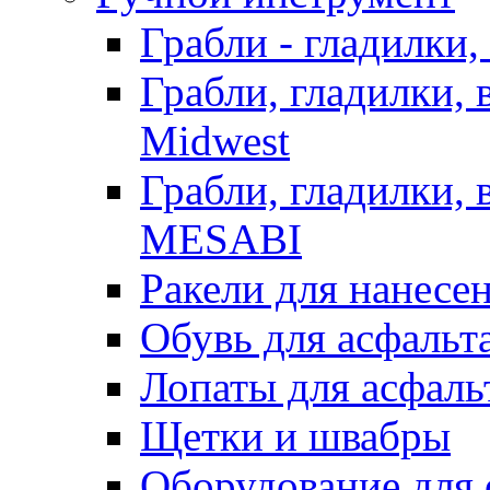
Грабли - гладилки,
Грабли, гладилки,
Midwest
Грабли, гладилки,
MESABI
Ракели для нанесе
Обувь для асфальта
Лопаты для асфаль
Щетки и швабры
Оборудование для 