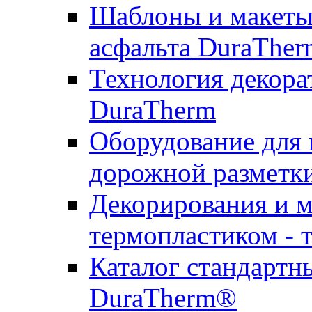
Шаблоны и макеты 
асфальта DuraTher
Технология декора
DuraTherm
Оборудование для 
дорожной разметк
Декорирования и м
термопластиком - 
Каталог стандартн
DuraTherm®