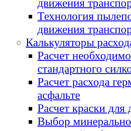
движения транспо
Технология пылепо
движения транспо
Калькуляторы расход
Расчет необходимо
стандартного силк
Расчет расхода гер
асфальте
Расчет краски для
Выбор минеральног