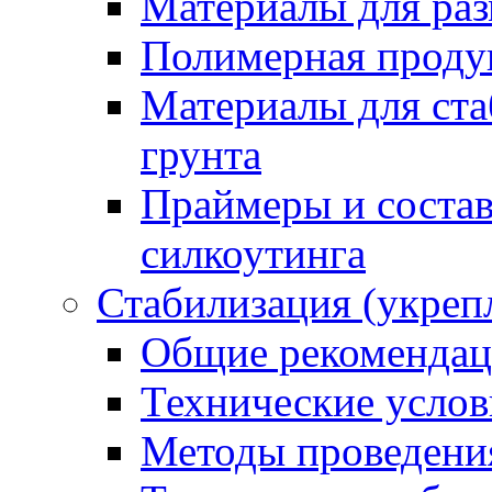
Материалы для раз
Полимерная проду
Материалы для ста
грунта
Праймеры и соста
силкоутинга
Стабилизация (укреп
Общие рекоменда
Технические услов
Методы проведени