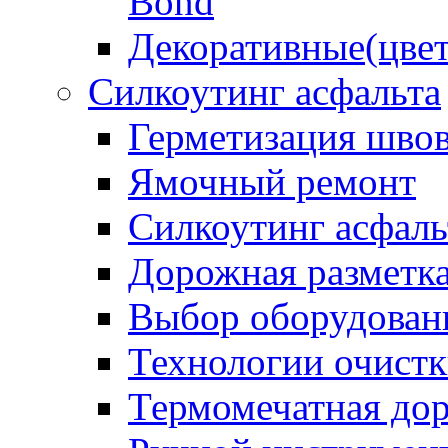
Bond
Декоративные(цвет
Силкоутинг асфальта
Герметизация шво
Ямочный ремонт
Силкоутинг асфаль
Дорожная разметк
Выбор оборудован
Технологии очистк
Термомечатная дор