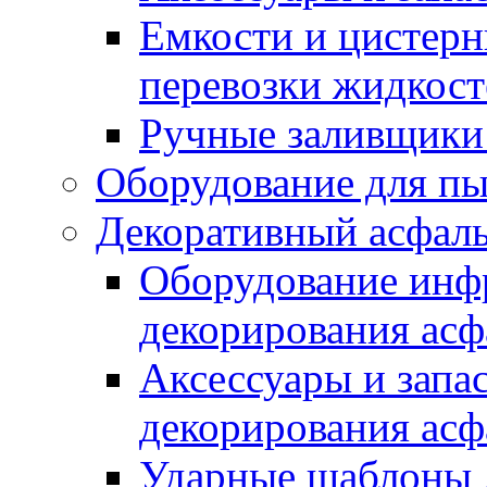
Емкости и цистерн
перевозки жидкост
Ручные заливщики 
Оборудование для п
Декоративный асфал
Оборудование инфр
декорирования асф
Аксессуары и запа
декорирования асф
Ударные шаблоны 