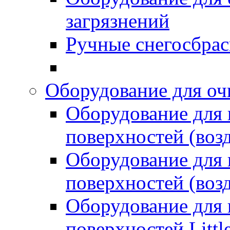
загрязнений
Ручные снегосбрас
Оборудование для оч
Оборудование для
поверхностей (возд
Оборудование для
поверхностей (возд
Оборудование для
поверхностей Littl