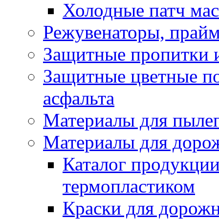
Холодные патч ма
Режувенаторы, прайм
Защитные пропитки и
Защитные цветные по
асфальта
Материалы для пыле
Материалы для доро
Каталог продукции
термопластиком
Краски для дорожн