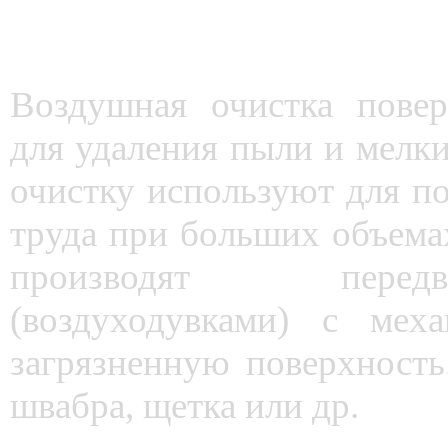
Воздушная очистка повер
для удаления пыли и мелк
очистку используют для п
труда при больших объемах
производят перед
(воздуходувками) с мех
загрязненную поверхность
швабра, щетка или др.