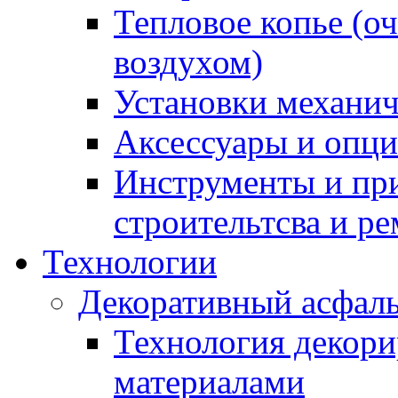
Тепловое копье (о
воздухом)
Установки механич
Аксессуары и опции
Инструменты и пр
строительтсва и р
Технологии
Декоративный асфал
Технология декор
материалами