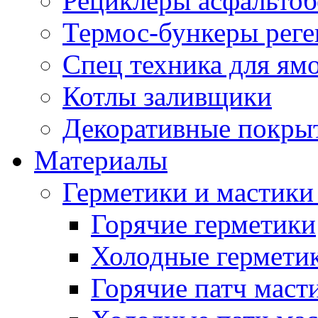
Рециклеры асфальтоб
Термос-бункеры реге
Спец техника для ям
Котлы заливщики
Декоративные покры
Материалы
Герметики и мастики
Горячие герметики
Холодные гермети
Горячие патч маст