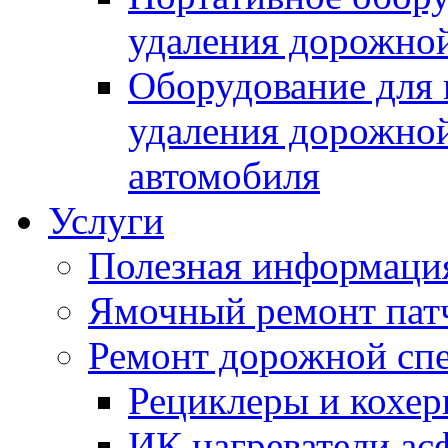
удаления дорожной
Оборудование для 
удаления дорожной
автомобиля
Услуги
Полезная информаци
Ямочный ремонт пат
Ремонт дорожной спе
Рециклеры и кохе
ИК нагреватели ас