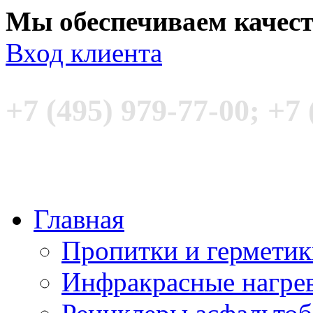
Мы обеспечиваем качес
Вход клиента
+7 (495) 979-77-00; +7 
Главная
Пропитки и гермети
Инфракрасные нагре