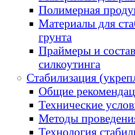
Полимерная проду
Материалы для ста
грунта
Праймеры и соста
силкоутинга
Стабилизация (укреп
Общие рекоменда
Технические услов
Методы проведени
Технология стабил