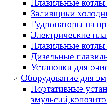
Плавильные котлы
Заливщики холодны
Гудронаторы на п
Электрические пла
Плавильные котлы 
Дизельные плавил
Установки для очи
Оборудование для эм
Портативные устан
эмульсий,копозитов