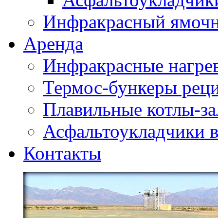
Инфракрасный ямоч
Аренда
Инфракрасные нагре
Термос-бункеры реци
Плавильные котлы-за
Асфальтоукладчики в
Контакты