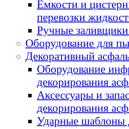
Емкости и цистерн
перевозки жидкост
Ручные заливщики 
Оборудование для п
Декоративный асфал
Оборудование инфр
декорирования асф
Аксессуары и запа
декорирования асф
Ударные шаблоны 