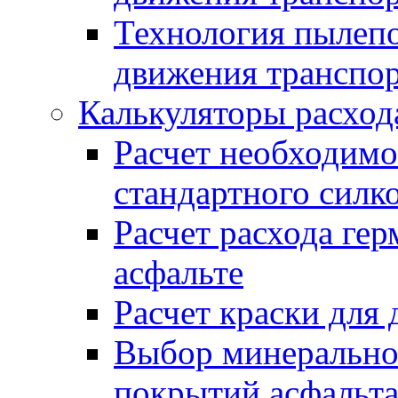
Технология пылепо
движения транспо
Калькуляторы расход
Расчет необходимо
стандартного силк
Расчет расхода гер
асфальте
Расчет краски для
Выбор минеральног
покрытий асфальт