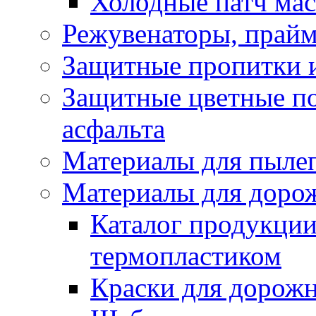
Холодные патч ма
Режувенаторы, прайм
Защитные пропитки и
Защитные цветные по
асфальта
Материалы для пыле
Материалы для доро
Каталог продукции
термопластиком
Краски для дорожн