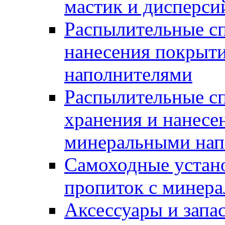
мастик и дисперси
Распылительные сп
нанесения покрыт
наполнителями
Распылительные сп
хранения и нанесе
минеральными нап
Самоходные устано
пропиток с минер
Аксессуары и запа