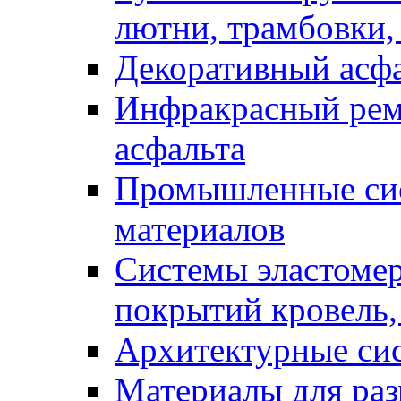
лютни, трамбовки,
Декоративный асф
Инфракрасный рем
асфальта
Промышленные сис
материалов
Системы эластоме
покрытий кровель,
Архитектурные си
Материалы для раз