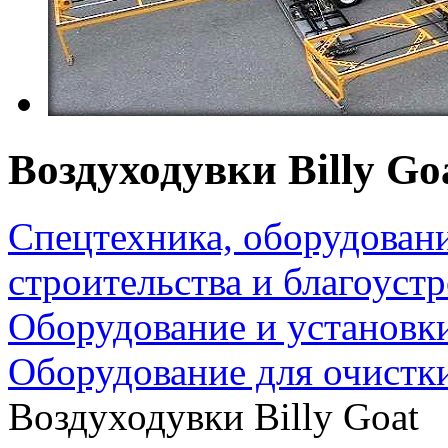
Воздуходувки Billy Go
Спецтехника, оборудован
строительства и благоуст
Оборудование и установк
Оборудование для очистки
Воздуходувки Billy Goat