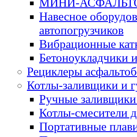
МИНИ-АСФАЛЬТ
Навесное оборудов
автопогрузчиков
Вибрационные кат
Бетоноукладчики 
Рециклеры асфальтоб
Котлы-заливщики и 
Ручные заливщики 
Котлы-смесители д
Портативные плави