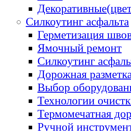
Декоративные(цвет
Силкоутинг асфальта
Герметизация шво
Ямочный ремонт
Силкоутинг асфаль
Дорожная разметк
Выбор оборудован
Технологии очистк
Термомечатная дор
Ручной инструмент