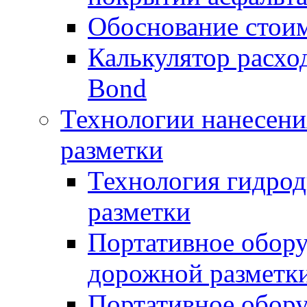
Обоснование стоим
Калькулятор расхо
Bond
Технологии нанесени
разметки
Технология гидрод
разметки
Портативное обору
дорожной разметк
Портативное обору