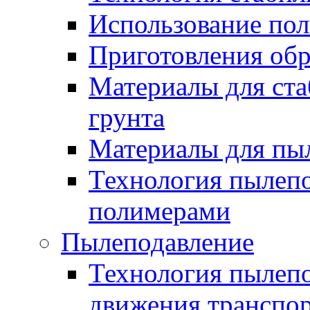
Использование по
Приготовления обр
Материалы для ста
грунта
Материалы для пы
Технология пылеп
полимерами
Пылеподавление
Технология пылепо
движения транспо