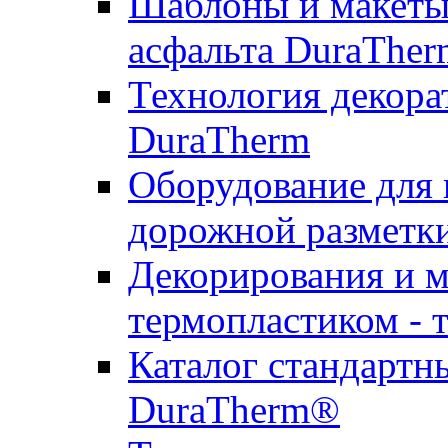
Шаблоны и макеты 
асфальта DuraTher
Технология декора
DuraTherm
Оборудование для 
дорожной разметк
Декорирования и м
термопластиком - 
Каталог стандартн
DuraTherm®