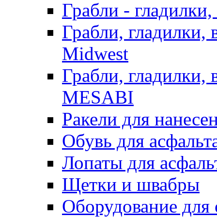
Грабли - гладилки,
Грабли, гладилки,
Midwest
Грабли, гладилки,
MESABI
Ракели для нанесе
Обувь для асфальта
Лопаты для асфаль
Щетки и швабры
Оборудование для 