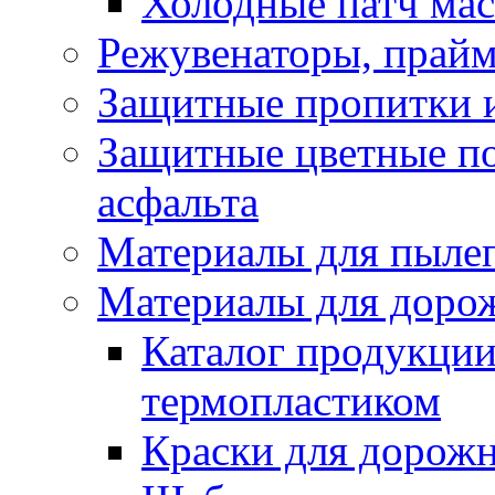
Холодные патч ма
Режувенаторы, прайм
Защитные пропитки и
Защитные цветные по
асфальта
Материалы для пыле
Материалы для доро
Каталог продукции
термопластиком
Краски для дорожн