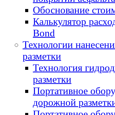
Обоснование стоим
Калькулятор расхо
Bond
Технологии нанесени
разметки
Технология гидрод
разметки
Портативное обору
дорожной разметк
Портативное обору