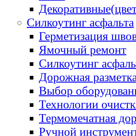
Декоративные(цвет
Силкоутинг асфальта
Герметизация шво
Ямочный ремонт
Силкоутинг асфаль
Дорожная разметк
Выбор оборудован
Технологии очистк
Термомечатная дор
Ручной инструмент