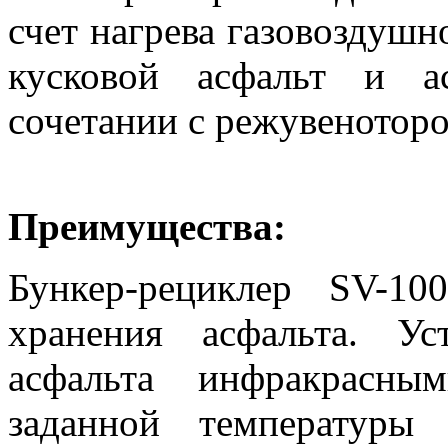
счет нагрева газовоздуш
кусковой асфальт и а
сочетании с режувеноторо
Преимущества:
Бункер-рециклер SV-1
хранения асфальта. Ус
асфальта инфракрасны
заданной температуры