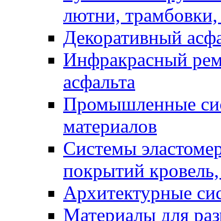
лютни, трамбовки,
Декоративный асф
Инфракрасный рем
асфальта
Промышленные сис
материалов
Системы эластоме
покрытий кровель,
Архитектурные си
Материалы для раз