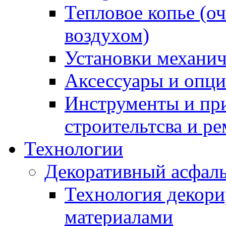
Тепловое копье (о
воздухом)
Установки механич
Аксессуары и опции
Инструменты и пр
строительтсва и р
Технологии
Декоративный асфал
Технология декор
материалами