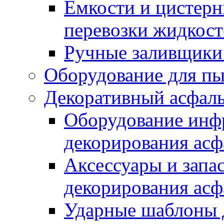
Емкости и цистерн
перевозки жидкост
Ручные заливщики 
Оборудование для п
Декоративный асфал
Оборудование инфр
декорирования асф
Аксессуары и запа
декорирования асф
Ударные шаблоны 