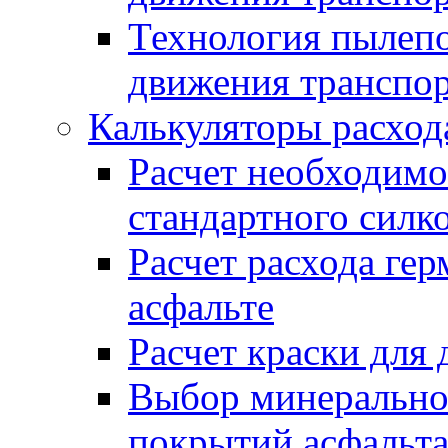
Технология пылепо
движения транспо
Калькуляторы расход
Расчет необходимо
стандартного силк
Расчет расхода гер
асфальте
Расчет краски для
Выбор минеральног
покрытий асфальт