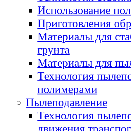
Использование по
Приготовления обр
Материалы для ста
грунта
Материалы для пы
Технология пылеп
полимерами
Пылеподавление
Технология пылепо
движения транспо