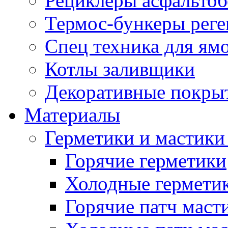
Рециклеры асфальтоб
Термос-бункеры реге
Спец техника для ям
Котлы заливщики
Декоративные покры
Материалы
Герметики и мастики
Горячие герметики
Холодные гермети
Горячие патч маст