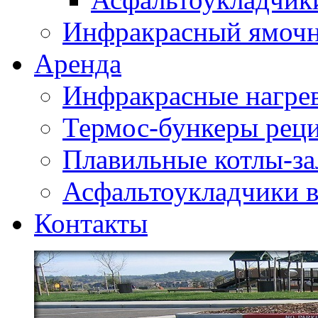
Инфракрасный ямоч
Аренда
Инфракрасные нагре
Термос-бункеры реци
Плавильные котлы-за
Асфальтоукладчики в
Контакты