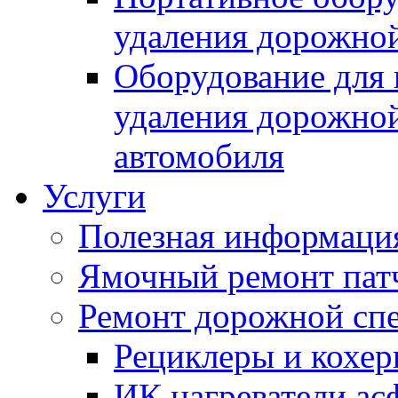
удаления дорожной
Оборудование для 
удаления дорожной
автомобиля
Услуги
Полезная информаци
Ямочный ремонт пат
Ремонт дорожной спе
Рециклеры и кохе
ИК нагреватели ас