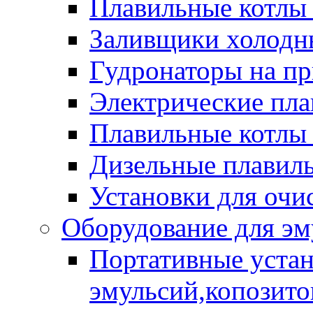
Плавильные котлы
Заливщики холодны
Гудронаторы на п
Электрические пла
Плавильные котлы 
Дизельные плавил
Установки для очи
Оборудование для эм
Портативные устан
эмульсий,копозитов