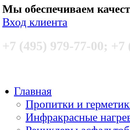
Мы обеспечиваем качес
Вход клиента
+7 (495) 979-77-00; +7 
Главная
Пропитки и гермети
Инфракрасные нагре