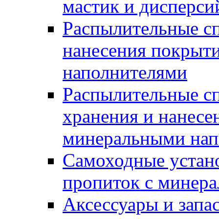
мастик и дисперси
Распылительные сп
нанесения покрыт
наполнителями
Распылительные сп
хранения и нанесе
минеральными нап
Самоходные устано
пропиток с минер
Аксессуары и запа