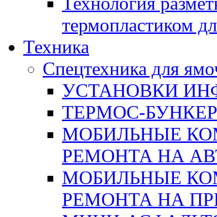
Технология размет
термопластиком дл
Техника
Спецтехника для ямо
УСТАНОВКИ ИН
ТЕРМОС-БУНКЕ
МОБИЛЬНЫЕ КО
РЕМОНТА НА А
МОБИЛЬНЫЕ КО
РЕМОНТА НА П