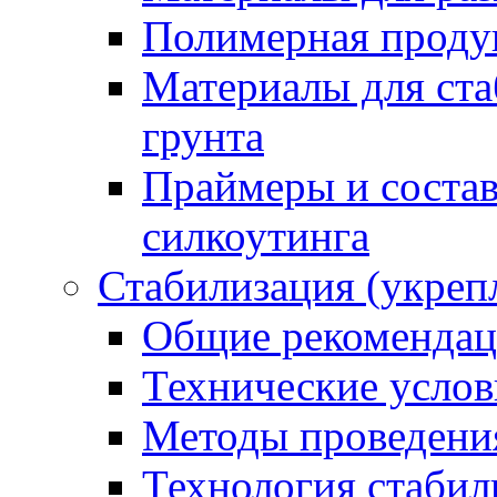
Полимерная проду
Материалы для ста
грунта
Праймеры и соста
силкоутинга
Стабилизация (укреп
Общие рекоменда
Технические услов
Методы проведени
Технология стабил