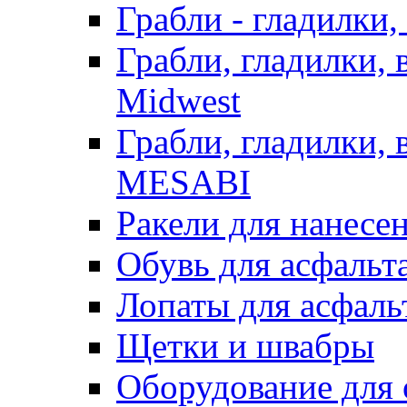
Грабли - гладилки,
Грабли, гладилки,
Midwest
Грабли, гладилки,
MESABI
Ракели для нанесе
Обувь для асфальта
Лопаты для асфаль
Щетки и швабры
Оборудование для 