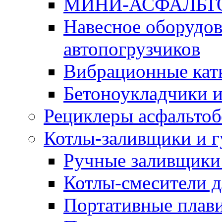
МИНИ-АСФАЛЬТ
Навесное оборудов
автопогрузчиков
Вибрационные кат
Бетоноукладчики 
Рециклеры асфальтоб
Котлы-заливщики и 
Ручные заливщики 
Котлы-смесители д
Портативные плави