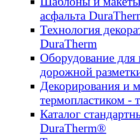
Шаблоны и макеты 
асфальта DuraTher
Технология декора
DuraTherm
Оборудование для 
дорожной разметк
Декорирования и м
термопластиком - 
Каталог стандартн
DuraTherm®