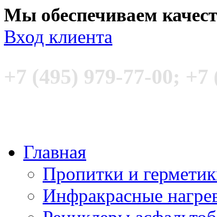
Мы обеспечиваем качес
Вход клиента
+7 (495) 979-77-00; +7 
Главная
Пропитки и гермети
Инфракрасные нагре