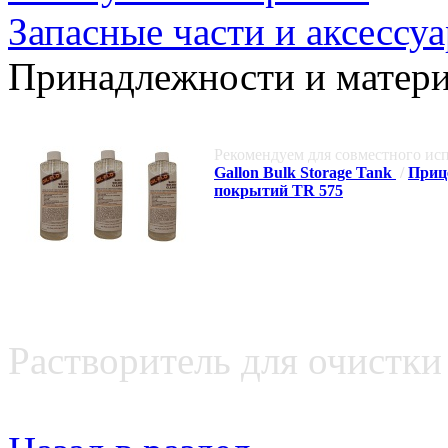
Запасные части и аксессу
Принадлежности и матери
Рекомендуем для совместного исп
Gallon Bulk Storage Tank
/
Приц
покрытий TR 575
Растворитель для очистки