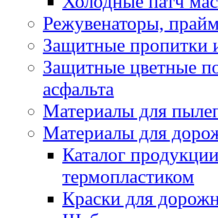
Холодные патч ма
Режувенаторы, прайм
Защитные пропитки и
Защитные цветные по
асфальта
Материалы для пыле
Материалы для доро
Каталог продукции
термопластиком
Краски для дорожн