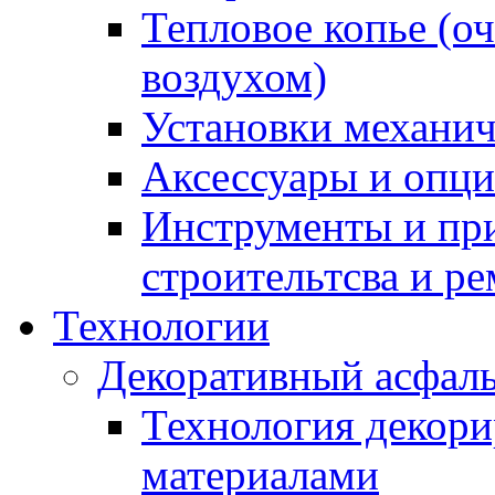
Тепловое копье (о
воздухом)
Установки механич
Аксессуары и опции
Инструменты и пр
строительтсва и р
Технологии
Декоративный асфал
Технология декор
материалами