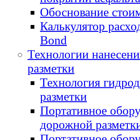
Обоснование стоим
Калькулятор расхо
Bond
Технологии нанесени
разметки
Технология гидрод
разметки
Портативное обору
дорожной разметк
Портативное обору