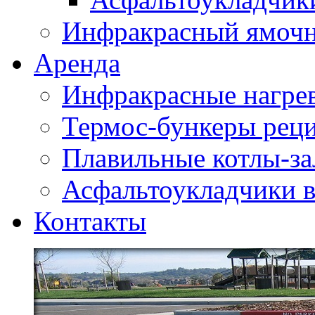
Инфракрасный ямоч
Аренда
Инфракрасные нагре
Термос-бункеры реци
Плавильные котлы-за
Асфальтоукладчики в
Контакты