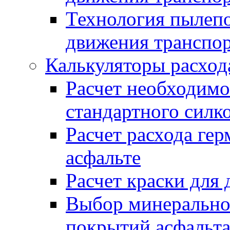
Технология пылепо
движения транспо
Калькуляторы расход
Расчет необходимо
стандартного силк
Расчет расхода гер
асфальте
Расчет краски для
Выбор минеральног
покрытий асфальт