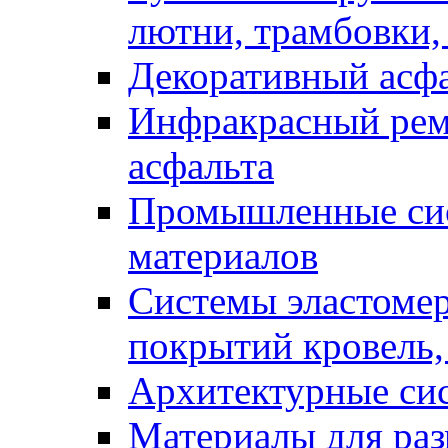
лютни, трамбовки,
Декоративный асф
Инфракрасный рем
асфальта
Промышленные сис
материалов
Системы эластоме
покрытий кровель,
Архитектурные си
Материалы для раз