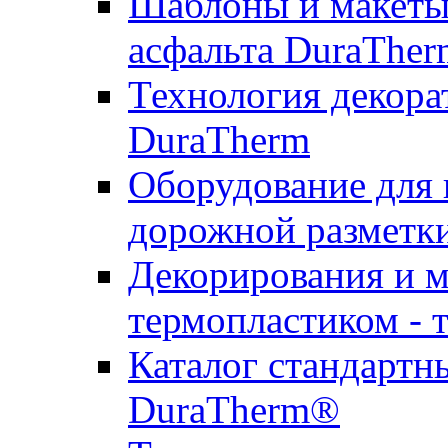
Шаблоны и макеты 
асфальта DuraTher
Технология декора
DuraTherm
Оборудование для 
дорожной разметк
Декорирования и м
термопластиком - 
Каталог стандартн
DuraTherm®