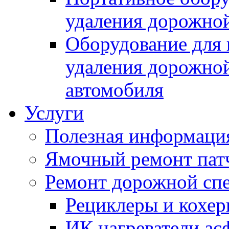
удаления дорожной
Оборудование для 
удаления дорожной
автомобиля
Услуги
Полезная информаци
Ямочный ремонт пат
Ремонт дорожной спе
Рециклеры и кохе
ИК нагреватели ас