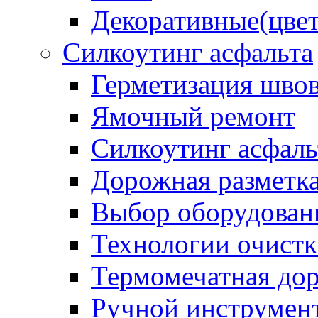
Декоративные(цвет
Силкоутинг асфальта
Герметизация шво
Ямочный ремонт
Силкоутинг асфаль
Дорожная разметк
Выбор оборудован
Технологии очистк
Термомечатная дор
Ручной инструмент