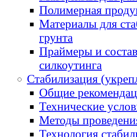
Полимерная проду
Материалы для ста
грунта
Праймеры и соста
силкоутинга
Стабилизация (укреп
Общие рекоменда
Технические услов
Методы проведени
Технология стабил