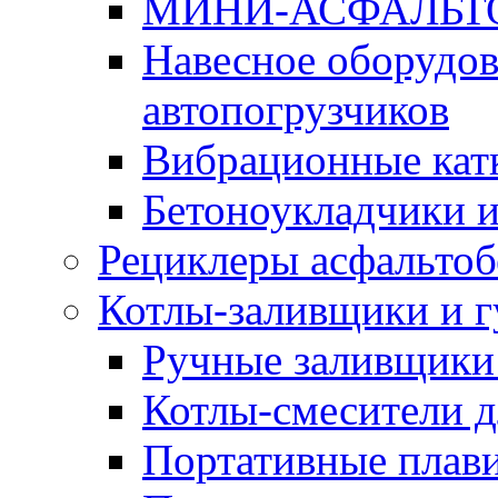
МИНИ-АСФАЛЬТ
Навесное оборудов
автопогрузчиков
Вибрационные кат
Бетоноукладчики 
Рециклеры асфальтоб
Котлы-заливщики и 
Ручные заливщики 
Котлы-смесители д
Портативные плави