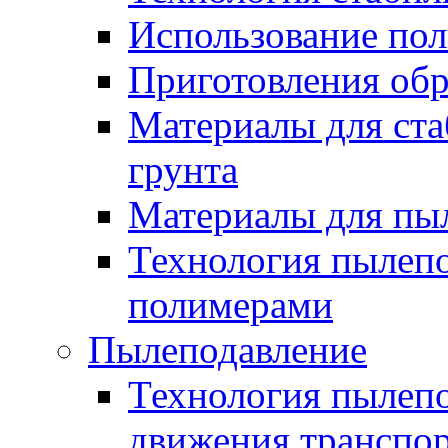
Использование по
Приготовления обр
Материалы для ста
грунта
Материалы для пы
Технология пылеп
полимерами
Пылеподавление
Технология пылепо
движения транспо