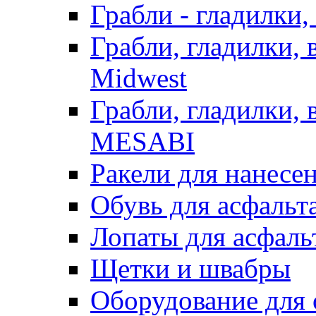
Грабли - гладилки,
Грабли, гладилки,
Midwest
Грабли, гладилки,
MESABI
Ракели для нанесе
Обувь для асфальта
Лопаты для асфаль
Щетки и швабры
Оборудование для 