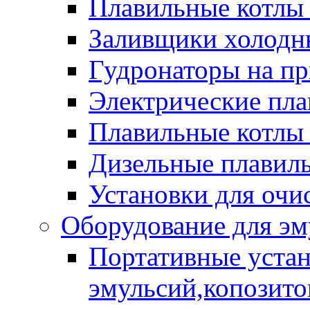
Плавильные котлы
Заливщики холодны
Гудронаторы на п
Электрические пла
Плавильные котлы 
Дизельные плавил
Установки для очи
Оборудование для эм
Портативные устан
эмульсий,копозитов