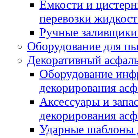
Емкости и цистерн
перевозки жидкост
Ручные заливщики 
Оборудование для п
Декоративный асфал
Оборудование инфр
декорирования асф
Аксессуары и запа
декорирования асф
Ударные шаблоны 