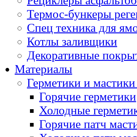
Рециклеры асфальтоб
Термос-бункеры реге
Спец техника для ям
Котлы заливщики
Декоративные покры
Материалы
Герметики и мастики
Горячие герметики
Холодные гермети
Горячие патч маст