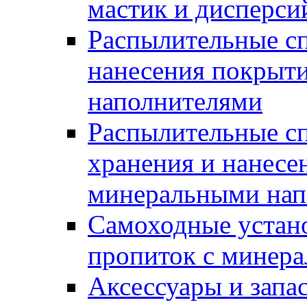
мастик и дисперси
Распылительные сп
нанесения покрыт
наполнителями
Распылительные сп
хранения и нанесе
минеральными нап
Самоходные устано
пропиток с минер
Аксессуары и запа