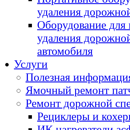
удаления дорожной
Оборудование для 
удаления дорожной
автомобиля
Услуги
Полезная информаци
Ямочный ремонт пат
Ремонт дорожной спе
Рециклеры и кохе
ИК нагреватели ас