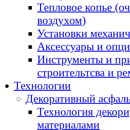
Тепловое копье (о
воздухом)
Установки механич
Аксессуары и опции
Инструменты и пр
строительтсва и р
Технологии
Декоративный асфал
Технология декор
материалами