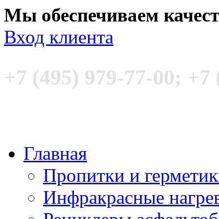
Мы обеспечиваем качес
Вход клиента
+7 (495) 979-77-00; +7 
Главная
Пропитки и гермети
Инфракрасные нагре