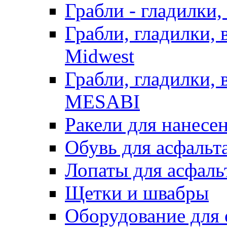
Грабли - гладилки,
Грабли, гладилки,
Midwest
Грабли, гладилки,
MESABI
Ракели для нанесе
Обувь для асфальта
Лопаты для асфаль
Щетки и швабры
Оборудование для 