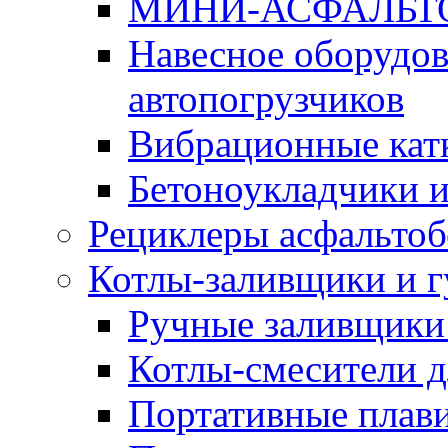
МИНИ-АСФАЛЬТ
Навесное оборудов
автопогрузчиков
Вибрационные кат
Бетоноукладчики 
Рециклеры асфальтоб
Котлы-заливщики и 
Ручные заливщики 
Котлы-смесители д
Портативные плави