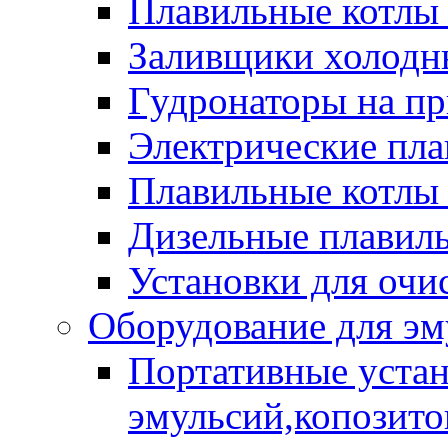
Плавильные котлы
Заливщики холодны
Гудронаторы на п
Электрические пла
Плавильные котлы 
Дизельные плавил
Установки для очи
Оборудование для эм
Портативные устан
эмульсий,копозитов