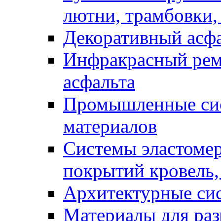
лютни, трамбовки,
Декоративный асф
Инфракрасный рем
асфальта
Промышленные сис
материалов
Системы эластоме
покрытий кровель,
Архитектурные си
Материалы для раз