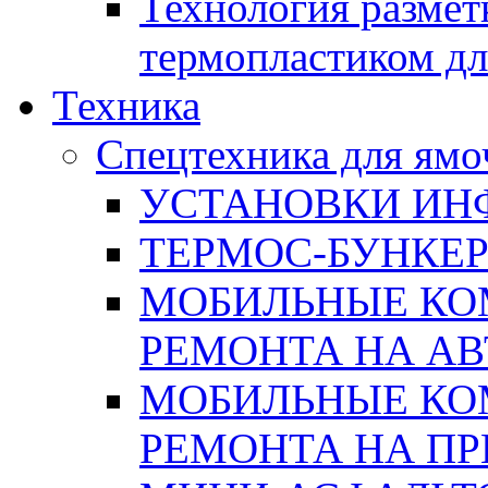
Технология размет
термопластиком дл
Техника
Спецтехника для ямо
УСТАНОВКИ ИН
ТЕРМОС-БУНКЕ
МОБИЛЬНЫЕ КО
РЕМОНТА НА А
МОБИЛЬНЫЕ КО
РЕМОНТА НА П