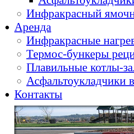
Инфракрасный ямоч
Аренда
Инфракрасные нагре
Термос-бункеры реци
Плавильные котлы-за
Асфальтоукладчики в
Контакты