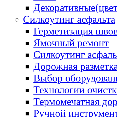
Декоративные(цвет
Силкоутинг асфальта
Герметизация шво
Ямочный ремонт
Силкоутинг асфаль
Дорожная разметк
Выбор оборудован
Технологии очистк
Термомечатная дор
Ручной инструмент