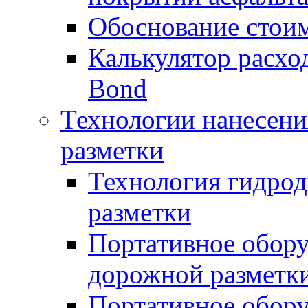
Обоснование стоим
Калькулятор расхо
Bond
Технологии нанесени
разметки
Технология гидрод
разметки
Портативное обору
дорожной разметк
Портативное обору