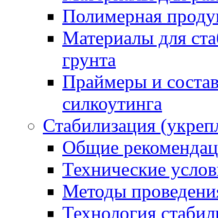
Полимерная проду
Материалы для ста
грунта
Праймеры и соста
силкоутинга
Стабилизация (укреп
Общие рекоменда
Технические услов
Методы проведени
Технология стабил