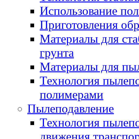
Использование по
Приготовления обр
Материалы для ста
грунта
Материалы для пы
Технология пылеп
полимерами
Пылеподавление
Технология пылепо
движения транспо