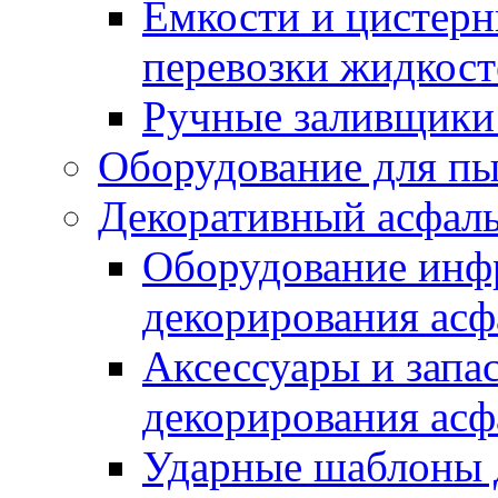
Емкости и цистерн
перевозки жидкост
Ручные заливщики 
Оборудование для п
Декоративный асфал
Оборудование инфр
декорирования асф
Аксессуары и запа
декорирования асф
Ударные шаблоны 