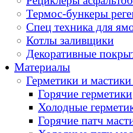
Рециклеры асфальтоб
Термос-бункеры реге
Спец техника для ям
Котлы заливщики
Декоративные покры
Материалы
Герметики и мастики
Горячие герметики
Холодные гермети
Горячие патч маст