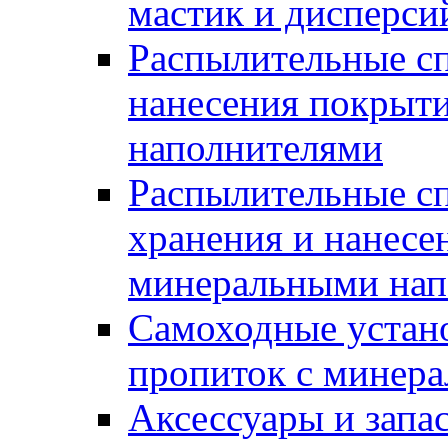
мастик и дисперси
Распылительные сп
нанесения покрыт
наполнителями
Распылительные сп
хранения и нанесе
минеральными нап
Самоходные устано
пропиток с минер
Аксессуары и запа