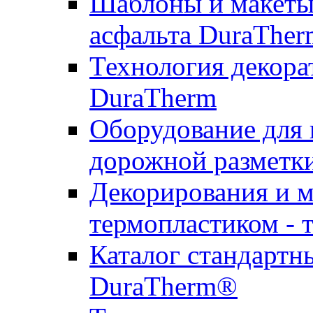
Шаблоны и макеты 
асфальта DuraTher
Технология декора
DuraTherm
Оборудование для 
дорожной разметк
Декорирования и м
термопластиком - 
Каталог стандартн
DuraTherm®