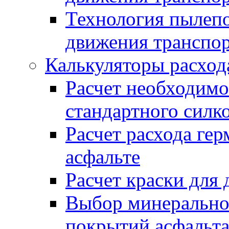
Технология пылепо
движения транспо
Калькуляторы расход
Расчет необходимо
стандартного силк
Расчет расхода гер
асфальте
Расчет краски для
Выбор минеральног
покрытий асфальт