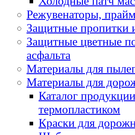
Холодные патч ма
Режувенаторы, прайм
Защитные пропитки и
Защитные цветные по
асфальта
Материалы для пыле
Материалы для доро
Каталог продукции
термопластиком
Краски для дорожн