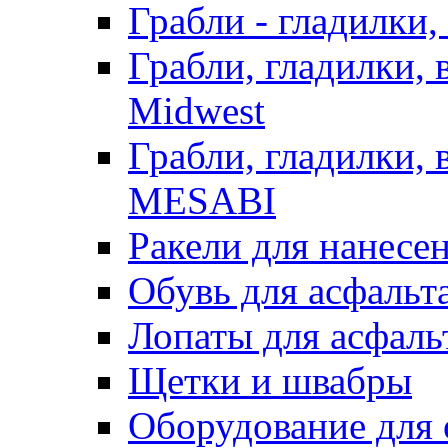
Грабли - гладилки,
Грабли, гладилки,
Midwest
Грабли, гладилки,
MESABI
Ракели для нанесе
Обувь для асфальта
Лопаты для асфаль
Щетки и швабры
Оборудование для 