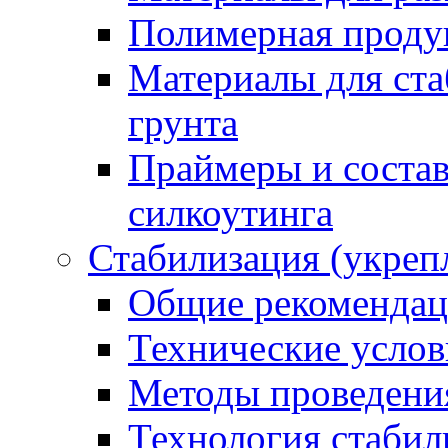
Полимерная проду
Материалы для ста
грунта
Праймеры и соста
силкоутинга
Стабилизация (укреп
Общие рекоменда
Технические услов
Методы проведени
Технология стабил