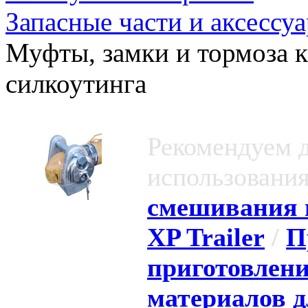
Запасные части и аксессу
Муфты, замки и тормоза 
силкоутинга
Рекомендуем 
использования
смешивания 
XP Trailer
/
П
приготовлени
материалов д