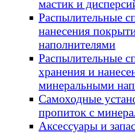
мастик и дисперси
Распылительные сп
нанесения покрыт
наполнителями
Распылительные сп
хранения и нанесе
минеральными нап
Самоходные устано
пропиток с минер
Аксессуары и запа