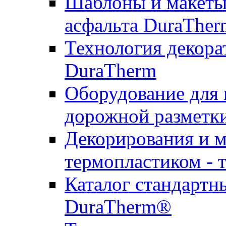
Шаблоны и макеты 
асфальта DuraTher
Технология декора
DuraTherm
Оборудование для 
дорожной разметк
Декорирования и м
термопластиком - 
Каталог стандартн
DuraTherm®