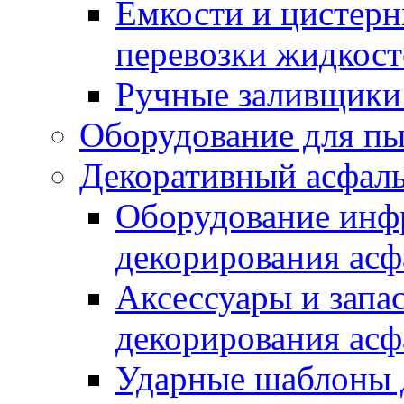
Емкости и цистерн
перевозки жидкост
Ручные заливщики 
Оборудование для п
Декоративный асфал
Оборудование инфр
декорирования асф
Аксессуары и запа
декорирования асф
Ударные шаблоны 