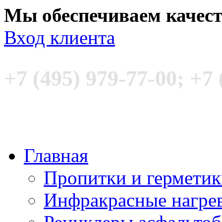
Мы обеспечиваем качес
Вход клиента
+7 (495) 979-77-00; +7 
Главная
Пропитки и гермети
Инфракрасные нагре