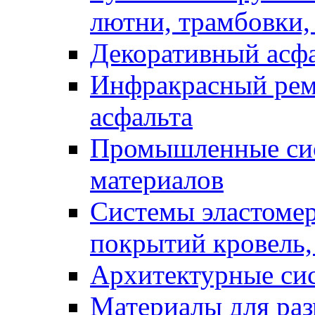
лютни, трамбовки,
Декоративный асф
Инфракрасный рем
асфальта
Промышленные сис
материалов
Системы эластоме
покрытий кровель,
Архитектурные си
Материалы для раз