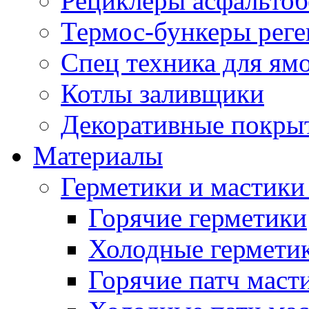
Рециклеры асфальтоб
Термос-бункеры реге
Спец техника для ям
Котлы заливщики
Декоративные покры
Материалы
Герметики и мастики
Горячие герметики
Холодные гермети
Горячие патч маст