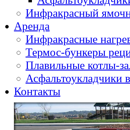
Инфракрасный ямоч
Аренда
Инфракрасные нагре
Термос-бункеры реци
Плавильные котлы-за
Асфальтоукладчики в
Контакты