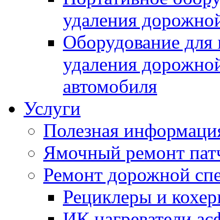
удаления дорожной
Оборудование для 
удаления дорожной
автомобиля
Услуги
Полезная информаци
Ямочный ремонт пат
Ремонт дорожной спе
Рециклеры и кохе
ИК нагреватели ас