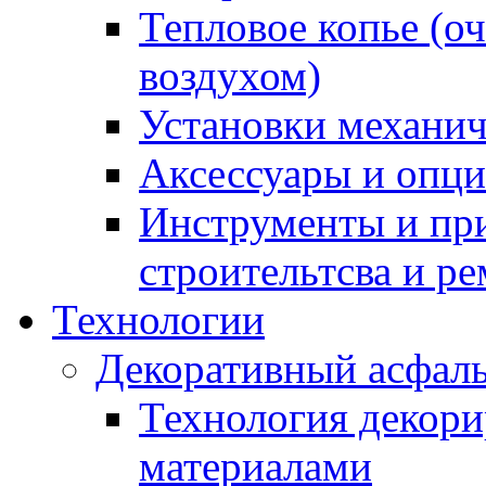
Тепловое копье (о
воздухом)
Установки механич
Аксессуары и опции
Инструменты и пр
строительтсва и р
Технологии
Декоративный асфал
Технология декор
материалами