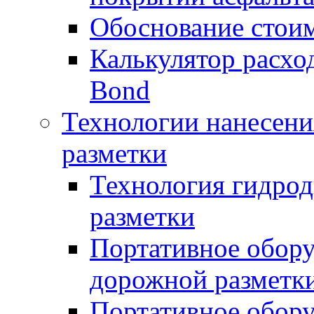
Обоснование стоим
Калькулятор расхо
Bond
Технологии нанесени
разметки
Технология гидрод
разметки
Портативное обору
дорожной разметк
Портативное обору