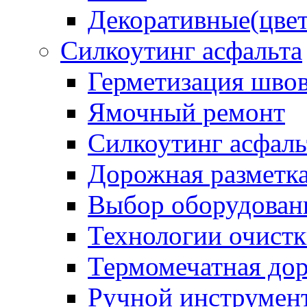
Декоративные(цвет
Силкоутинг асфальта
Герметизация шво
Ямочный ремонт
Силкоутинг асфаль
Дорожная разметк
Выбор оборудован
Технологии очистк
Термомечатная дор
Ручной инструмент