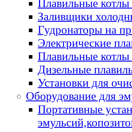
Плавильные котлы
Заливщики холодны
Гудронаторы на п
Электрические пла
Плавильные котлы 
Дизельные плавил
Установки для очи
Оборудование для эм
Портативные устан
эмульсий,копозитов