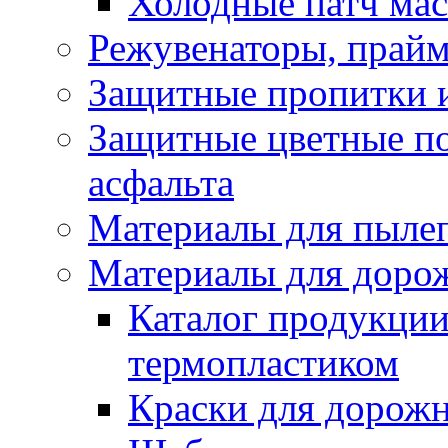
Холодные патч ма
Режувенаторы, прайм
Защитные пропитки и
Защитные цветные по
асфальта
Материалы для пыле
Материалы для доро
Каталог продукции
термопластиком
Краски для дорожн