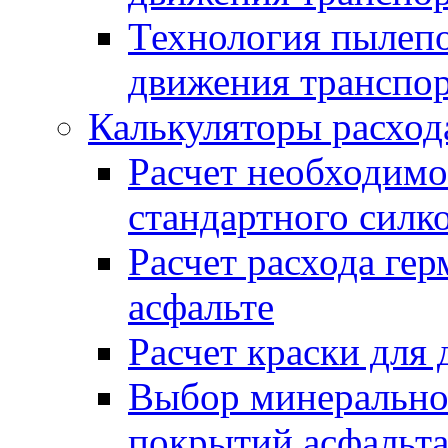
Технология пылепо
движения транспо
Калькуляторы расход
Расчет необходимо
стандартного силк
Расчет расхода гер
асфальте
Расчет краски для
Выбор минеральног
покрытий асфальт