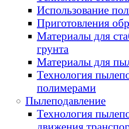
Использование по
Приготовления обр
Материалы для ста
грунта
Материалы для пы
Технология пылеп
полимерами
Пылеподавление
Технология пылепо
движения транспо