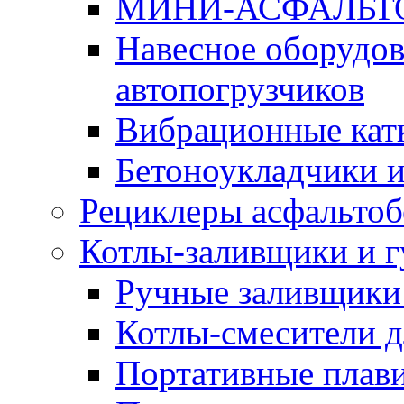
МИНИ-АСФАЛЬТ
Навесное оборудов
автопогрузчиков
Вибрационные кат
Бетоноукладчики 
Рециклеры асфальтоб
Котлы-заливщики и 
Ручные заливщики 
Котлы-смесители д
Портативные плави