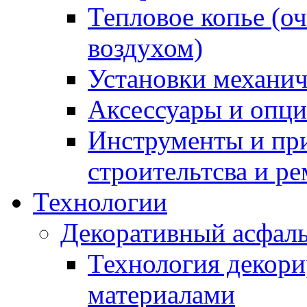
Тепловое копье (о
воздухом)
Установки механич
Аксессуары и опции
Инструменты и пр
строительтсва и р
Технологии
Декоративный асфал
Технология декор
материалами