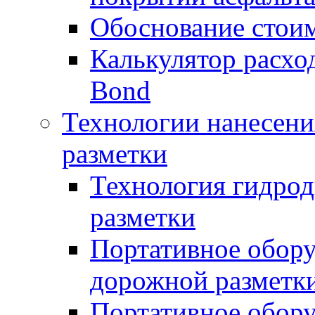
Обоснование стоим
Калькулятор расхо
Bond
Технологии нанесени
разметки
Технология гидрод
разметки
Портативное обору
дорожной разметк
Портативное обору