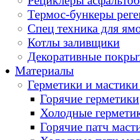
Рециклеры асфальтоб
Термос-бункеры реге
Спец техника для ям
Котлы заливщики
Декоративные покры
Материалы
Герметики и мастики
Горячие герметики
Холодные гермети
Горячие патч маст