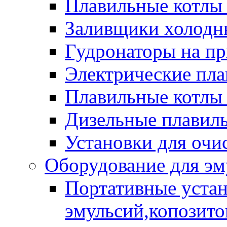
Плавильные котлы
Заливщики холодны
Гудронаторы на п
Электрические пла
Плавильные котлы 
Дизельные плавил
Установки для очи
Оборудование для эм
Портативные устан
эмульсий,копозитов