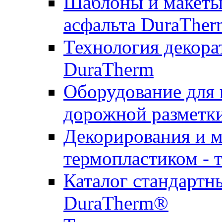
Шаблоны и макеты 
асфальта DuraTher
Технология декора
DuraTherm
Оборудование для 
дорожной разметк
Декорирования и м
термопластиком - 
Каталог стандартн
DuraTherm®