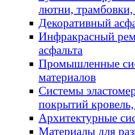
лютни, трамбовки,
Декоративный асф
Инфракрасный рем
асфальта
Промышленные сис
материалов
Системы эластоме
покрытий кровель,
Архитектурные си
Материалы для раз