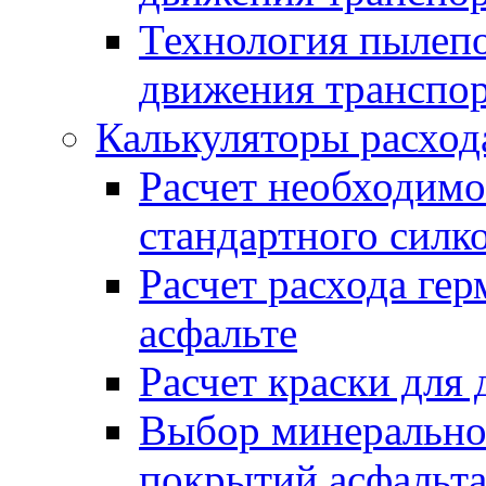
Технология пылепо
движения транспо
Калькуляторы расход
Расчет необходимо
стандартного силк
Расчет расхода гер
асфальте
Расчет краски для
Выбор минеральног
покрытий асфальт