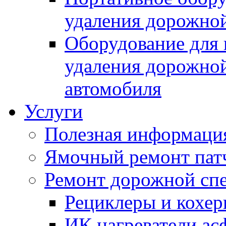
удаления дорожной
Оборудование для 
удаления дорожной
автомобиля
Услуги
Полезная информаци
Ямочный ремонт пат
Ремонт дорожной спе
Рециклеры и кохе
ИК нагреватели ас