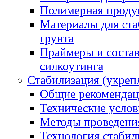
Полимерная проду
Материалы для ста
грунта
Праймеры и соста
силкоутинга
Стабилизация (укреп
Общие рекоменда
Технические услов
Методы проведени
Технология стабил