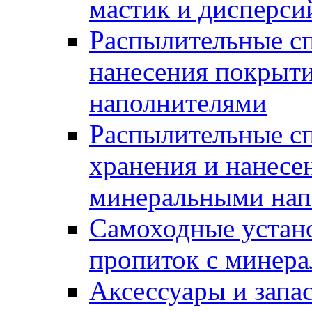
мастик и дисперси
Распылительные сп
нанесения покрыт
наполнителями
Распылительные сп
хранения и нанесе
минеральными нап
Самоходные устано
пропиток с минер
Аксессуары и запа