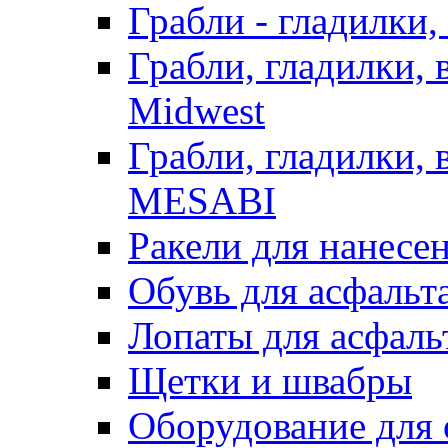
Грабли - гладилки,
Грабли, гладилки,
Midwest
Грабли, гладилки,
MESABI
Ракели для нанесе
Обувь для асфальта
Лопаты для асфаль
Щетки и швабры
Оборудование для 