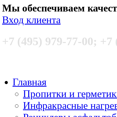
Мы обеспечиваем качес
Вход клиента
+7 (495) 979-77-00; +7 
Главная
Пропитки и гермети
Инфракрасные нагре