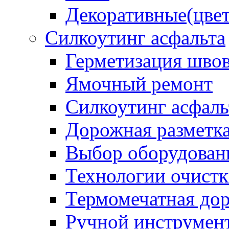
Декоративные(цвет
Силкоутинг асфальта
Герметизация шво
Ямочный ремонт
Силкоутинг асфаль
Дорожная разметк
Выбор оборудован
Технологии очистк
Термомечатная дор
Ручной инструмент