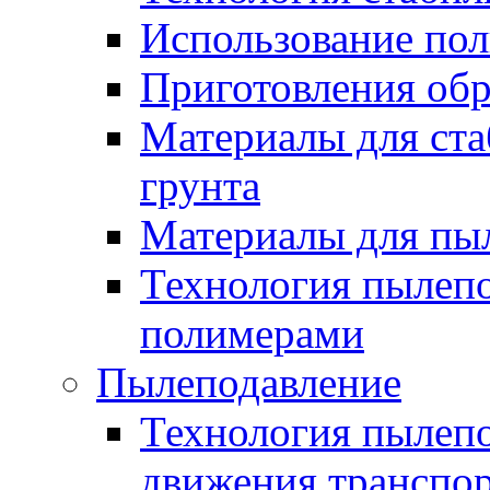
Использование по
Приготовления обр
Материалы для ста
грунта
Материалы для пы
Технология пылеп
полимерами
Пылеподавление
Технология пылепо
движения транспо