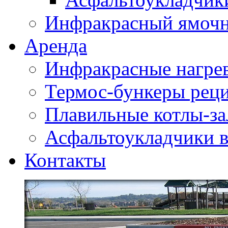
Инфракрасный ямоч
Аренда
Инфракрасные нагре
Термос-бункеры реци
Плавильные котлы-за
Асфальтоукладчики в
Контакты