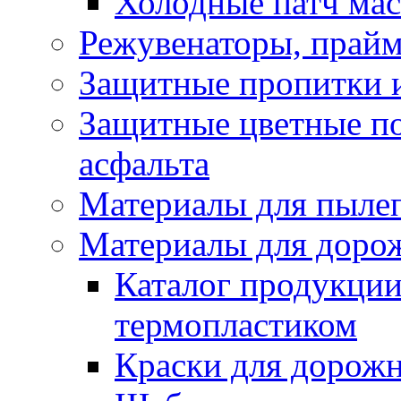
Холодные патч ма
Режувенаторы, прайм
Защитные пропитки и
Защитные цветные по
асфальта
Материалы для пыле
Материалы для доро
Каталог продукции
термопластиком
Краски для дорожн