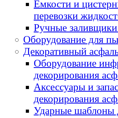
Емкости и цистерн
перевозки жидкост
Ручные заливщики 
Оборудование для п
Декоративный асфал
Оборудование инфр
декорирования асф
Аксессуары и запа
декорирования асф
Ударные шаблоны 