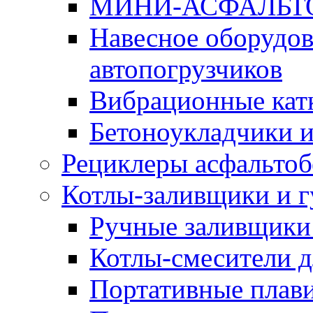
МИНИ-АСФАЛЬТ
Навесное оборудов
автопогрузчиков
Вибрационные кат
Бетоноукладчики 
Рециклеры асфальтоб
Котлы-заливщики и 
Ручные заливщики 
Котлы-смесители д
Портативные плави