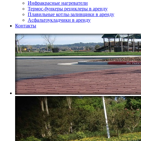
Инфракрасные нагреватели
Термос-бункеры рециклеры в аренду
Плавильные котлы-заливщики в аренду
Асфальтоукладчики в аренду
Контакты