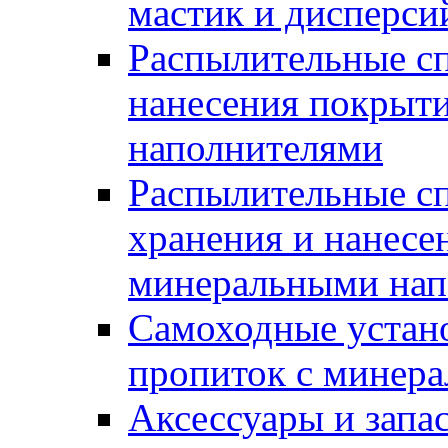
мастик и дисперси
Распылительные сп
нанесения покрыт
наполнителями
Распылительные сп
хранения и нанесе
минеральными нап
Самоходные устано
пропиток с минер
Аксессуары и запа