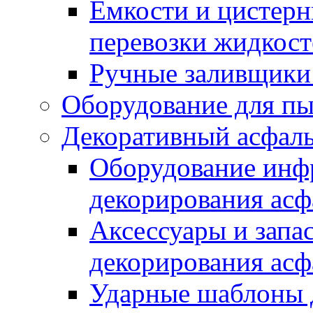
Емкости и цистерн
перевозки жидкост
Ручные заливщики 
Оборудование для п
Декоративный асфал
Оборудование инфр
декорирования асф
Аксессуары и запа
декорирования асф
Ударные шаблоны 