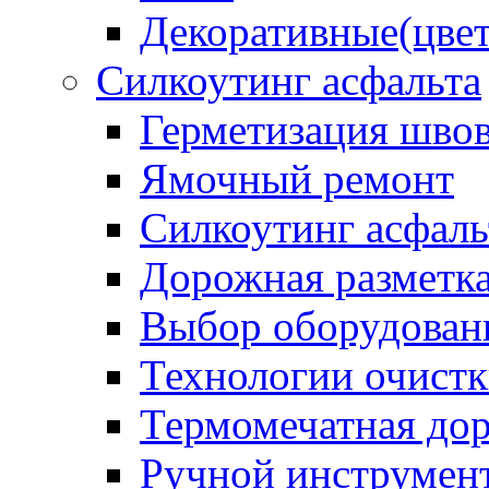
Декоративные(цвет
Силкоутинг асфальта
Герметизация шво
Ямочный ремонт
Силкоутинг асфаль
Дорожная разметк
Выбор оборудован
Технологии очистк
Термомечатная дор
Ручной инструмент