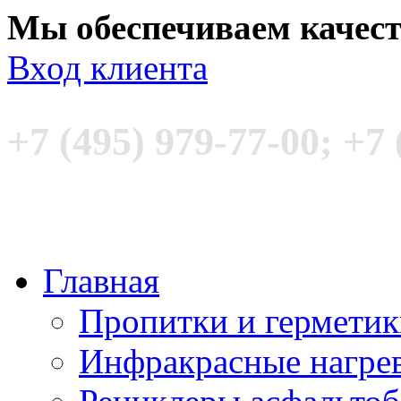
Мы обеспечиваем качес
Вход клиента
+7 (495) 979-77-00; +7 
Главная
Пропитки и гермети
Инфракрасные нагре