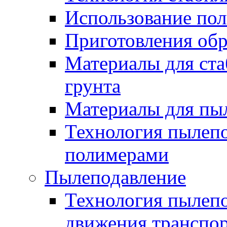
Использование по
Приготовления обр
Материалы для ста
грунта
Материалы для пы
Технология пылеп
полимерами
Пылеподавление
Технология пылепо
движения транспо