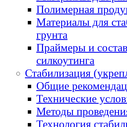
Полимерная проду
Материалы для ста
грунта
Праймеры и соста
силкоутинга
Стабилизация (укреп
Общие рекоменда
Технические услов
Методы проведени
Технология стабил