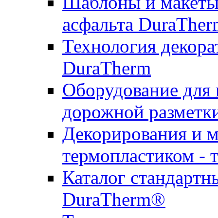
Шаблоны и макеты 
асфальта DuraTher
Технология декора
DuraTherm
Оборудование для 
дорожной разметк
Декорирования и м
термопластиком - 
Каталог стандартн
DuraTherm®