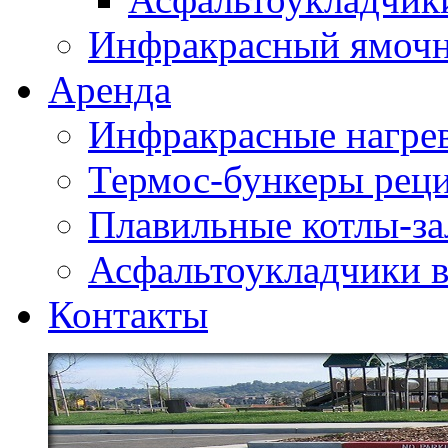
Инфракрасный ямоч
Аренда
Инфракрасные нагре
Термос-бункеры реци
Плавильные котлы-за
Асфальтоукладчики в
Контакты