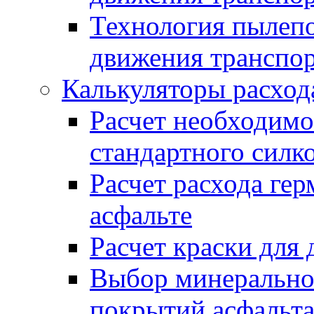
Технология пылепо
движения транспо
Калькуляторы расход
Расчет необходимо
стандартного силк
Расчет расхода гер
асфальте
Расчет краски для
Выбор минеральног
покрытий асфальт