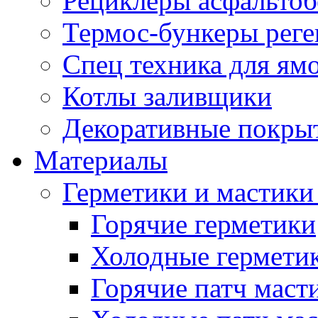
Рециклеры асфальтоб
Термос-бункеры реге
Спец техника для ям
Котлы заливщики
Декоративные покры
Материалы
Герметики и мастики
Горячие герметики
Холодные гермети
Горячие патч маст