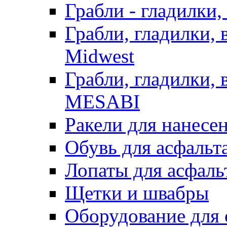
Грабли - гладилки,
Грабли, гладилки,
Midwest
Грабли, гладилки,
MESABI
Ракели для нанесе
Обувь для асфальта
Лопаты для асфаль
Щетки и швабры
Оборудование для 