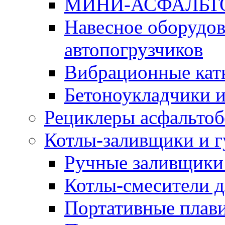
МИНИ-АСФАЛЬТ
Навесное оборудов
автопогрузчиков
Вибрационные кат
Бетоноукладчики 
Рециклеры асфальтоб
Котлы-заливщики и 
Ручные заливщики 
Котлы-смесители д
Портативные плави