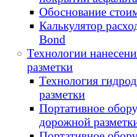
Обоснование стоим
Калькулятор расхо
Bond
Технологии нанесени
разметки
Технология гидрод
разметки
Портативное обору
дорожной разметк
Портативное обору