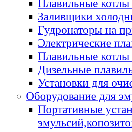
Плавильные котлы
Заливщики холодны
Гудронаторы на п
Электрические пла
Плавильные котлы 
Дизельные плавил
Установки для очи
Оборудование для эм
Портативные устан
эмульсий,копозитов