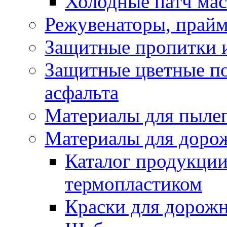
Холодные патч ма
Режувенаторы, прайм
Защитные пропитки и
Защитные цветные по
асфальта
Материалы для пыле
Материалы для доро
Каталог продукции
термопластиком
Краски для дорожн