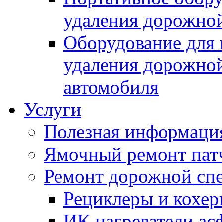
удаления дорожной
Оборудование для 
удаления дорожной
автомобиля
Услуги
Полезная информаци
Ямочный ремонт пат
Ремонт дорожной спе
Рециклеры и кохе
ИК нагреватели ас