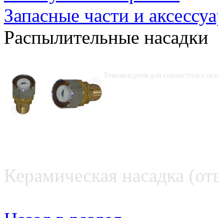
Запасные части и аксессу
Распылительные насадки
Рекомендуем для совместного исп
Керамическая насадка (отв