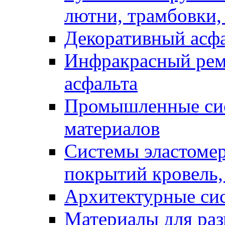
лютни, трамбовки,
Декоративный асф
Инфракрасный рем
асфальта
Промышленные сис
материалов
Системы эластоме
покрытий кровель,
Архитектурные си
Материалы для раз