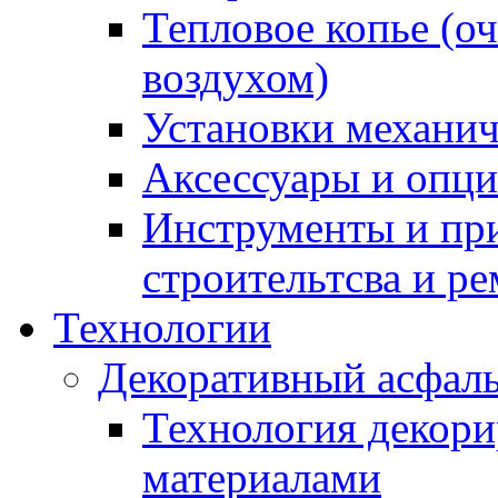
Тепловое копье (о
воздухом)
Установки механич
Аксессуары и опции
Инструменты и пр
строительтсва и р
Технологии
Декоративный асфал
Технология декор
материалами