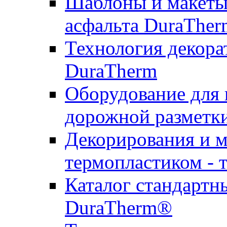
Шаблоны и макеты 
асфальта DuraTher
Технология декора
DuraTherm
Оборудование для 
дорожной разметк
Декорирования и м
термопластиком - 
Каталог стандартн
DuraTherm®