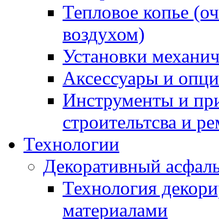
Тепловое копье (о
воздухом)
Установки механич
Аксессуары и опции
Инструменты и пр
строительтсва и р
Технологии
Декоративный асфал
Технология декор
материалами