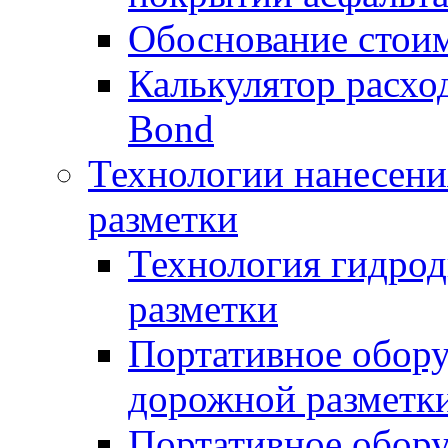
Обоснование стоим
Калькулятор расхо
Bond
Технологии нанесени
разметки
Технология гидрод
разметки
Портативное обору
дорожной разметк
Портативное обору