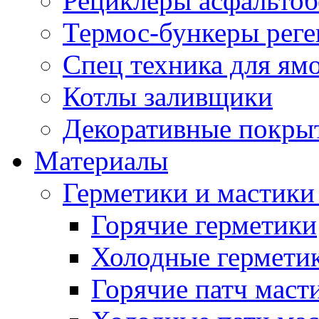
Рециклеры асфальтоб
Термос-бункеры реге
Спец техника для ям
Котлы заливщики
Декоративные покры
Материалы
Герметики и мастики
Горячие герметики
Холодные гермети
Горячие патч маст