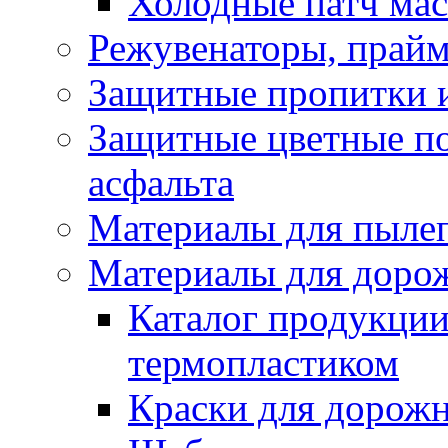
Холодные патч ма
Режувенаторы, прайм
Защитные пропитки и
Защитные цветные по
асфальта
Материалы для пыле
Материалы для доро
Каталог продукции
термопластиком
Краски для дорожн