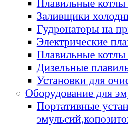
Плавильные котлы
Заливщики холодны
Гудронаторы на п
Электрические пла
Плавильные котлы 
Дизельные плавил
Установки для очи
Оборудование для эм
Портативные устан
эмульсий,копозитов