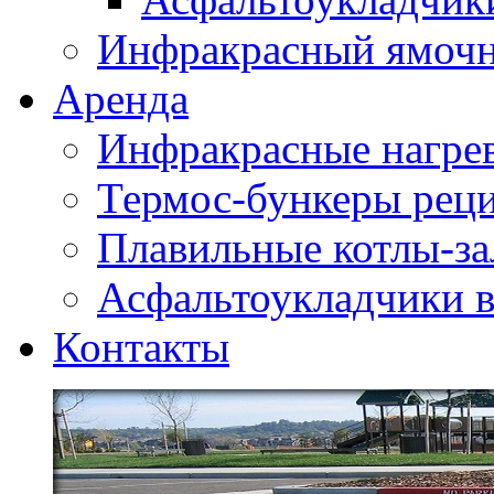
Инфракрасный ямоч
Аренда
Инфракрасные нагре
Термос-бункеры реци
Плавильные котлы-за
Асфальтоукладчики в
Контакты