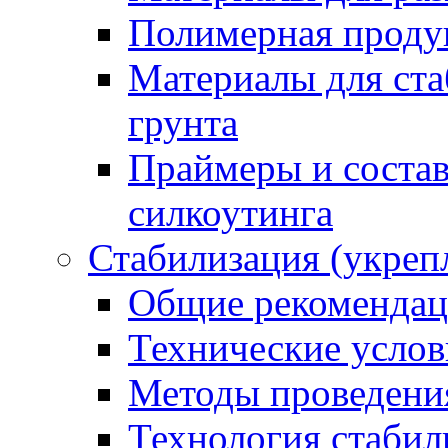
Полимерная проду
Материалы для ста
грунта
Праймеры и соста
силкоутинга
Стабилизация (укреп
Общие рекоменда
Технические услов
Методы проведени
Технология стабил