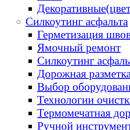
Декоративные(цвет
Силкоутинг асфальта
Герметизация шво
Ямочный ремонт
Силкоутинг асфаль
Дорожная разметк
Выбор оборудован
Технологии очистк
Термомечатная дор
Ручной инструмент