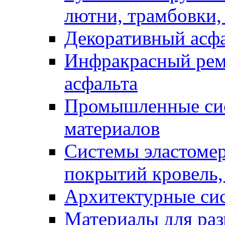
лютни, трамбовки,
Декоративный асф
Инфракрасный рем
асфальта
Промышленные сис
материалов
Системы эластоме
покрытий кровель,
Архитектурные си
Материалы для раз