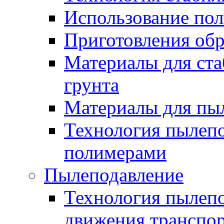
Использование по
Приготовления обр
Материалы для ста
грунта
Материалы для пы
Технология пылеп
полимерами
Пылеподавление
Технология пылепо
движения транспо