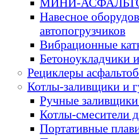
МИНИ-АСФАЛЬТ
Навесное оборудов
автопогрузчиков
Вибрационные кат
Бетоноукладчики 
Рециклеры асфальтоб
Котлы-заливщики и 
Ручные заливщики 
Котлы-смесители д
Портативные плави