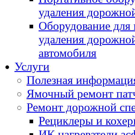
удаления дорожной
Оборудование для 
удаления дорожной
автомобиля
Услуги
Полезная информаци
Ямочный ремонт пат
Ремонт дорожной спе
Рециклеры и кохе
ИК нагреватели ас