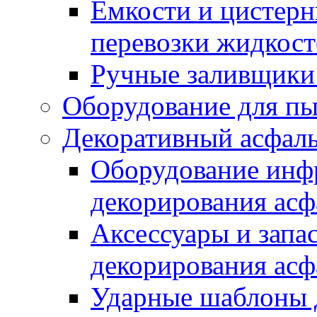
Емкости и цистерн
перевозки жидкост
Ручные заливщики 
Оборудование для п
Декоративный асфал
Оборудование инфр
декорирования асф
Аксессуары и запа
декорирования асф
Ударные шаблоны 