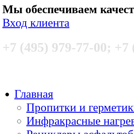
Мы обеспечиваем качес
Вход клиента
+7 (495) 979-77-00; +7 
Главная
Пропитки и гермети
Инфракрасные нагре