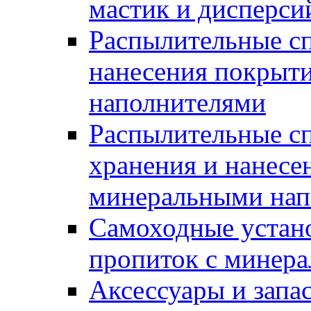
мастик и дисперси
Распылительные сп
нанесения покрыт
наполнителями
Распылительные сп
хранения и нанесе
минеральными нап
Самоходные устано
пропиток с минер
Аксессуары и запа