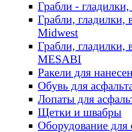
Грабли - гладилки,
Грабли, гладилки,
Midwest
Грабли, гладилки,
MESABI
Ракели для нанесе
Обувь для асфальта
Лопаты для асфаль
Щетки и швабры
Оборудование для 