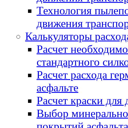
Технология пылепо
движения транспо
Калькуляторы расход
Расчет необходимо
стандартного силк
Расчет расхода гер
асфальте
Расчет краски для
Выбор минеральног
покрытий асфальт