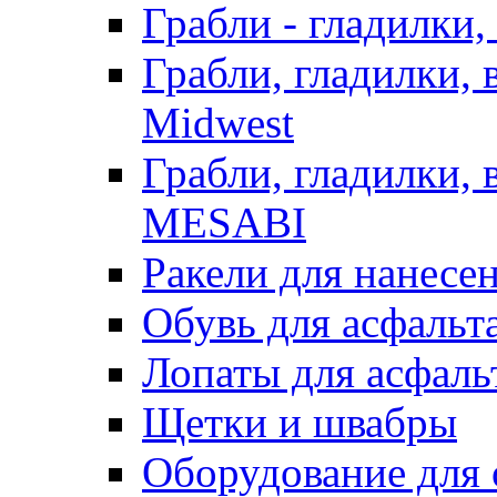
Грабли - гладилки,
Грабли, гладилки,
Midwest
Грабли, гладилки,
MESABI
Ракели для нанесе
Обувь для асфальта
Лопаты для асфаль
Щетки и швабры
Оборудование для 