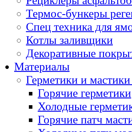
Рециклеры асфальтоб
Термос-бункеры реге
Спец техника для ям
Котлы заливщики
Декоративные покры
Материалы
Герметики и мастики
Горячие герметики
Холодные гермети
Горячие патч маст