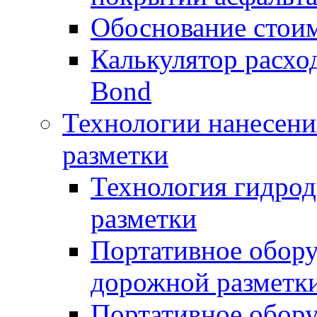
Обоснование стоим
Калькулятор расхо
Bond
Технологии нанесени
разметки
Технология гидрод
разметки
Портативное обору
дорожной разметк
Портативное обору