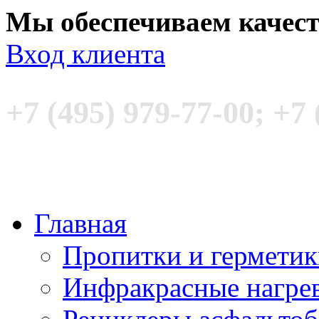
Мы обеспечиваем качес
Вход клиента
+7 (495) 979-77-00; +7 
Главная
Пропитки и гермети
Инфракрасные нагре