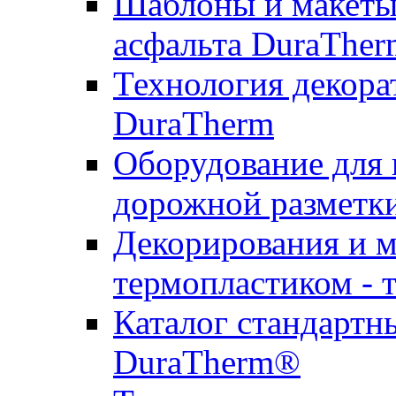
Шаблоны и макеты 
асфальта DuraTher
Технология декора
DuraTherm
Оборудование для 
дорожной разметк
Декорирования и м
термопластиком - 
Каталог стандартн
DuraTherm®