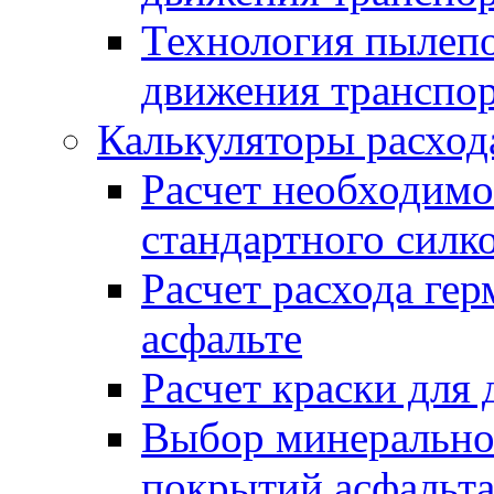
Технология пылепо
движения транспо
Калькуляторы расход
Расчет необходимо
стандартного силк
Расчет расхода гер
асфальте
Расчет краски для
Выбор минеральног
покрытий асфальт