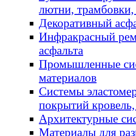
лютни, трамбовки,
Декоративный асф
Инфракрасный рем
асфальта
Промышленные сис
материалов
Системы эластоме
покрытий кровель,
Архитектурные си
Материалы для раз