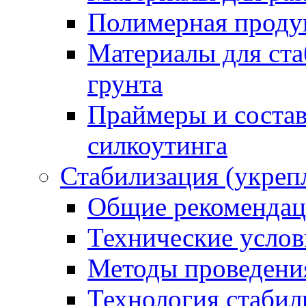
Полимерная проду
Материалы для ста
грунта
Праймеры и соста
силкоутинга
Стабилизация (укреп
Общие рекоменда
Технические услов
Методы проведени
Технология стабил