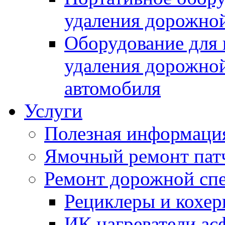
удаления дорожной
Оборудование для 
удаления дорожной
автомобиля
Услуги
Полезная информаци
Ямочный ремонт пат
Ремонт дорожной спе
Рециклеры и кохе
ИК нагреватели ас