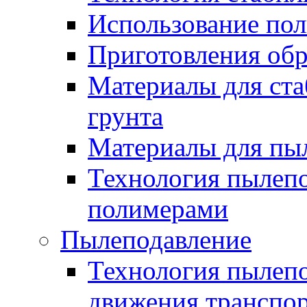
Использование по
Приготовления обр
Материалы для ста
грунта
Материалы для пы
Технология пылеп
полимерами
Пылеподавление
Технология пылепо
движения транспо