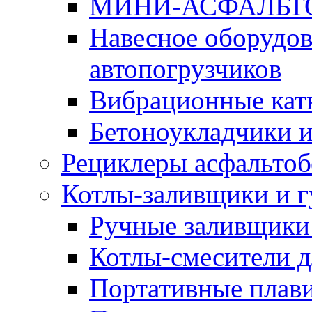
МИНИ-АСФАЛЬТ
Навесное оборудов
автопогрузчиков
Вибрационные кат
Бетоноукладчики 
Рециклеры асфальтоб
Котлы-заливщики и 
Ручные заливщики 
Котлы-смесители д
Портативные плави