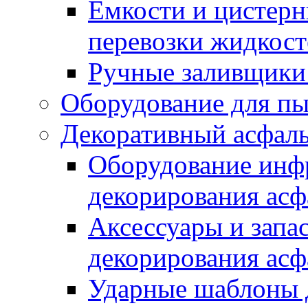
Емкости и цистерн
перевозки жидкост
Ручные заливщики 
Оборудование для п
Декоративный асфал
Оборудование инфр
декорирования асф
Аксессуары и запа
декорирования асф
Ударные шаблоны 