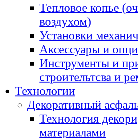
Тепловое копье (о
воздухом)
Установки механич
Аксессуары и опции
Инструменты и пр
строительтсва и р
Технологии
Декоративный асфал
Технология декор
материалами