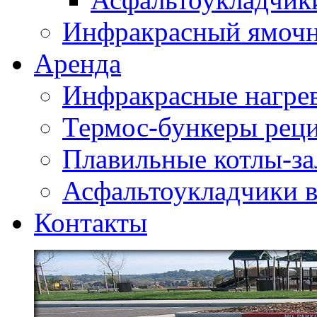
Инфракрасный ямоч
Аренда
Инфракрасные нагре
Термос-бункеры реци
Плавильные котлы-за
Асфальтоукладчики в
Контакты