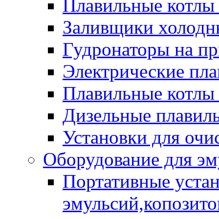
Плавильные котлы
Заливщики холодны
Гудронаторы на п
Электрические пла
Плавильные котлы 
Дизельные плавил
Установки для очи
Оборудование для эм
Портативные устан
эмульсий,копозитов