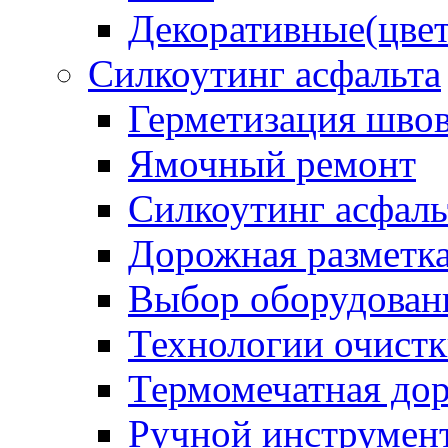
Декоративные(цвет
Силкоутинг асфальта
Герметизация шво
Ямочный ремонт
Силкоутинг асфаль
Дорожная разметк
Выбор оборудован
Технологии очистк
Термомечатная дор
Ручной инструмент