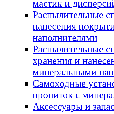
мастик и дисперси
Распылительные сп
нанесения покрыт
наполнителями
Распылительные сп
хранения и нанесе
минеральными нап
Самоходные устано
пропиток с минер
Аксессуары и запа