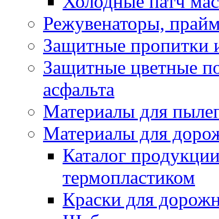
Холодные патч ма
Режувенаторы, прайм
Защитные пропитки и
Защитные цветные по
асфальта
Материалы для пыле
Материалы для доро
Каталог продукции
термопластиком
Краски для дорожн