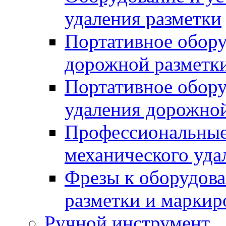
удаления разметки
Портативное обору
дорожной разметк
Портативное обору
удаления дорожной
Профессиональные 
механического уда
Фрезы к оборудов
разметки и маркир
Ручной инструмент