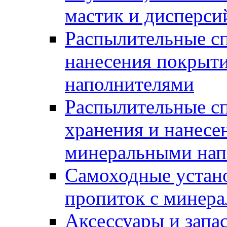
мастик и дисперси
Распылительные сп
нанесения покрыт
наполнителями
Распылительные сп
хранения и нанесе
минеральными нап
Самоходные устано
пропиток с минер
Аксессуары и запа