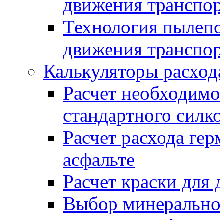
движения транспо
Технология пылепо
движения транспо
Калькуляторы расход
Расчет необходимо
стандартного силк
Расчет расхода гер
асфальте
Расчет краски для
Выбор минеральног