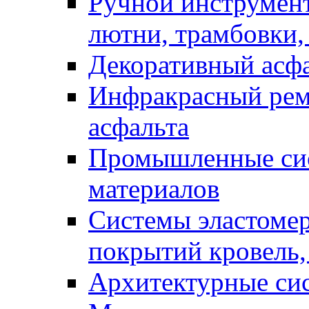
Ручной инструмент
лютни, трамбовки,
Декоративный асф
Инфракрасный рем
асфальта
Промышленные сис
материалов
Системы эластоме
покрытий кровель,
Архитектурные си