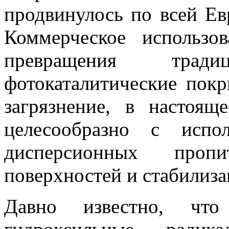
продвинулось по всей Ев
Коммерческое использ
превращения тра
фотокаталитические пок
загрязнение, в настоящ
целесообразно с испо
дисперсионных проп
поверхностей и стабилиз
Давно известно, что