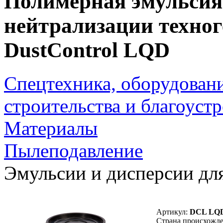
Полимерная эмульсия
нейтрализации техно
DustControl LQD
Спецтехника, оборудован
строительства и благоуст
Материалы
Пылеподавление
Эмульсии и дисперсии дл
Артикул:
DCL LQ
Страна происхожде