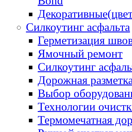
Bond
Декоративные(цвет
Силкоутинг асфальта
Герметизация шво
Ямочный ремонт
Силкоутинг асфаль
Дорожная разметк
Выбор оборудован
Технологии очистк
Термомечатная дор