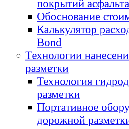
покрытий асфальт
Обоснование стоим
Калькулятор расхо
Bond
Технологии нанесени
разметки
Технология гидрод
разметки
Портативное обору
дорожной разметк