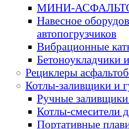
МИНИ-АСФАЛЬТ
Навесное оборудов
автопогрузчиков
Вибрационные кат
Бетоноукладчики 
Рециклеры асфальтоб
Котлы-заливщики и 
Ручные заливщики 
Котлы-смесители д
Портативные плави