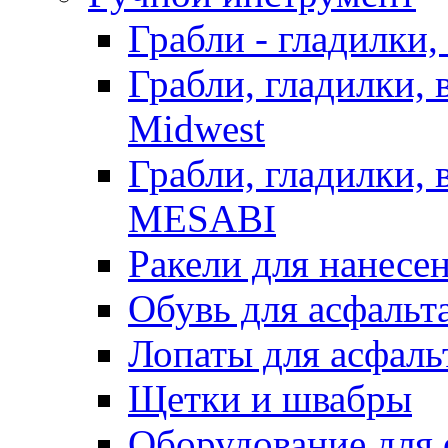
Грабли - гладилки,
Грабли, гладилки,
Midwest
Грабли, гладилки,
MESABI
Ракели для нанесе
Обувь для асфальта
Лопаты для асфаль
Щетки и швабры
Оборудование для 