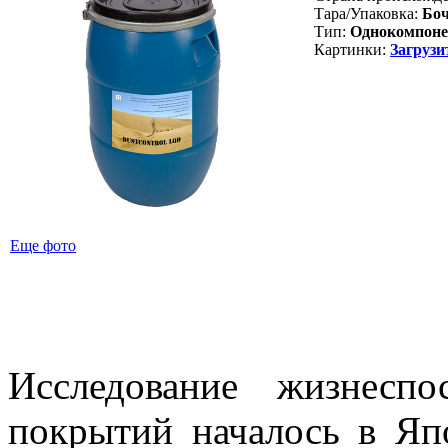
Тара/Упаковка:
Боч
Тип:
Однокомпоне
Картинки:
Загрузи
Еще фото
Исследование жизнеспо
покрытий началось в Яп