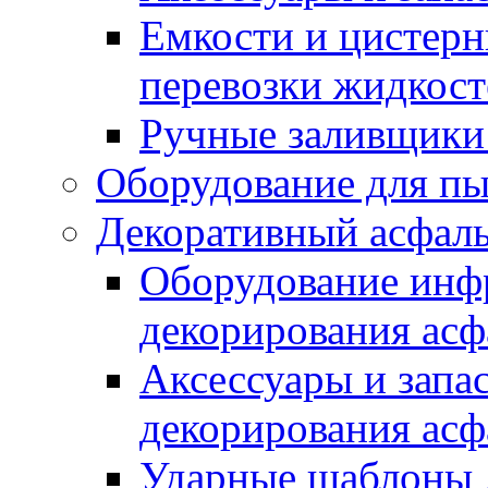
Емкости и цистерн
перевозки жидкост
Ручные заливщики 
Оборудование для п
Декоративный асфал
Оборудование инфр
декорирования асф
Аксессуары и запа
декорирования асф
Ударные шаблоны 