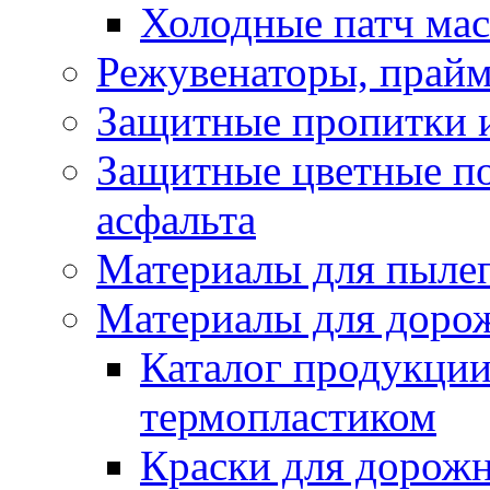
Холодные патч ма
Режувенаторы, прайм
Защитные пропитки и
Защитные цветные по
асфальта
Материалы для пыле
Материалы для доро
Каталог продукции
термопластиком
Краски для дорожн