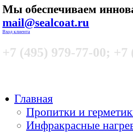
Мы обеспечиваем иннов
mail@sealcoat.ru
Вход клиента
+7 (495) 979-77-00; +7 
Главная
Пропитки и гермети
Инфракрасные нагре