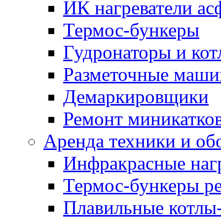
ИК нагреватели ас
Термос-бункеры
Гудронаторы и ко
Разметочные маш
Демаркировщики
Ремонт миникатков
Аренда техники и об
Инфракрасные наг
Термос-бункеры ре
Плавильные котлы-