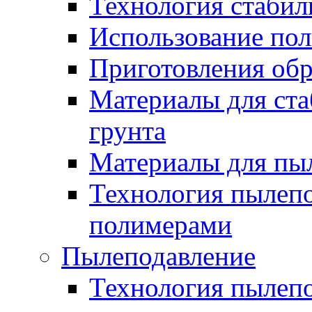
Технология стабил
Использование по
Приготовления обр
Материалы для ста
грунта
Материалы для пы
Технология пылеп
полимерами
Пылеподавление
Технология пылепо