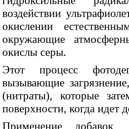
гидроксильные ради
воздействии ультрафиоле
окислении естественн
окружающие атмосферн
окислы серы.
Этот процесс фотодег
вызывающие загрязнение
(нитраты), которые зат
поверхности, когда идет 
Применение добавок 