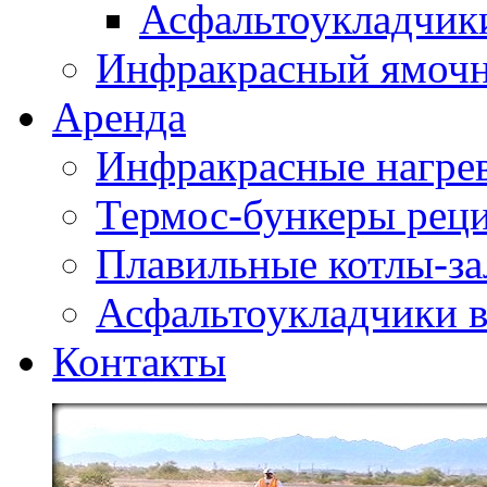
Асфальтоукладчики
Инфракрасный ямоч
Аренда
Инфракрасные нагре
Термос-бункеры реци
Плавильные котлы-за
Асфальтоукладчики в
Контакты