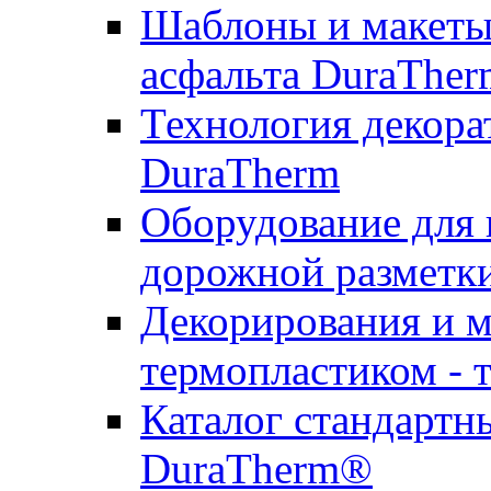
Шаблоны и макеты 
асфальта DuraTher
Технология декора
DuraTherm
Оборудование для 
дорожной разметк
Декорирования и м
термопластиком - 
Каталог стандартн
DuraTherm®