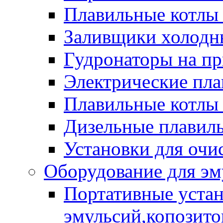
Плавильные котлы
Заливщики холодны
Гудронаторы на п
Электрические пла
Плавильные котлы 
Дизельные плавил
Установки для очи
Оборудование для эм
Портативные устан
эмульсий,копозитов