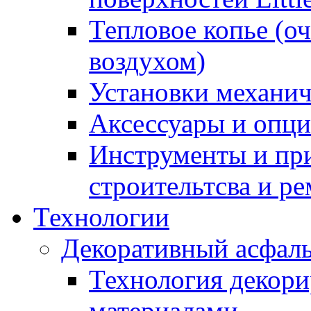
Тепловое копье (о
воздухом)
Установки механич
Аксессуары и опции
Инструменты и пр
строительтсва и р
Технологии
Декоративный асфал
Технология декор
материалами