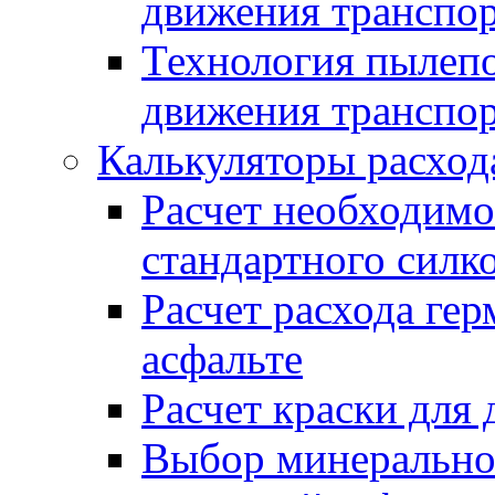
движения транспо
Технология пылепо
движения транспо
Калькуляторы расход
Расчет необходимо
стандартного силк
Расчет расхода гер
асфальте
Расчет краски для
Выбор минеральног