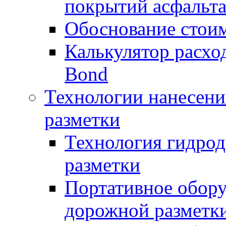
покрытий асфальт
Обоснование стоим
Калькулятор расхо
Bond
Технологии нанесени
разметки
Технология гидрод
разметки
Портативное обору
дорожной разметк