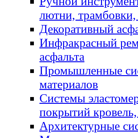
Ручной инструмент
лютни, трамбовки,
Декоративный асф
Инфракрасный рем
асфальта
Промышленные сис
материалов
Системы эластоме
покрытий кровель,
Архитектурные си