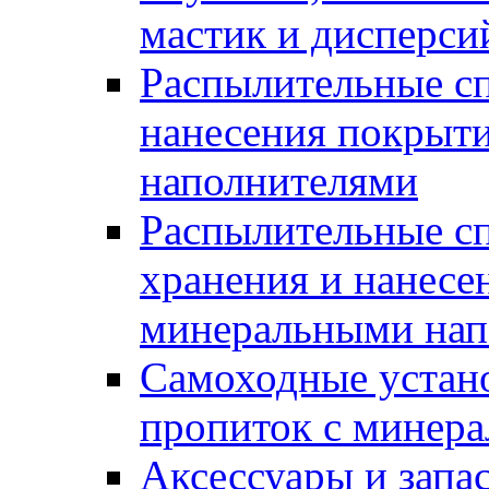
мастик и дисперси
Распылительные сп
нанесения покрыт
наполнителями
Распылительные сп
хранения и нанесе
минеральными нап
Самоходные устано
пропиток с минер
Аксессуары и запа