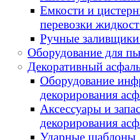
Емкости и цистерн
перевозки жидкост
Ручные заливщики 
Оборудование для п
Декоративный асфал
Оборудование инфр
декорирования асф
Аксессуары и запа
декорирования асф
Ударные шаблоны 