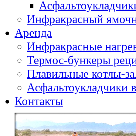
Асфальтоукладчики
Инфракрасный ямоч
Аренда
Инфракрасные нагре
Термос-бункеры реци
Плавильные котлы-за
Асфальтоукладчики в
Контакты