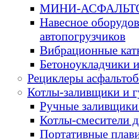
МИНИ-АСФАЛЬТ
Навесное оборудов
автопогрузчиков
Вибрационные кат
Бетоноукладчики 
Рециклеры асфальтоб
Котлы-заливщики и 
Ручные заливщики 
Котлы-смесители д
Портативные плави