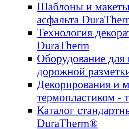
Шаблоны и макеты 
асфальта DuraTher
Технология декора
DuraTherm
Оборудование для 
дорожной разметк
Декорирования и м
термопластиком - 
Каталог стандартн
DuraTherm®