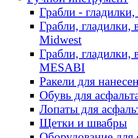
Грабли - гладилки,
Грабли, гладилки,
Midwest
Грабли, гладилки,
MESABI
Ракели для нанесе
Обувь для асфальта
Лопаты для асфаль
Щетки и швабры
Оборудование для 