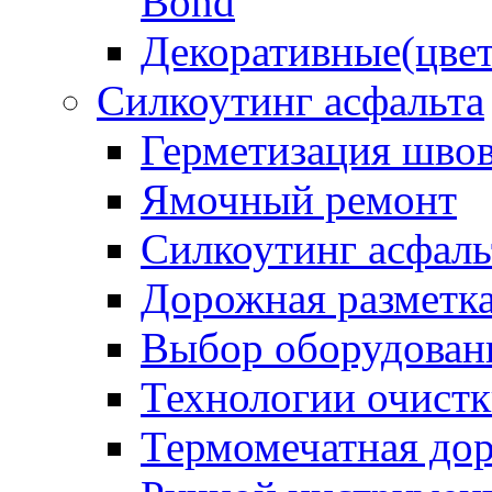
Bond
Декоративные(цвет
Силкоутинг асфальта
Герметизация шво
Ямочный ремонт
Силкоутинг асфаль
Дорожная разметк
Выбор оборудован
Технологии очистк
Термомечатная дор