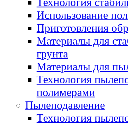
Технология стабил
Использование по
Приготовления обр
Материалы для ста
грунта
Материалы для пы
Технология пылеп
полимерами
Пылеподавление
Технология пылепо