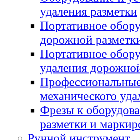
удаления разметки
Портативное обору
дорожной разметк
Портативное обору
удаления дорожной
Профессиональные 
механического уда
Фрезы к оборудов
разметки и маркир
Ручной инструмент