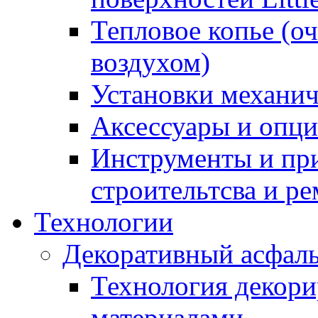
Тепловое копье (о
воздухом)
Установки механич
Аксессуары и опции
Инструменты и пр
строительтсва и р
Технологии
Декоративный асфал
Технология декор
материалами