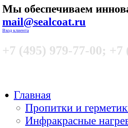
Мы обеспечиваем иннов
mail@sealcoat.ru
Вход клиента
+7 (495) 979-77-00; +7 
Главная
Пропитки и гермети
Инфракрасные нагре