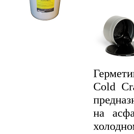
Гермет
Cold Cr
предназ
на асфа
холодно