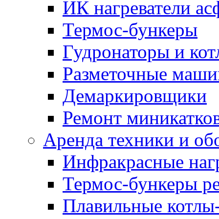
ИК нагреватели ас
Термос-бункеры
Гудронаторы и ко
Разметочные маш
Демаркировщики
Ремонт миникатков
Аренда техники и об
Инфракрасные наг
Термос-бункеры ре
Плавильные котлы-