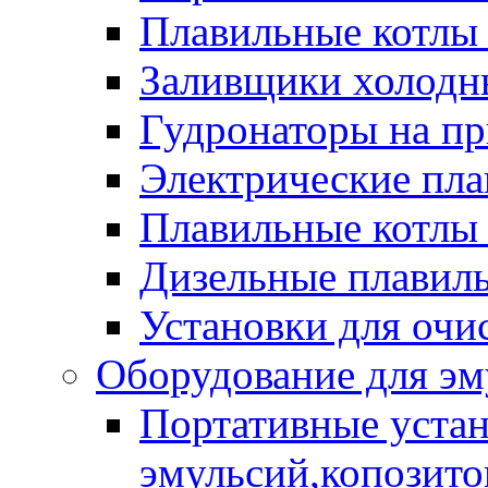
Плавильные котлы
Заливщики холодны
Гудронаторы на п
Электрические пла
Плавильные котлы 
Дизельные плавил
Установки для очи
Оборудование для эм
Портативные устан
эмульсий,копозитов