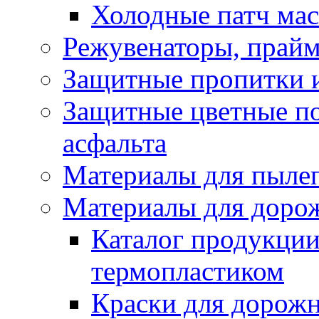
Холодные патч ма
Режувенаторы, прайм
Защитные пропитки и
Защитные цветные по
асфальта
Материалы для пыле
Материалы для доро
Каталог продукции
термопластиком
Краски для дорожн