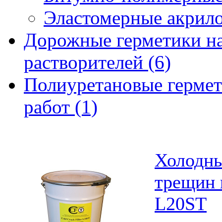
Эластомерные акрило
Дорожные герметики на
растворителей (6)
Полиуретановые гермет
работ (1)
Холодны
трещин н
L20SТ