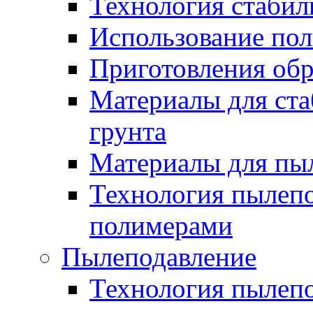
Технология стабил
Использование по
Приготовления обр
Материалы для ста
грунта
Материалы для пы
Технология пылеп
полимерами
Пылеподавление
Технология пылепо