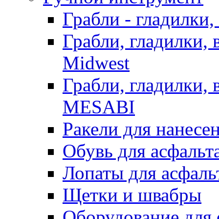
Грабли - гладилки,
Грабли, гладилки,
Midwest
Грабли, гладилки,
MESABI
Ракели для нанесе
Обувь для асфальта
Лопаты для асфаль
Щетки и швабры
Оборудование для 