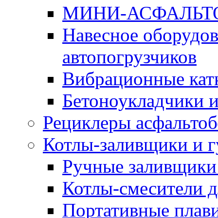
МИНИ-АСФАЛЬТ
Навесное оборудов
автопогрузчиков
Вибрационные кат
Бетоноукладчики 
Рециклеры асфальтоб
Котлы-заливщики и 
Ручные заливщики 
Котлы-смесители д
Портативные плави