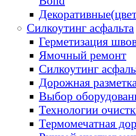
Bond
Декоративные(цвет
Силкоутинг асфальта
Герметизация шво
Ямочный ремонт
Силкоутинг асфаль
Дорожная разметк
Выбор оборудован
Технологии очистк
Термомечатная дор