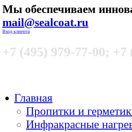
Мы обеспечиваем иннов
mail@sealcoat.ru
Вход клиента
+7 (495) 979-77-00; +7 
Главная
Пропитки и гермети
Инфракрасные нагре