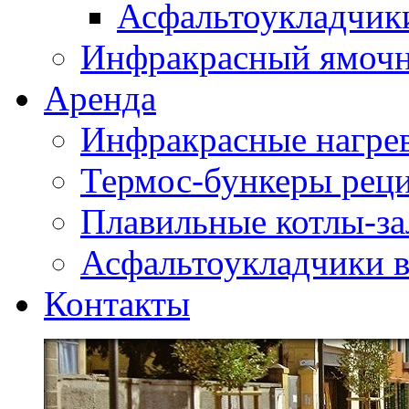
Асфальтоукладчики
Инфракрасный ямоч
Аренда
Инфракрасные нагре
Термос-бункеры реци
Плавильные котлы-за
Асфальтоукладчики в
Контакты