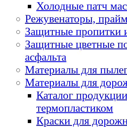
Холодные патч ма
Режувенаторы, прайм
Защитные пропитки и
Защитные цветные по
асфальта
Материалы для пыле
Материалы для доро
Каталог продукции
термопластиком
Краски для дорожн