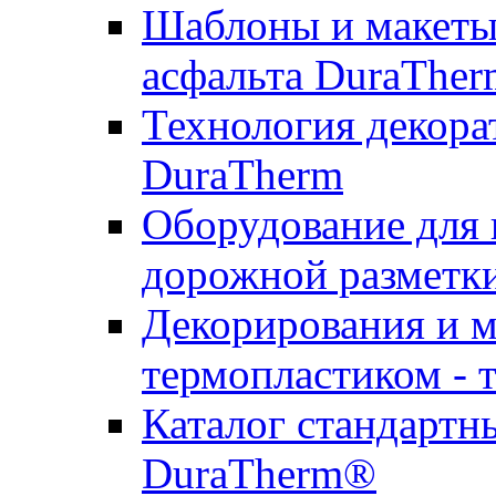
Шаблоны и макеты 
асфальта DuraTher
Технология декора
DuraTherm
Оборудование для 
дорожной разметк
Декорирования и м
термопластиком - 
Каталог стандартн
DuraTherm®