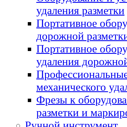
удаления разметки
Портативное обору
дорожной разметк
Портативное обору
удаления дорожной
Профессиональные 
механического уда
Фрезы к оборудов
разметки и маркир
Ручной инструмент