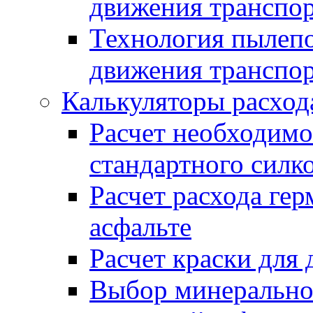
движения транспо
Технология пылепо
движения транспо
Калькуляторы расход
Расчет необходимо
стандартного силк
Расчет расхода гер
асфальте
Расчет краски для
Выбор минеральног