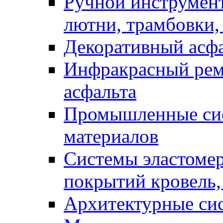
Ручной инструмент
лютни, трамбовки,
Декоративный асф
Инфракрасный рем
асфальта
Промышленные сис
материалов
Системы эластоме
покрытий кровель,
Архитектурные си