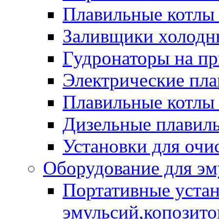
Плавильные котлы
Заливщики холодны
Гудронаторы на п
Электрические пла
Плавильные котлы 
Дизельные плавил
Установки для очи
Оборудование для эм
Портативные устан
эмульсий,копозитов