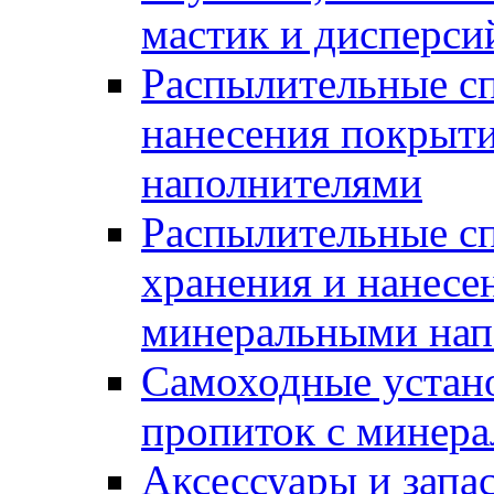
мастик и дисперси
Распылительные сп
нанесения покрыт
наполнителями
Распылительные сп
хранения и нанесе
минеральными нап
Самоходные устано
пропиток с минер
Аксессуары и запа