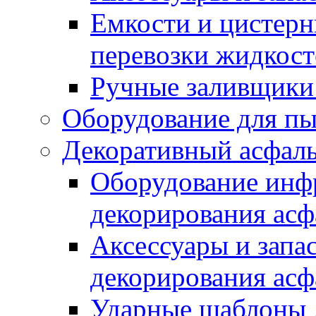
Емкости и цистерн
перевозки жидкост
Ручные заливщики 
Оборудование для п
Декоративный асфал
Оборудование инфр
декорирования асф
Аксессуары и запа
декорирования асф
Ударные шаблоны 