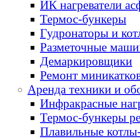
ИК нагреватели ас
Термос-бункеры
Гудронаторы и ко
Разметочные маш
Демаркировщики
Ремонт миникатков
Аренда техники и об
Инфракрасные наг
Термос-бункеры ре
Плавильные котлы-