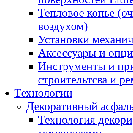
Тепловое копье (о
воздухом)
Установки механич
Аксессуары и опции
Инструменты и пр
строительтсва и р
Технологии
Декоративный асфал
Технология декор
материалами