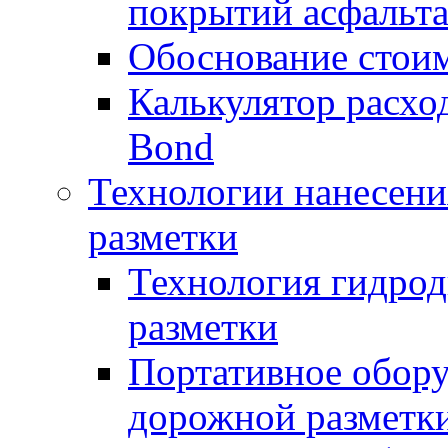
покрытий асфальт
Обоснование стоим
Калькулятор расхо
Bond
Технологии нанесени
разметки
Технология гидрод
разметки
Портативное обору
дорожной разметк