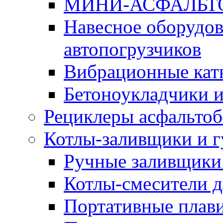
МИНИ-АСФАЛЬТ
Навесное оборудов
автопогрузчиков
Вибрационные кат
Бетоноукладчики 
Рециклеры асфальтоб
Котлы-заливщики и 
Ручные заливщики 
Котлы-смесители д
Портативные плави