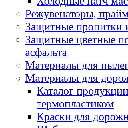
Холодные патч ма
Режувенаторы, прайм
Защитные пропитки и
Защитные цветные по
асфальта
Материалы для пыле
Материалы для доро
Каталог продукции
термопластиком
Краски для дорожн