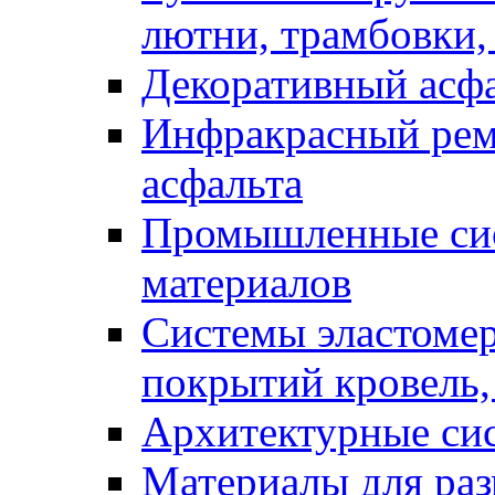
лютни, трамбовки,
Декоративный асф
Инфракрасный рем
асфальта
Промышленные сис
материалов
Системы эластоме
покрытий кровель,
Архитектурные си
Материалы для раз