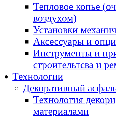
Тепловое копье (о
воздухом)
Установки механич
Аксессуары и опции
Инструменты и пр
строительтсва и р
Технологии
Декоративный асфал
Технология декор
материалами