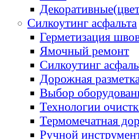
Декоративные(цвет
Силкоутинг асфальта
Герметизация шво
Ямочный ремонт
Силкоутинг асфаль
Дорожная разметк
Выбор оборудован
Технологии очистк
Термомечатная дор
Ручной инструмент