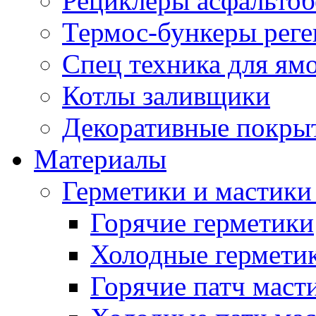
Рециклеры асфальтоб
Термос-бункеры реге
Спец техника для ям
Котлы заливщики
Декоративные покры
Материалы
Герметики и мастики
Горячие герметики
Холодные гермети
Горячие патч маст