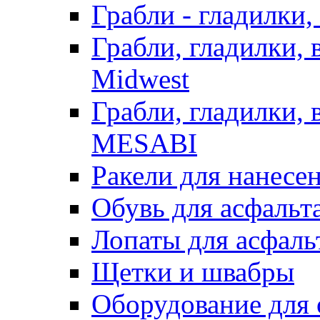
Грабли - гладилки,
Грабли, гладилки,
Midwest
Грабли, гладилки,
MESABI
Ракели для нанесе
Обувь для асфальта
Лопаты для асфаль
Щетки и швабры
Оборудование для 