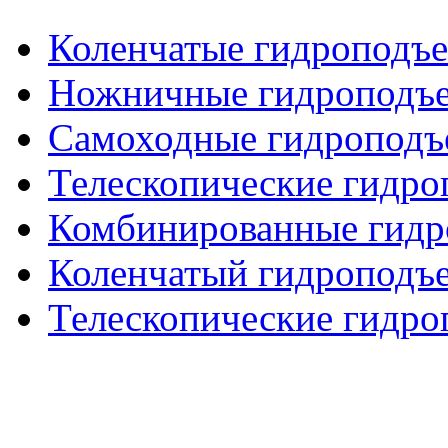
Коленчатые гидроподъ
Ножничные гидроподъ
Самоходные гидроподъ
Телескопические гидр
Комбинированные гид
Коленчатый гидроподъе
Телескопические гидро