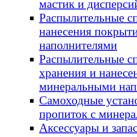
мастик и дисперси
Распылительные сп
нанесения покрыт
наполнителями
Распылительные сп
хранения и нанесе
минеральными нап
Самоходные устано
пропиток с минер
Аксессуары и запа