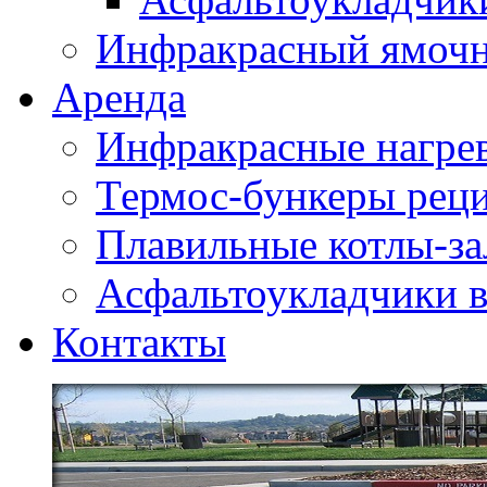
Инфракрасный ямоч
Аренда
Инфракрасные нагре
Термос-бункеры реци
Плавильные котлы-за
Асфальтоукладчики в
Контакты