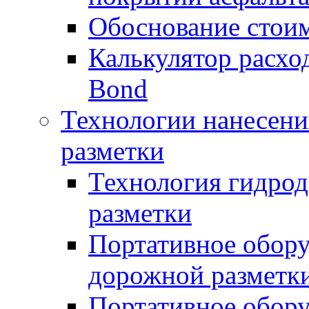
Обоснование стоим
Калькулятор расхо
Bond
Технологии нанесени
разметки
Технология гидрод
разметки
Портативное обору
дорожной разметк
Портативное обору