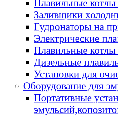
Плавильные котлы
Заливщики холодны
Гудронаторы на п
Электрические пла
Плавильные котлы 
Дизельные плавил
Установки для очи
Оборудование для эм
Портативные устан
эмульсий,копозитов