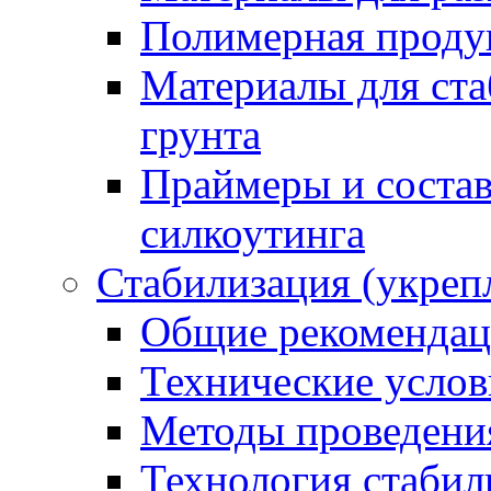
Полимерная проду
Материалы для ста
грунта
Праймеры и соста
силкоутинга
Стабилизация (укреп
Общие рекоменда
Технические услов
Методы проведени
Технология стабил