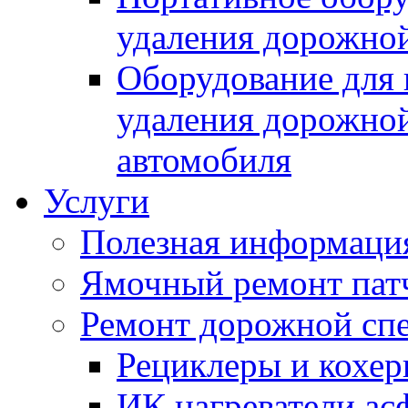
удаления дорожной
Оборудование для 
удаления дорожной
автомобиля
Услуги
Полезная информаци
Ямочный ремонт пат
Ремонт дорожной спе
Рециклеры и кохе
ИК нагреватели ас