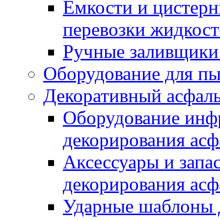
Емкости и цистерн
перевозки жидкост
Ручные заливщики 
Оборудование для п
Декоративный асфал
Оборудование инфр
декорирования асф
Аксессуары и запа
декорирования асф
Ударные шаблоны 