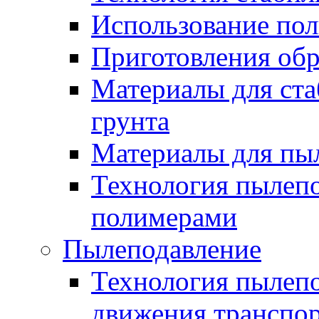
Использование по
Приготовления обр
Материалы для ста
грунта
Материалы для пы
Технология пылеп
полимерами
Пылеподавление
Технология пылепо
движения транспо