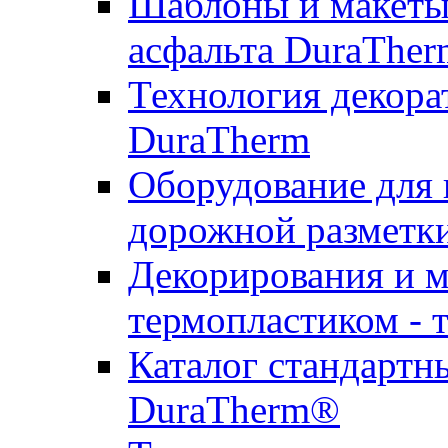
Шаблоны и макеты 
асфальта DuraTher
Технология декора
DuraTherm
Оборудование для 
дорожной разметк
Декорирования и м
термопластиком - 
Каталог стандартн
DuraTherm®