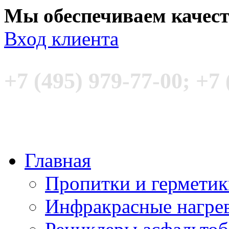
Мы обеспечиваем качес
Вход клиента
+7 (495) 979-77-00; +7 
Главная
Пропитки и гермети
Инфракрасные нагре