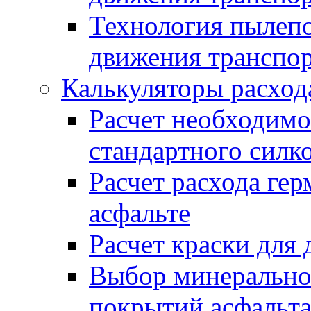
Технология пылепо
движения транспо
Калькуляторы расход
Расчет необходимо
стандартного силк
Расчет расхода гер
асфальте
Расчет краски для
Выбор минеральног
покрытий асфальт