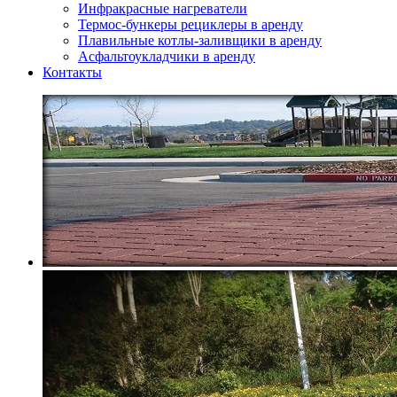
Инфракрасные нагреватели
Термос-бункеры рециклеры в аренду
Плавильные котлы-заливщики в аренду
Асфальтоукладчики в аренду
Контакты