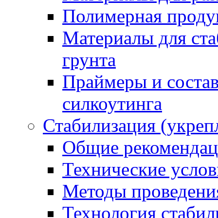
Полимерная проду
Материалы для ста
грунта
Праймеры и соста
силкоутинга
Стабилизация (укреп
Общие рекоменда
Технические услов
Методы проведени
Технология стабил