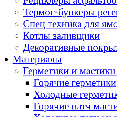
Рециклеры асфальтоб
Термос-бункеры реге
Спец техника для ям
Котлы заливщики
Декоративные покры
Материалы
Герметики и мастики
Горячие герметики
Холодные гермети
Горячие патч маст