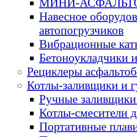
МИНИ-АСФАЛЬТ
Навесное оборудов
автопогрузчиков
Вибрационные кат
Бетоноукладчики 
Рециклеры асфальтоб
Котлы-заливщики и 
Ручные заливщики 
Котлы-смесители д
Портативные плави