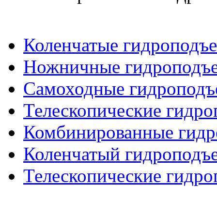
Коленчатые гидроподъ
Ножничные гидроподъ
Самоходные гидроподъ
Телескопические гидр
Комбинированные гид
Коленчатый гидроподъе
Телескопические гидро