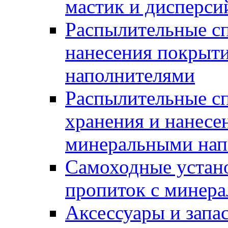
мастик и дисперси
Распылительные сп
нанесения покрыт
наполнителями
Распылительные сп
хранения и нанесе
минеральными нап
Самоходные устано
пропиток с минер
Аксессуары и запа