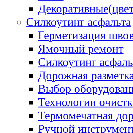
Декоративные(цвет
Силкоутинг асфальта
Герметизация шво
Ямочный ремонт
Силкоутинг асфаль
Дорожная разметк
Выбор оборудован
Технологии очистк
Термомечатная дор
Ручной инструмент