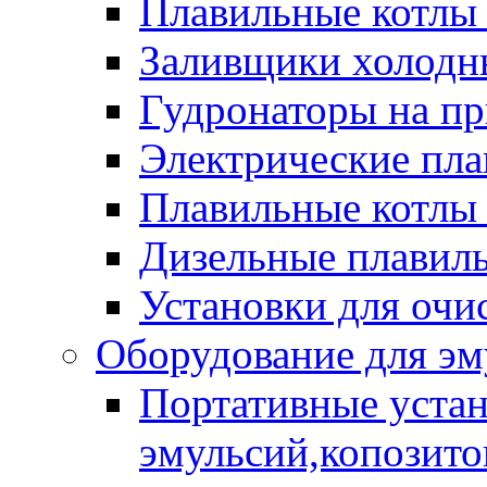
Плавильные котлы
Заливщики холодны
Гудронаторы на п
Электрические пла
Плавильные котлы 
Дизельные плавил
Установки для очи
Оборудование для эм
Портативные устан
эмульсий,копозитов