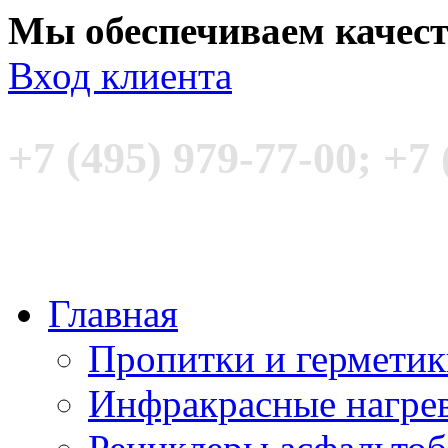
Мы обеспечиваем качес
Вход клиента
+7 (495) 979-77-00; +7 
Главная
Пропитки и гермети
Инфракрасные нагре