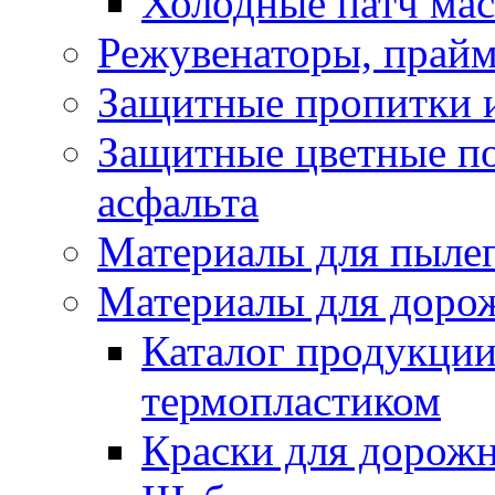
Холодные патч ма
Режувенаторы, прайм
Защитные пропитки и
Защитные цветные по
асфальта
Материалы для пыле
Материалы для доро
Каталог продукции
термопластиком
Краски для дорожн