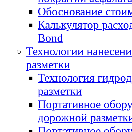
Обоснование стоим
Калькулятор расхо
Bond
Технологии нанесени
разметки
Технология гидрод
разметки
Портативное обору
дорожной разметк
Портативное обору