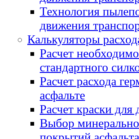
Технология пылепо
движения транспо
Калькуляторы расход
Расчет необходимо
стандартного силк
Расчет расхода гер
асфальте
Расчет краски для
Выбор минеральног
покрытий асфальт