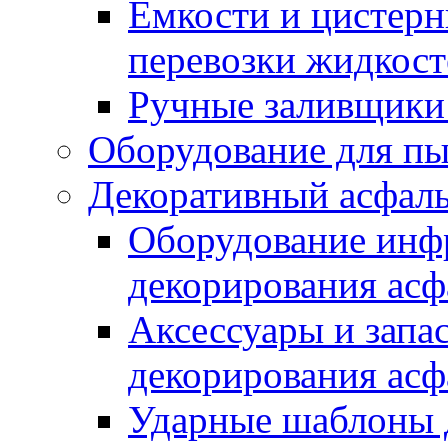
Емкости и цистерн
перевозки жидкост
Ручные заливщики 
Оборудование для п
Декоративный асфал
Оборудование инфр
декорирования асф
Аксессуары и запа
декорирования асф
Ударные шаблоны 