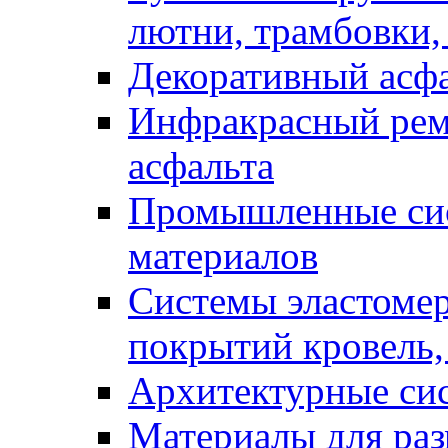
лютни, трамбовки,
Декоративный асф
Инфракрасный рем
асфальта
Промышленные сис
материалов
Системы эластоме
покрытий кровель,
Архитектурные си
Материалы для раз