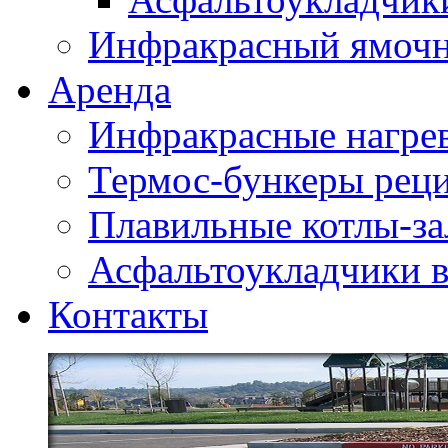
Инфракрасный ямоч
Аренда
Инфракрасные нагре
Термос-бункеры реци
Плавильные котлы-за
Асфальтоукладчики в
Контакты