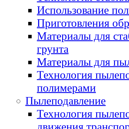
Использование по
Приготовления обр
Материалы для ста
грунта
Материалы для пы
Технология пылеп
полимерами
Пылеподавление
Технология пылепо
движения транспо