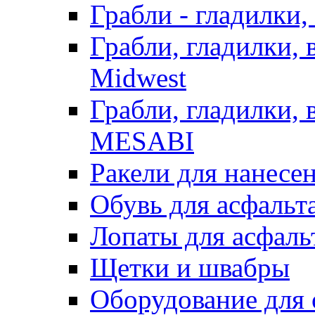
Грабли - гладилки,
Грабли, гладилки,
Midwest
Грабли, гладилки,
MESABI
Ракели для нанесе
Обувь для асфальта
Лопаты для асфаль
Щетки и швабры
Оборудование для 