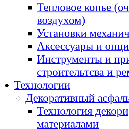
Тепловое копье (о
воздухом)
Установки механич
Аксессуары и опции
Инструменты и пр
строительтсва и р
Технологии
Декоративный асфал
Технология декор
материалами