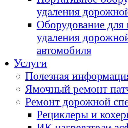
удаления дорожной
Оборудование для 
удаления дорожной
автомобиля
Услуги
Полезная информаци
Ямочный ремонт пат
Ремонт дорожной спе
Рециклеры и кохе
ИК нагреватели ас