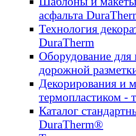
Шаблоны и макеты 
асфальта DuraTher
Технология декора
DuraTherm
Оборудование для 
дорожной разметк
Декорирования и м
термопластиком - 
Каталог стандартн
DuraTherm®