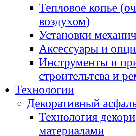
Тепловое копье (о
воздухом)
Установки механич
Аксессуары и опции
Инструменты и пр
строительтсва и р
Технологии
Декоративный асфал
Технология декор
материалами