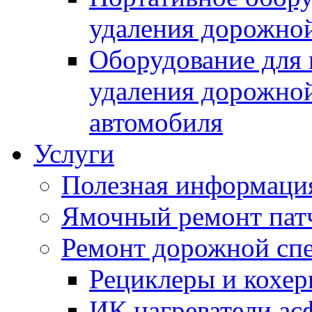
удаления дорожной
Оборудование для 
удаления дорожной
автомобиля
Услуги
Полезная информаци
Ямочный ремонт пат
Ремонт дорожной спе
Рециклеры и кохе
ИК нагреватели ас