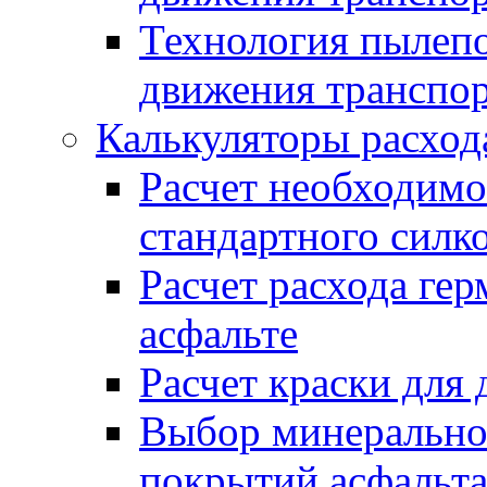
Технология пылепо
движения транспо
Калькуляторы расход
Расчет необходимо
стандартного силк
Расчет расхода гер
асфальте
Расчет краски для
Выбор минеральног
покрытий асфальт