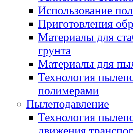
Использование по
Приготовления обр
Материалы для ста
грунта
Материалы для пы
Технология пылеп
полимерами
Пылеподавление
Технология пылепо
движения транспо