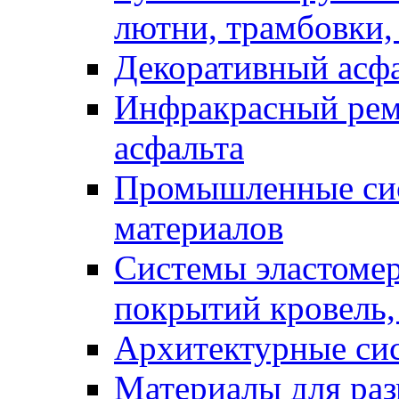
лютни, трамбовки,
Декоративный асф
Инфракрасный рем
асфальта
Промышленные сис
материалов
Системы эластоме
покрытий кровель,
Архитектурные си
Материалы для раз