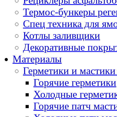
Рециклеры асфальтоб
Термос-бункеры реге
Спец техника для ям
Котлы заливщики
Декоративные покры
Материалы
Герметики и мастики
Горячие герметики
Холодные гермети
Горячие патч маст