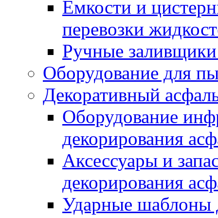
Емкости и цистерн
перевозки жидкост
Ручные заливщики 
Оборудование для п
Декоративный асфал
Оборудование инфр
декорирования асф
Аксессуары и запа
декорирования асф
Ударные шаблоны 