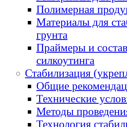
Полимерная проду
Материалы для ста
грунта
Праймеры и соста
силкоутинга
Стабилизация (укреп
Общие рекоменда
Технические услов
Методы проведени
Технология стабил