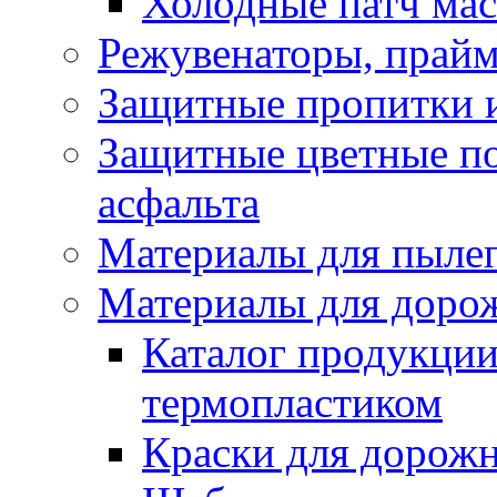
Холодные патч ма
Режувенаторы, прайм
Защитные пропитки и
Защитные цветные по
асфальта
Материалы для пыле
Материалы для доро
Каталог продукции
термопластиком
Краски для дорожн