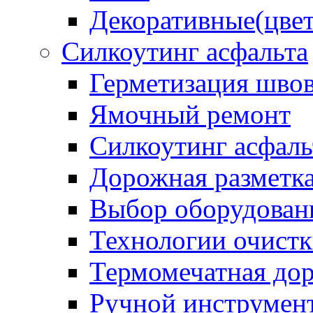
Декоративные(цвет
Силкоутинг асфальта
Герметизация шво
Ямочный ремонт
Силкоутинг асфаль
Дорожная разметк
Выбор оборудован
Технологии очистк
Термомечатная дор
Ручной инструмент