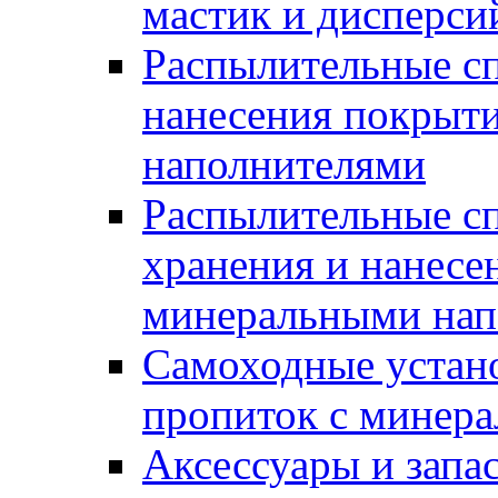
мастик и дисперси
Распылительные сп
нанесения покрыт
наполнителями
Распылительные сп
хранения и нанесе
минеральными нап
Самоходные устано
пропиток с минер
Аксессуары и запа