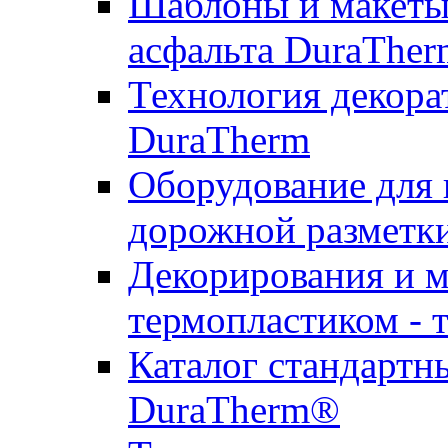
Шаблоны и макеты 
асфальта DuraTher
Технология декора
DuraTherm
Оборудование для 
дорожной разметк
Декорирования и м
термопластиком - 
Каталог стандартн
DuraTherm®