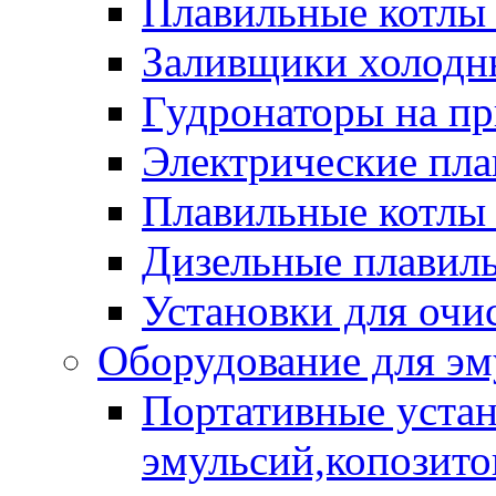
Плавильные котлы
Заливщики холодны
Гудронаторы на п
Электрические пла
Плавильные котлы 
Дизельные плавил
Установки для очи
Оборудование для эм
Портативные устан
эмульсий,копозитов