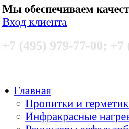
Мы обеспечиваем качес
Вход клиента
+7 (495) 979-77-00; +7 
Главная
Пропитки и гермети
Инфракрасные нагре