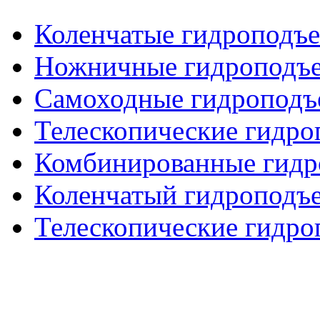
Коленчатые гидроподъ
Ножничные гидроподъ
Самоходные гидроподъ
Телескопические гидр
Комбинированные гид
Коленчатый гидроподъе
Телескопические гидро