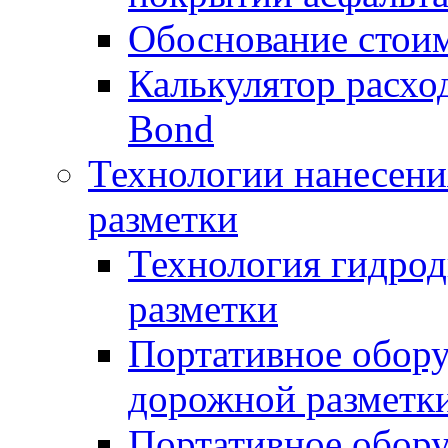
Обоснование стоим
Калькулятор расхо
Bond
Технологии нанесени
разметки
Технология гидрод
разметки
Портативное обору
дорожной разметк
Портативное обору