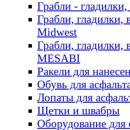
Грабли - гладилки,
Грабли, гладилки,
Midwest
Грабли, гладилки,
MESABI
Ракели для нанесе
Обувь для асфальта
Лопаты для асфаль
Щетки и швабры
Оборудование для 