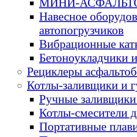
МИНИ-АСФАЛЬТ
Навесное оборудов
автопогрузчиков
Вибрационные кат
Бетоноукладчики 
Рециклеры асфальтоб
Котлы-заливщики и 
Ручные заливщики 
Котлы-смесители д
Портативные плави