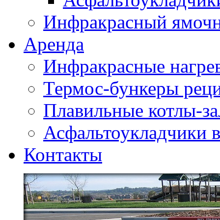
Инфракрасный ямоч
Аренда
Инфракрасные нагре
Термос-бункеры реци
Плавильные котлы-за
Асфальтоукладчики в
Контакты